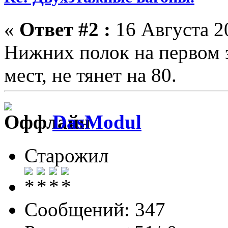
«
Ответ #2 :
16 Августа 20
Нижних полок на первом 
мест, не тянет на 80.
DasModul
Старожил
Сообщений: 347