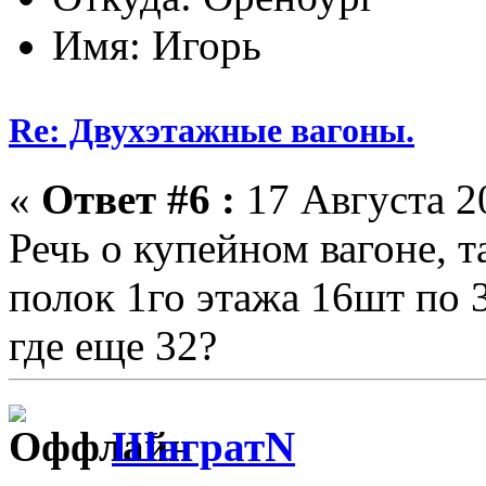
Имя: Игорь
Re: Двухэтажные вагоны.
«
Ответ #6 :
17 Августа 20
Речь о купейном вагоне, т
полок 1го этажа 16шт по 3
где еще 32?
ШагратN