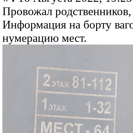
Провожал родственников,
Информация на борту ваго
нумерацию мест.