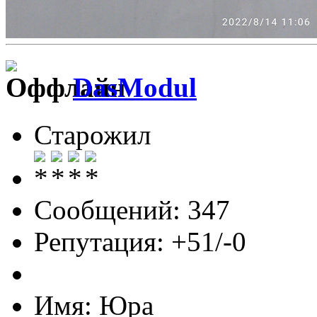
DasModul
Старожил
Сообщений: 347
Репутация: +51/-0
Имя: Юра