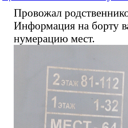
Провожал родственнико
Информация на борту ва
нумерацию мест.