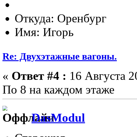
Откуда: Оренбург
Имя: Игорь
Re: Двухэтажные вагоны.
«
Ответ #4 :
16 Августа 20
По 8 на каждом этаже
DasModul