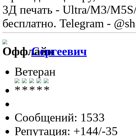
3Д печать - Ultra/М3/M5S
бесплатно. Telegram - @sh
Сергеевич
Ветеран
Сообщений: 1533
Репутация: +144/-35