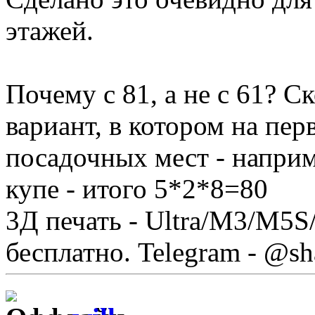
этажей.
Почему с 81, а не с 61? С
вариант, в котором на пер
посадочных мест - наприм
купе - итого 5*2*8=80
3Д печать - Ultra/М3/M5S
бесплатно. Telegram - @sh