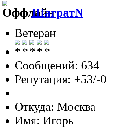
ШагратN
Ветеран
Сообщений: 634
Репутация: +53/-0
Откуда: Москва
Имя: Игорь