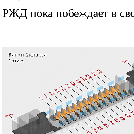
РЖД пока побеждает в св