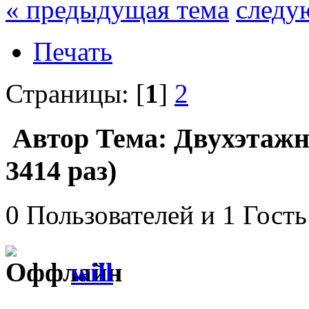
« предыдущая тема
следу
Печать
Страницы: [
1
]
2
Автор
Тема: Двухэтажн
3414 раз)
0 Пользователей и 1 Гость
will