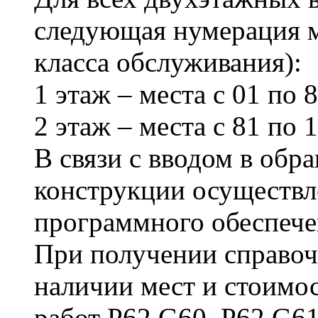
следующая нумерация м
класса обслуживания):
1 этаж – места с 01 по 8
2 этаж – места с 81 по 1
В связи с вводом в обр
конструкции осуществл
программного обеспече
При получении справо
наличии мест и стоимос
работ P62 G60, P62 G61