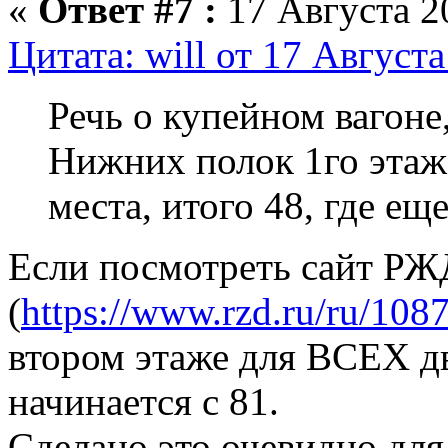
«
Ответ #7 :
17 Августа 20
Цитата: will от 17 Августа
Речь о купейном вагоне,
Нижних полок 1го этаж
места, итого 48, где ещ
Если посмотреть сайт РЖ
(
https://www.rzd.ru/ru/108
втором этаже для ВСЕХ д
начинается с 81.
Сделано это очевидно для