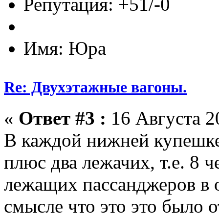
Репутация: +51/-0
Имя: Юра
Re: Двухэтажные вагоны.
«
Ответ #3 :
16 Августа 20
В каждой нижней купешке
плюс два лежачих, т.е. 8 
лежащих пассанджеров в о
смысле что это это было о