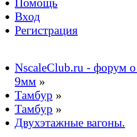
Помощь
Вход
Регистрация
NscaleClub.ru - форум 
9мм
»
Тамбур
»
Тамбур
»
Двухэтажные вагоны.