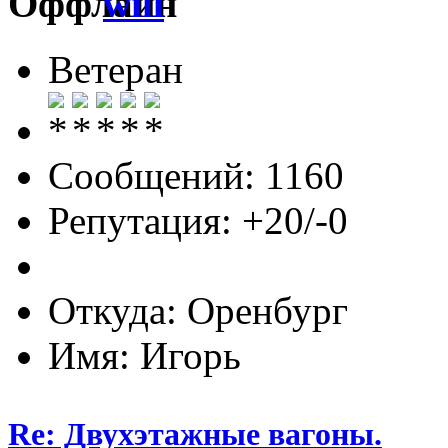
will
Ветеран
Сообщений: 1160
Репутация: +20/-0
Откуда: Оренбург
Имя: Игорь
Re: Двухэтажные вагоны.