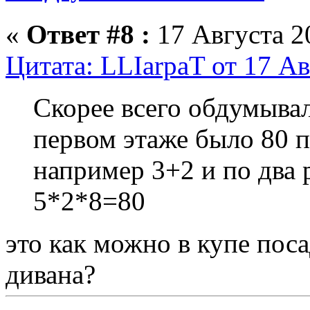
«
Ответ #8 :
17 Августа 20
Цитата: LLIarpaT от 17 Ав
Скорее всего обдумывал
первом этаже было 80 
например 3+2 и по два р
5*2*8=80
это как можно в купе поса
дивана?