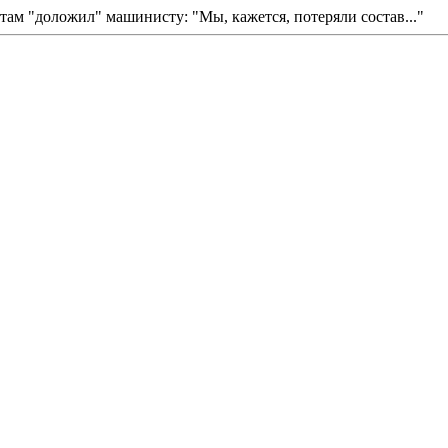
там "доложил" машинисту: "Мы, кажется, потеряли состав..."