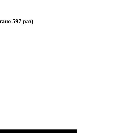
тано 597 раз)