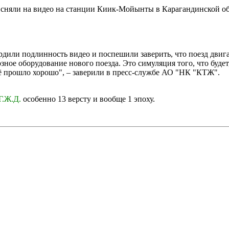
 сняли на видео на станции Киик-Мойынты в Карагандинской об
или подлинность видео и поспешили заверить, что поезд двига
е оборудование нового поезда. Это симуляция того, что будет,
сё прошло хорошо", – заверили в пресс-службе АО "НК "КТЖ".
Г.Ж.Д.
особенно 13 версту и вообще 1 эпоху.