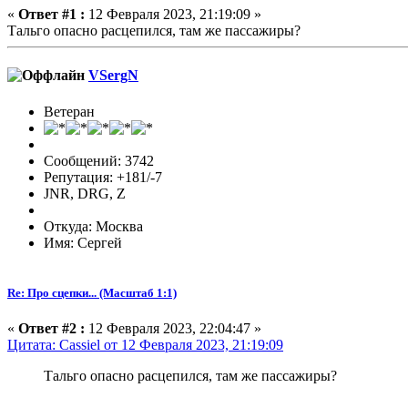
«
Ответ #1 :
12 Февраля 2023, 21:19:09 »
Тальго опасно расцепился, там же пассажиры?
VSergN
Ветеран
Сообщений: 3742
Репутация: +181/-7
JNR, DRG, Z
Откуда: Москва
Имя: Сергей
Re: Про сцепки... (Масштаб 1:1)
«
Ответ #2 :
12 Февраля 2023, 22:04:47 »
Цитата: Cassiel от 12 Февраля 2023, 21:19:09
Тальго опасно расцепился, там же пассажиры?