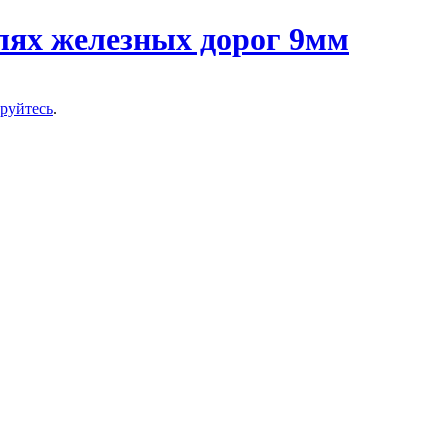
ируйтесь
.