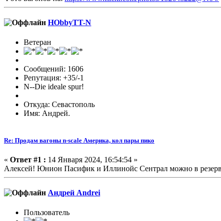
HObbyTT-N
Ветеран
Сообщений: 1606
Репутация: +35/-1
N--Die ideale spur!
Откуда: Севастополь
Имя: Андрей.
Re: Продам вагоны n-scale Америка, кол пары пико
«
Ответ #1 :
14 Января 2024, 16:54:54 »
Алексей! Юнион Пасифик и Иллинойс Сентрал можно в резер
Андрей Andrei
Пользователь