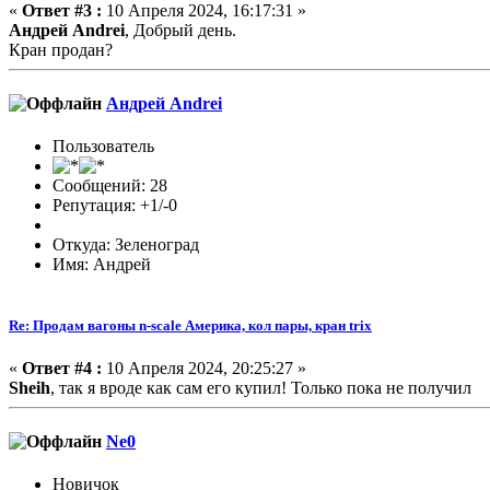
«
Ответ #3 :
10 Апреля 2024, 16:17:31 »
Андрей Andrei
, Добрый день.
Кран продан?
Андрей Andrei
Пользователь
Сообщений: 28
Репутация: +1/-0
Откуда: Зеленоград
Имя: Андрей
Re: Продам вагоны n-scale Америка, кол пары, кран trix
«
Ответ #4 :
10 Апреля 2024, 20:25:27 »
Sheih
, так я вроде как сам его купил! Только пока не получил
Ne0
Новичок