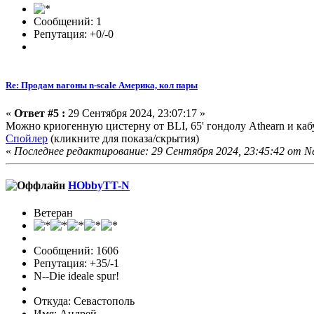
Сообщений: 1
Репутация: +0/-0
Re: Продам вагоны n-scale Америка, кол пары
«
Ответ #5 :
29 Сентября 2024, 23:07:17 »
Можно криогенную цистерну от BLI, 65' гондолу Athearn и кабус 
Спойлер
(кликните для показа/скрытия)
«
Последнее редактирование: 29 Сентября 2024, 23:45:42 от N
HObbyTT-N
Ветеран
Сообщений: 1606
Репутация: +35/-1
N--Die ideale spur!
Откуда: Севастополь
Имя: Андрей.