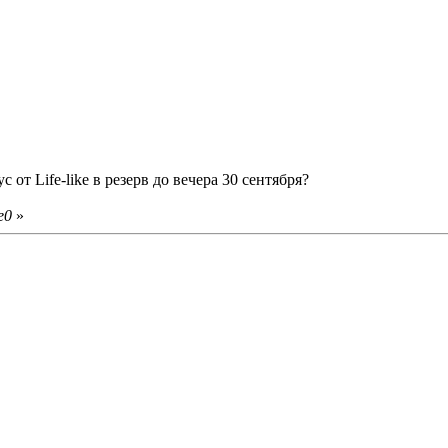
от Life-like в резерв до вечера 30 сентября?
e0
»