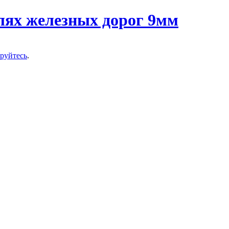
ируйтесь
.