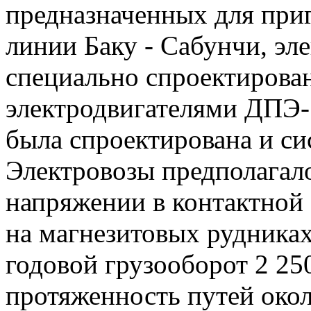
предназначенных для при
линии Баку - Сабунчи, эл
специально спроектирова
электродвигателями ДПЭ-
была спроектирована и си
Электровозы предполагало
напряжении в контактной 
на магнезитовых рудни­ка
годовой грузооборот 2 25
протяженность путей окол