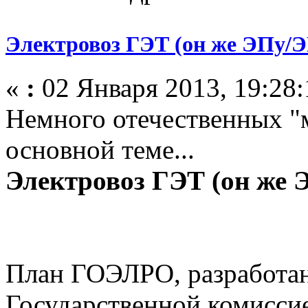
Электровоз ГЭТ (он же ЭПу/
«
:
02 Января 2013, 19:28:
Немного отечественных "
основной теме...
Электровоз ГЭТ (он же
План ГОЭЛРО, разработан
Государственной комисси