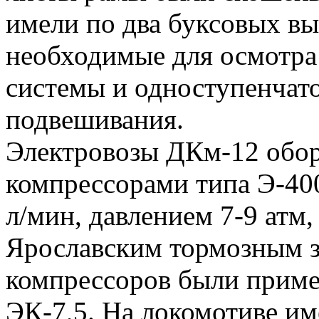
имели по два буксовых вы
необходимые для осмотра
системы и одноступенчат
подвешивания.
Электровозы ДКм-12 обор
компрессорами типа Э-400
л/мин, давлением 7-9 атм
Ярославским тормозным з
компрессоров были при­м
ЭК-7,5. На локомоти­ве и