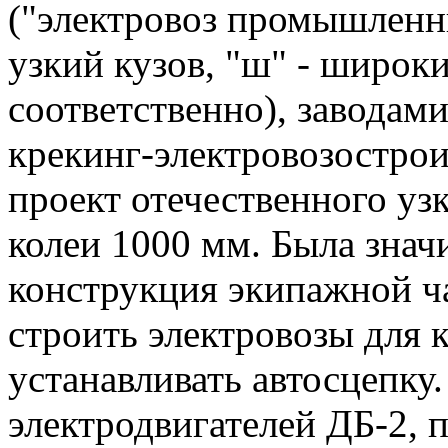
("электровоз промышленн
узкий кузов, "ш" - широк
соответственно), заводам
крекинг-электровозостро
проект отечественного уз
колеи 1000 мм. Была знач
конструкция экипажной ча
строить электровозы для 
устанавливать автосцепку.
электродвигателей ДБ-2, п