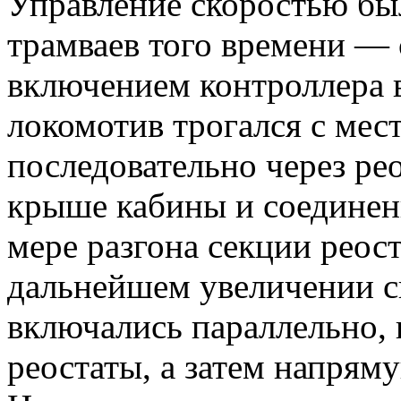
Управление скоростью был
трамваев того времени —
включением контроллера в
локомотив трогался с мес
последовательно через ре
крыше кабины и соединен
мере разгона секции реос
дальнейшем увеличении с
включались параллельно, 
реостаты, а затем напряму