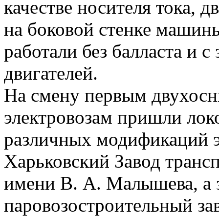
качестве носителя тока, 
на боковой стенке машин
работали без балласта и 
двигателей.
На смену первым двухо
электровозам пришли лок
различных модификаций э
Харьковский Завод транс
имени В. А. Малышева, а
паровозостроительный за