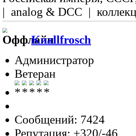
| analog & DCC | коллек
Knallfrosch
Администратор
Ветеран
Сообщений: 7424
Репутация: +320/-46