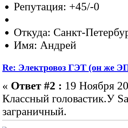
Репутация: +45/-0
Откуда: Cанкт-Петербу
Имя: Андрей
Re: Электровоз ГЭТ (он же 
«
Ответ #2 :
19 Ноября 20
Классный головастик.У Sa
заграничный.