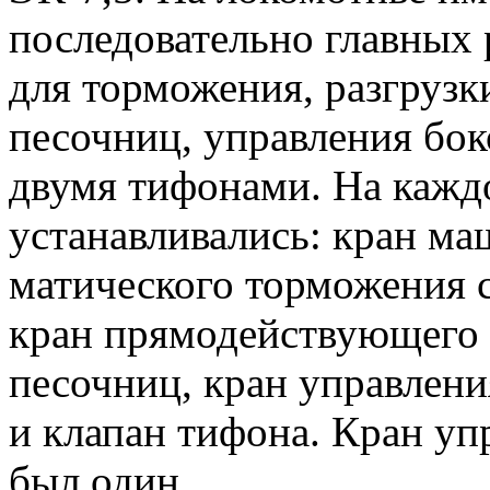
последовательно главных 
для торможения, разгрузк
пе­сочниц, управления б
двумя тифонами. На каждо
устанавливались: кран ма
матического торможения с
кран прямодействующего т
песочниц, кран управлен
и клапан тифона. Кран упр
был один.