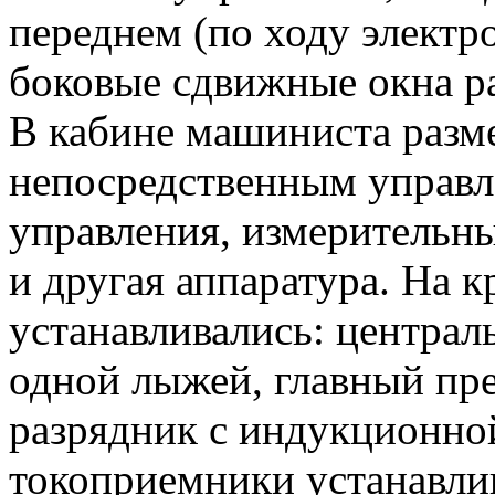
переднем (по ходу электр
боковые сдвижные окна ра
В кабине маши­ниста разм
непос­редственным управл
управления, измерительны
и другая аппаратура. На 
устанавливались: централ
одной лыжей, главный пре
разрядник с индукционной
токоприемники устанавлив