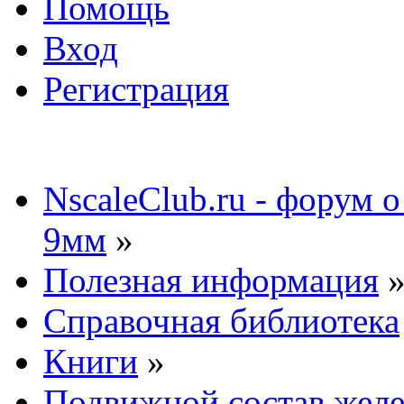
Помощь
Вход
Регистрация
NscaleClub.ru - форум 
9мм
»
Полезная информация
Справочная библиотека
Книги
»
Подвижной состав желе