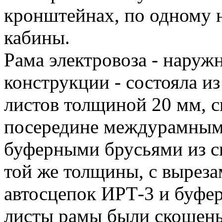
кронштейнах, по одному н
кабины.
Рама электровоза - наружн
конструкции - состояла и
листов толщиной 20 мм, 
посередине междурамным к
буферными брусьями из с
той же толщины, с выреза
автосцепок ИРТ-3 и бу­фе
листы рамы были скошены