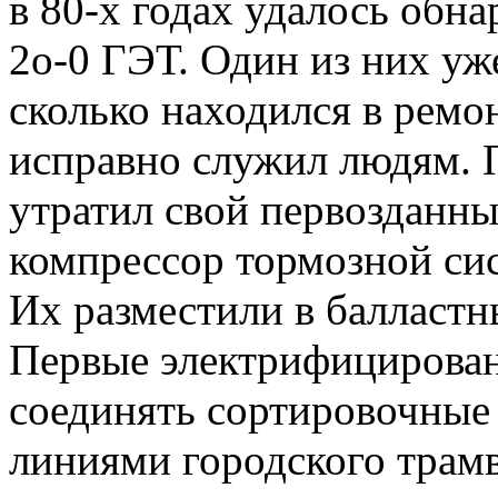
в 80-х годах удалось обна
2о-0 ГЭТ. Один из них уже
сколько находился в ремо
исправно служил людям. П
утратил свой первозданны
компрессор тормозной сис
Их разместили в балластн
Первые электрифицирова
соединять сортировочные
линиями городского трамв