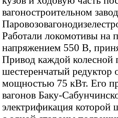
кузов и ходовую часть п
вагоностроительном завод
Паровозовагонодизелестр
Работали локомотивы на 
напряжением 550 В, приня
Привод каждой колесной 
шестеренчатый редуктор о
мощностью 75 кВт. Его п
вагонов Баку-Сабунчинск
электрификация которой ш