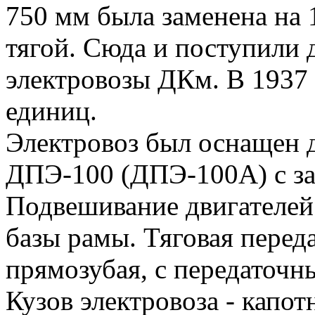
750 мм была заменена на 
тягой. Сюда и посту­пили
электровозы ДКм. В 1937 
единиц.
Электровоз был оснащен д
ДПЭ-100 (ДПЭ-100А) с за
Подвешивание двигателей 
базы рамы. Тяговая перед
прямозубая, с передаточ­н
Кузов электровоза - капот