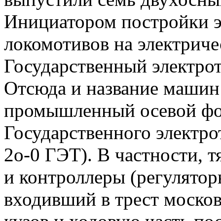
Инициатором постройки э
локомотивов на электричес
Государственный электрот
Отсюда и название машин
промышленный осевой фо
Государственного электро
2о-0 ГЭТ). В частности, т
и контроллеры (регулятор
входивший в трест моско