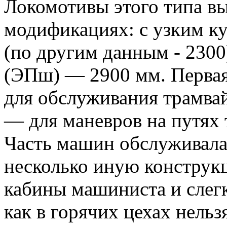
Локомотивы этого типа вы
модификациях: с узким к
(по другим данным - 2300
(ЭПш) — 2900 мм. Первая
для обслуживания трамва
— для маневров на путях 
Часть машин обслуживала
несколько иную конструк
кабины машиниста и слегк
как в горячих цехах нельз