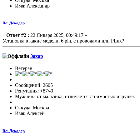
Откуда: Москва
Имя: Александр
Re: Декодер
«
Ответ #2 :
22 Января 2025, 00:49:17 »
Установка в какие модели, 6 pin, с проводами или PLux?
Захар
Ветеран
Сообщений: 2605
Репутация: +87/-0
Мужчина от мальчика, отличается стоимостью игрушек
Откуда: Москва
Имя: Алексей
Re: Декодер