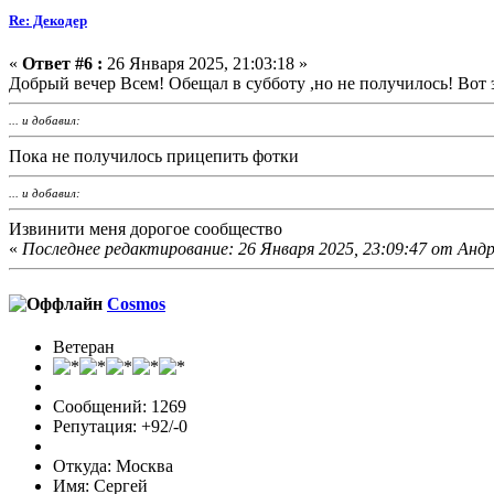
Re: Декодер
«
Ответ #6 :
26 Января 2025, 21:03:18 »
Добрый вечер Всем! Обещал в субботу ,но не получилось! Вот
... и добавил:
Пока не получилось прицепить фотки
... и добавил:
Извинити меня дорогое сообщество
«
Последнее редактирование: 26 Января 2025, 23:09:47 от Андр
Cosmos
Ветеран
Сообщений: 1269
Репутация: +92/-0
Откуда: Москва
Имя: Сергей