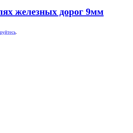
ируйтесь
.