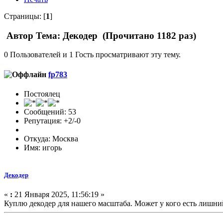
Страницы: [
1
]
Автор
Тема: Декодер (Прочитано 1182 раз)
0 Пользователей и 1 Гость просматривают эту тему.
fp783
Постоялец
Сообщений: 53
Репутация: +2/-0
Откуда: Москва
Имя: игорь
Декодер
«
:
21 Января 2025, 11:56:19 »
Куплю декодер для нашего масштаба. Может у кого есть лишни