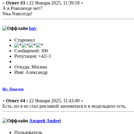
«
Ответ #3 :
22 Января 2025, 11:39:18 »
А в Роколенде нет?
Nка-Nавсегда!
bav
Старожил
Сообщений: 306
Репутация: +42/-3
Откуда: Москва
Имя: Александр
Re: Декодер
«
Ответ #4 :
22 Января 2025, 11:43:49 »
Есть, но я не стал рекламой заниматься и в модельдепо есть.
Андрей Andrei
Пользователь