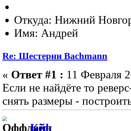
Откуда: Нижний Новго
Имя: Андрей
Re: Шестерни Bachmann
«
Ответ #1 :
11 Февраля 2
Если не найдёте то ревер
снять размеры - построить
Кёф