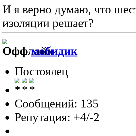
И я верно думаю, что шес
изоляции решает?
мобидик
Постоялец
Сообщений: 135
Репутация: +4/-2