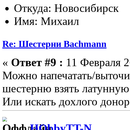
Откуда: Новосибирск
Имя: Михаил
Re: Шестерни Bachmann
«
Ответ #9 :
11 Февраля 2
Можно напечатать/выточит
шестерню взять латунную 
Или искать дохлого донор
HObbyTT-N