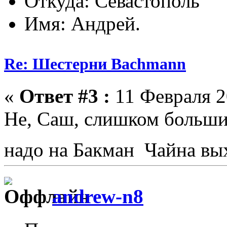
Откуда: Севастополь
Имя: Андрей.
Re: Шестерни Bachmann
«
Ответ #3 :
11 Февраля 2
Не, Саш, слишком большие
надо на Бакман Чайна вых
andrew-n8