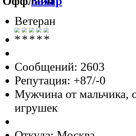
Захар
Ветеран
Сообщений: 2603
Репутация: +87/-0
Мужчина от мальчика, 
игрушек
Откуда: Москва