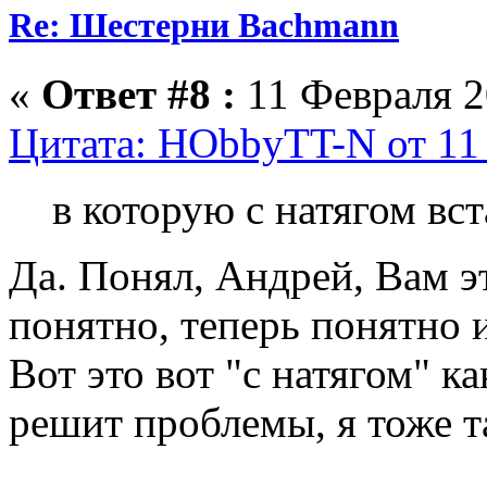
Re: Шестерни Bachmann
«
Ответ #8 :
11 Февраля 2
Цитата: HObbyTT-N от 11 
в которую с натягом вс
Да. Понял, Андрей, Вам э
понятно, теперь понятно 
Вот это вот "с натягом" ка
решит проблемы, я тоже т