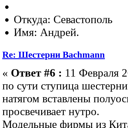
Откуда: Севастополь
Имя: Андрей.
Re: Шестерни Bachmann
«
Ответ #6 :
11 Февраля 2
по сути ступица шестерни-
натягом вставлены полуос
просвечивает нутро.
Модельные фирмы из Кита