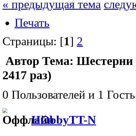
« предыдущая тема
следу
Печать
Страницы: [
1
]
2
Автор
Тема: Шестерни
2417 раз)
0 Пользователей и 1 Гость
HObbyTT-N