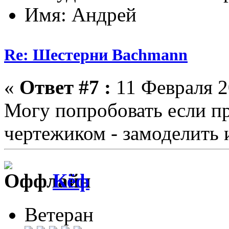
Имя: Андрей
Re: Шестерни Bachmann
«
Ответ #7 :
11 Февраля 2
Могу попробовать если п
чертежиком - замоделить 
Кёф
Ветеран