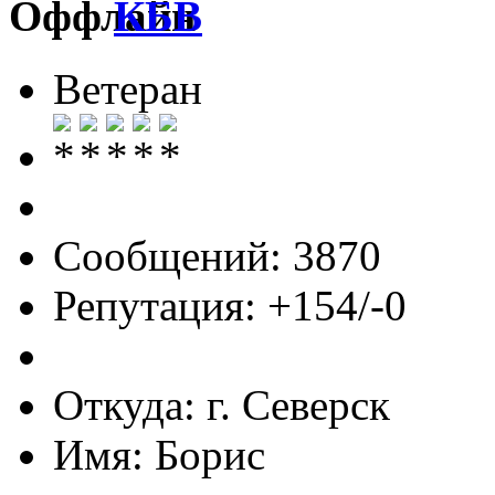
КБВ
Ветеран
Сообщений: 3870
Репутация: +154/-0
Откуда: г. Северск
Имя: Борис