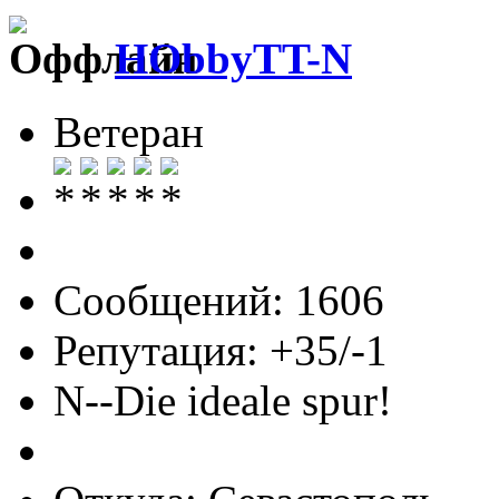
HObbyTT-N
Ветеран
Сообщений: 1606
Репутация: +35/-1
N--Die ideale spur!