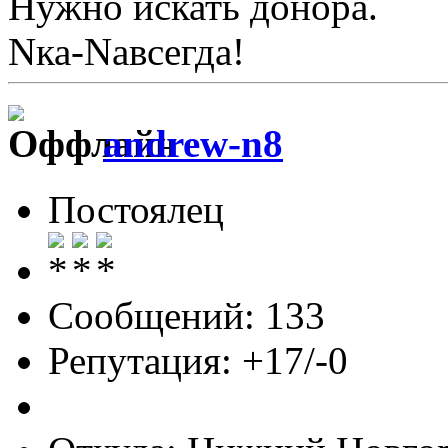
Нужно искать донора.
Nка-Nавсегда!
andrew-n8
Постоялец
Сообщений: 133
Репутация: +17/-0