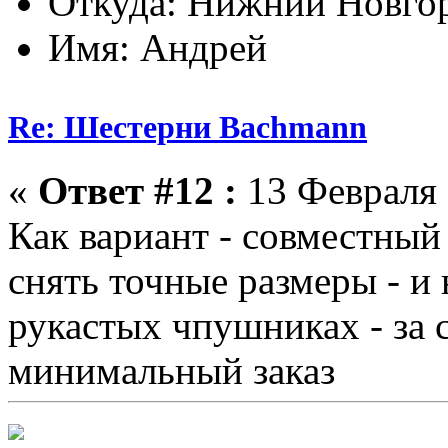
Откуда: Нижний Новго
Имя: Андрей
Re: Шестерни Bachmann
«
Ответ #12 :
13 Февраля 
Как вариант - совместный 
снять точные размеры - и
рукастых чпушниках - за 
минимальный заказ