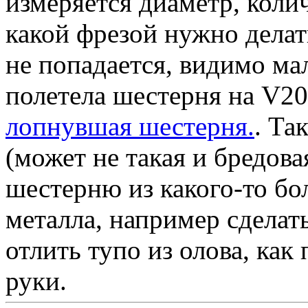
измеряется диаметр, колич
какой фрезой нужно делат
не попадается, видимо ма
полетела шестерня на V20
лопнувшая шестерня.
. Та
(может не такая и бредова
шестерню из какого-то бо
металла, например сдела
отлить тупо из олова, как
руки.