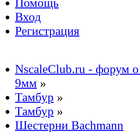
Помощь
Вход
Регистрация
NscaleClub.ru - форум 
9мм
»
Тамбур
»
Тамбур
»
Шестерни Bachmann