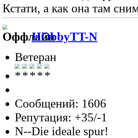
Кстати, а как она там сним
HObbyTT-N
Ветеран
Сообщений: 1606
Репутация: +35/-1
N--Die ideale spur!