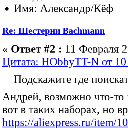
Имя: Александр/Кёф
Re: Шестерни Bachmann
«
Ответ #2 :
11 Февраля 2
Цитата: HObbyTT-N от 10 
Подскажите где поиска
Андрей, возможно что-то
вот в таких наборах, но в
https://aliexpress.ru/item