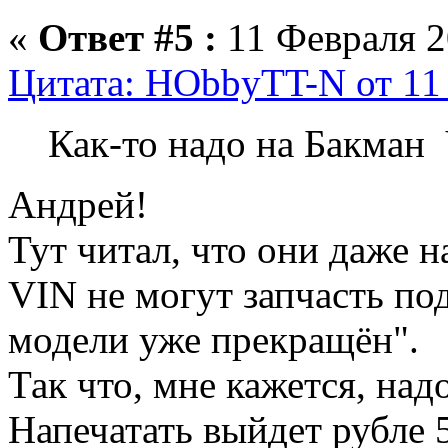
«
Ответ #5 :
11 Февраля 2
Цитата: HObbyTT-N от 11 
Как-то надо на Бакман 
Андрей!
Тут читал, что они даже н
VIN не могут запчасть под
модели уже прекращён".
Так что, мне кажется, над
Напечатать выйдет рубле 5