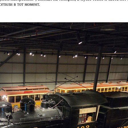
етили в тот момент.