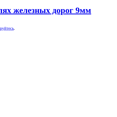
ируйтесь
.