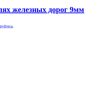
ируйтесь
.