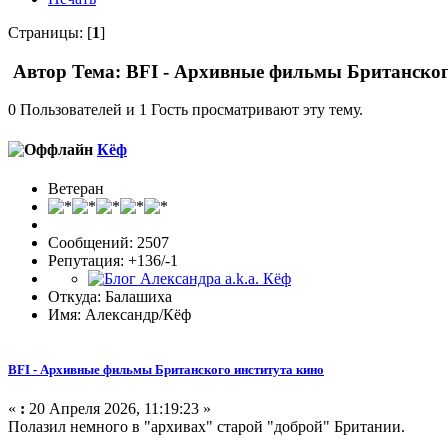
Страницы: [
1
]
Автор
Тема: BFI - Архивные фильмы Британског
0 Пользователей и 1 Гость просматривают эту тему.
Кёф
Ветеран
Сообщений: 2507
Репутация: +136/-1
Откуда: Балашиха
Имя: Александр/Кёф
BFI - Архивные фильмы Британского института кино
«
:
20 Апреля 2026, 11:19:23 »
Полазил немного в "архивах" старой "доброй" Британии.