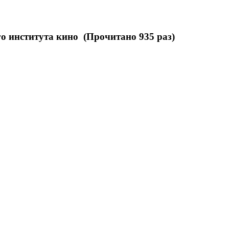
о института кино (Прочитано 935 раз)