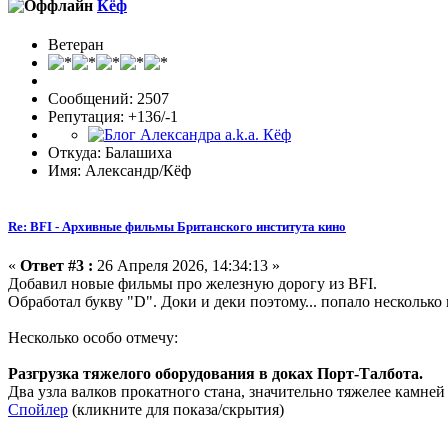
Кёф
Ветеран
Сообщений: 2507
Репутация: +136/-1
Откуда: Балашиха
Имя: Александр/Кёф
Re: BFI - Архивные фильмы Британского института кино
«
Ответ #3 :
26 Апреля 2026, 14:34:13 »
Добавил новые фильмы про железную дорогу из BFI.
Обработал букву "D". Доки и деки поэтому... попало несколько 
Несколько особо отмечу:
Разгрузка тяжелого оборудования в доках Порт-Талбота.
Два узла валков прокатного стана, значительно тяжелее камне
Спойлер
(кликните для показа/скрытия)