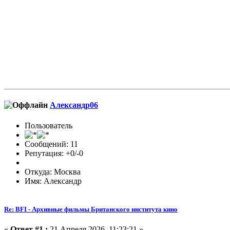
Александр06
Пользователь
Сообщений: 11
Репутация: +0/-0
Откуда: Москва
Имя: Александр
Re: BFI - Архивные фильмы Британского института кино
«
Ответ #1 :
21 Апреля 2026, 11:23:21 »