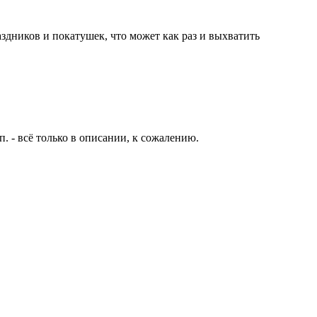
здников и покатушек, что может как раз и выхватить
п. - всё только в описании, к сожалению.