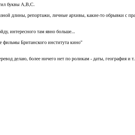
стил буквы A,B,C.
азной длины, репортажи, личные архивы, какие-то обрывки с пра
йду, интересного там явно больше...
ые фильмы Британского института кино"
ревод делаю, более ничего нет по роликам - даты, география и т.