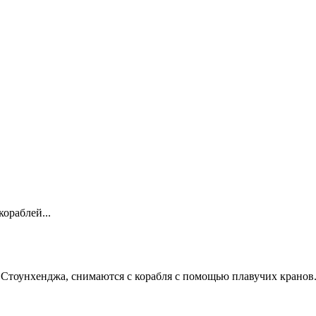
кораблей...
й Стоунхенджа, снимаются с корабля с помощью плавучих кранов