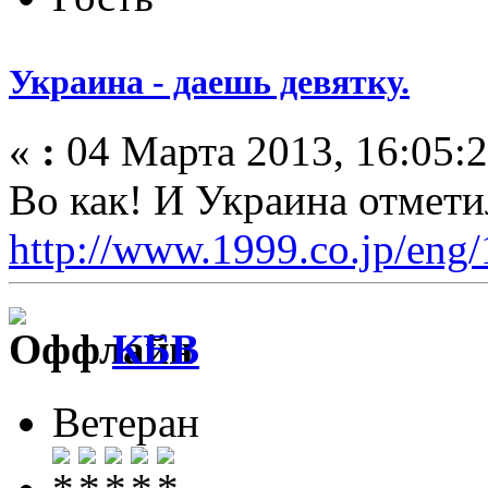
Украина - даешь девятку.
«
:
04 Марта 2013, 16:05:2
Во как! И Украина отметил
http://www.1999.co.jp/eng
КБВ
Ветеран