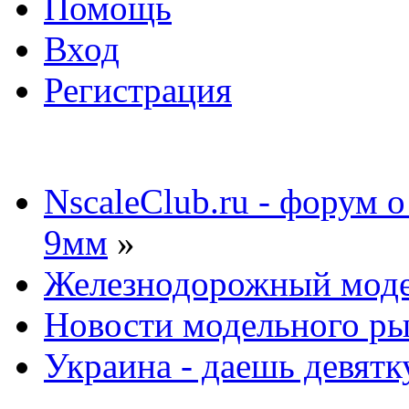
Помощь
Вход
Регистрация
NscaleClub.ru - форум 
9мм
»
Железнодорожный мод
Новости модельного р
Украина - даешь девятк