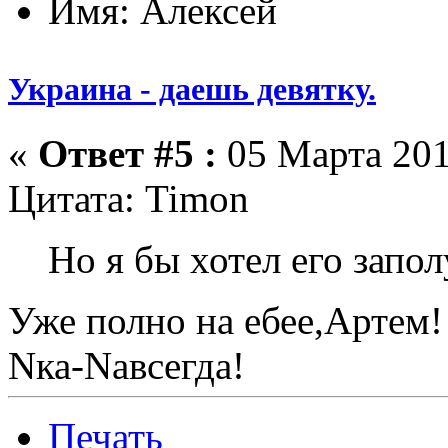
Имя: Алексей
Украина - даешь девятку.
«
Ответ #5 :
05 Марта 201
Цитата: Timon
Но я бы хотел его запол
Уже полно на ебее,Артем!
Nка-Nавсегда!
Печать