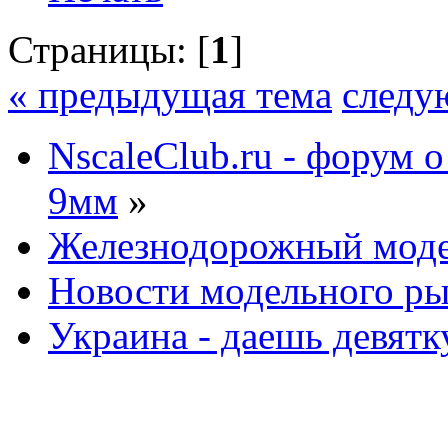
Страницы: [
1
]
« предыдущая тема
следу
NscaleClub.ru - форум 
9мм
»
Железнодорожный мод
Новости модельного р
Украина - даешь девятк