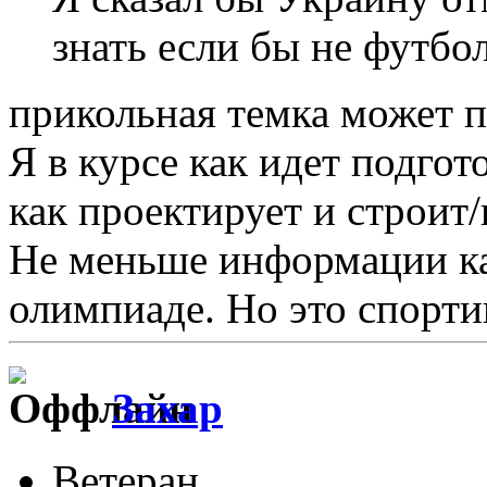
знать если бы не футбол.
прикольная темка может п
Я в курсе как идет подгот
как проектирует и строит/
Не меньше информации ка
олимпиаде. Но это спортив
Захар
Ветеран