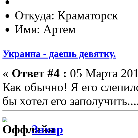
Откуда: Краматорск
Имя: Артем
Украина - даешь девятку.
«
Ответ #4 :
05 Марта 201
Как обычно! Я его слепило
бы хотел его заполучить...
Захар