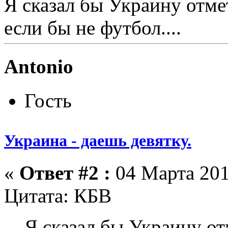
Я сказал бы Украину отмет
если бы не футбол....
Antonio
Гость
Украина - даешь девятку.
«
Ответ #2 :
04 Марта 201
Цитата: КБВ
Я сказал бы Украину от