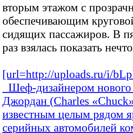
вторым этажом с прозрач
обеспечивающим круговой
сидящих пассажиров. В п
раз взялась показать нечт
[url=http://uploads.ru/i/bL
Шеф-дизайнером нового 
Джордан (Charles «Chuck»
известным целым рядом я
серийных автомобилей ком