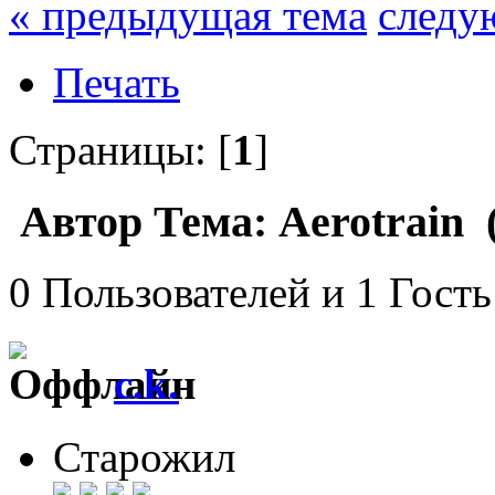
« предыдущая тема
следу
Печать
Страницы: [
1
]
Автор
Тема: Aerotrain 
0 Пользователей и 1 Гость
c.k.
Старожил