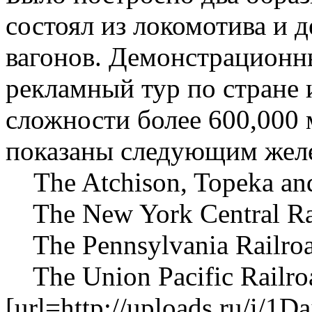
состоял из локомотива и 
вагонов. Демонстрационны
рекламный тур по стране
сложности более 600,000 
показаны следующим жел
The Atchison, Topeka and
The New York Central Rai
The Pennsylvania Railroa
The Union Pacific Railro
[url=http://uploads.ru/i/1D