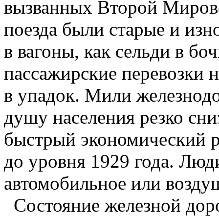
вызванных Второй Мирово
поезда были старые и изн
в вагоны, как сельди в бо
пассажирские перевозки 
в упадок. Мили железнод
душу населения резко сни
быстрый экономический ро
до уровня 1929 года. Люд
автомобильное или возду
Состояние железной дор