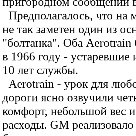
пригородном сообщении в
Предполагалось, что на м
не так заметен один из ос
"болтанка". Оба Aerotrai
в 1966 году - устаревшие
10 лет службы.
Aerotrain - урок для люб
дороги ясно озвучили чет
комфорт, небольшой вес и
расходы. GM реализовало 