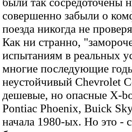
были так сосредоточены на
совершенно забыли о ком
поезда никогда не провер
Как ни странно, "замороч
испытаниям в реальных у
многие последующие годы
неустойчивый Chevrolet C
дешевые, но опасные X-body
Pontiac Phoenix, Buick Sk
начала 1980-ых. Но это - 