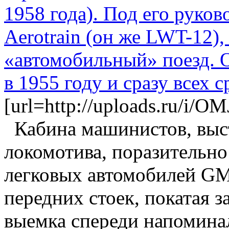
1958 года). Под его руко
Aerotrain (он же LWT-12)
«автомобильный» поезд. 
в 1955 году и сразу всех 
[url=http://uploads.ru/i/OM
Кабина машинистов, выс
локомотива, поразительн
легковых автомобилей GM
передних стоек, покатая з
выемка спереди напоминал