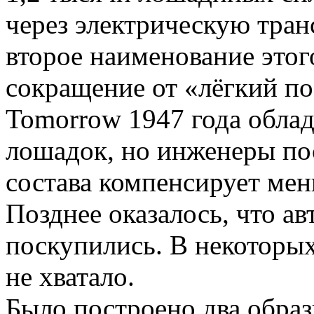
через электрическую тран
второе наименование это
сокращение от «лёгкий пое
Tomorrow 1947 года обла
лошадок, но инженеры пос
состава компенсирует ме
Позднее оказалось, что а
поскупились. В некоторы
не хватало.
Было построено два образ