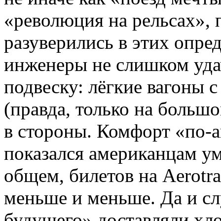
«революция на рельсах»,
разуверились в этих опре
инженеры не слишком уда
подвеску: лёгкие вагоны с
(правда, только на больш
в стороны. Комфорт «по-
показался американцам ум
общем, билетов на Aerotr
меньше и меньше. Да и с
будущего» доставляли хл