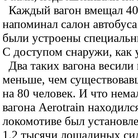
Каждый вагон вмещал 40
напоминал салон автобуса
были устроены специальны
С доступом снаружи, как 
Два таких вагона весили
меньше, чем существовав
на 80 человек. И что нем
вагона Aerotrain находилс
локомотиве был установ
1,2 тысячи лошадиных сил