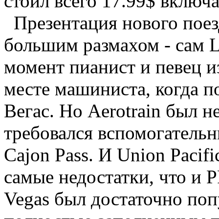
стоил всего 17.99$ включа
Презентация нового поез
большим размахом - сам L
момент пианист и певец и
месте машиниста, когда п
Вегас. Но Aerotrain был 
требовался вспомогательн
Cajon Pass. И Union Pacifi
самые недостатки, что и P
Vegas был достаточно поп