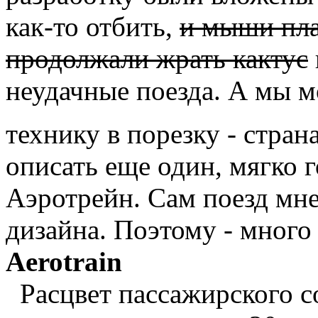
как-то отбить,
и мыши пла
продолжали жрать кактус
неудачные поезда. А мы м
технику в порезку - стра
описать еще один, мягко г
Аэротрейн. Сам поезд мне
дизайна. Поэтому - много
Aerotrain
Расцвет пассажирского с