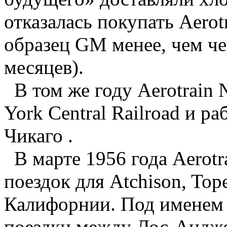
отказалась покупать Aero
образец GM менее, чем чер
месяцев).
В том же году Aerotrain 
York Central Railroad и 
Чикаго .
В марте 1956 года Aerotr
поездок для Atchison, Top
Калифорнии. Под именем 
поездки между Лос-Андже