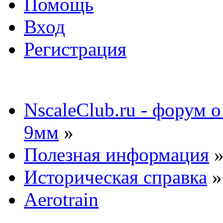
Помощь
Вход
Регистрация
NscaleClub.ru - форум 
9мм
»
Полезная информация
Историческая справка
»
Aerotrain