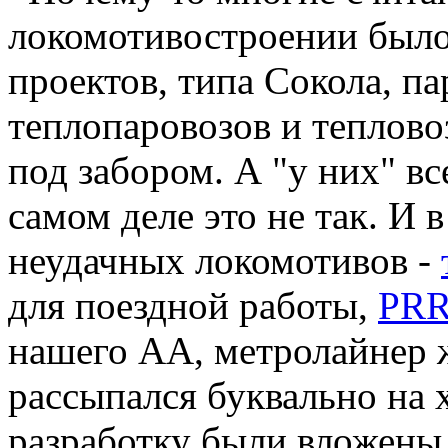
локомотивостроении было
проектов, типа Сокола, п
теплопаровозов и теплово
под забором. А "у них" в
самом деле это не так. И 
неудачных локомотивов -
для поездной работы,
PRR
нашего АА, метролайнер 
рассыпался буквально на х
разработку были вложены 