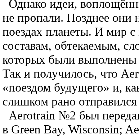
Однако идеи, воплощённые
не пропали. Позднее они 
поездах планеты. И мир с
составам, обтекаемым, сл
которых были выполнены 
Так и получилось, что Aer
«поездом будущего» и, ка
слишком рано отправился 
Aerotrain №2 был передан
в Green Bay, Wisconsin; Ae