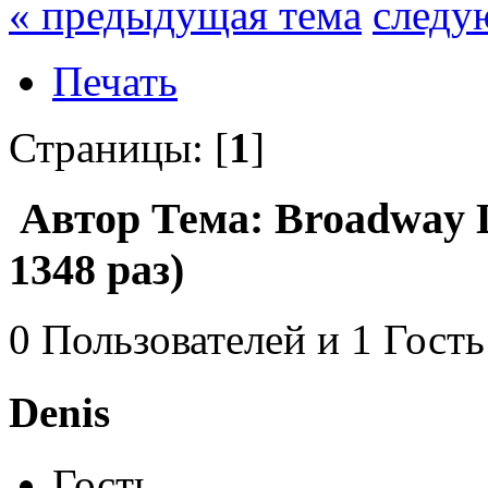
« предыдущая тема
следу
Печать
Страницы: [
1
]
Автор
Тема: Broadway 
1348 раз)
0 Пользователей и 1 Гость
Denis
Гость