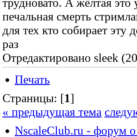
трудновато. А жёлтая это 
печальная смерть стримла
для тех кто собирает эту 
раз
Отредактировано sleek (20
Печать
Страницы: [
1
]
« предыдущая тема
следу
NscaleClub.ru - форум 