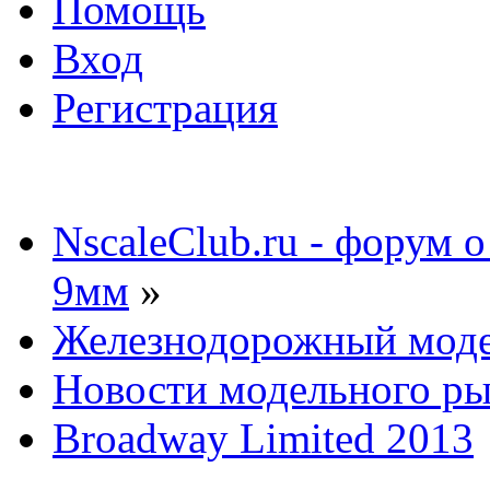
Помощь
Вход
Регистрация
NscaleClub.ru - форум 
9мм
»
Железнодорожный мод
Новости модельного р
Broadway Limited 2013