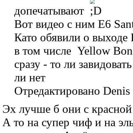
допечатывают
Вот видео с ним E6 San
Като обявили о выходе 
в том числе Yellow Bon
сразу - то ли завидоват
ли нет
Отредактировано Denis 
Эх лучше б они с красной
А то на супер чиф и на эл