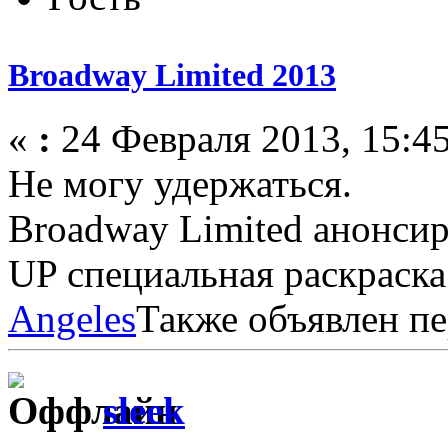
Broadway Limited 2013
«
:
24 Февраля 2013, 15:45
Не могу удержаться.
Broadway Limited анонсир
UP специальная раскраск
Angeles
Также объявлен п
sleek