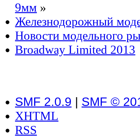
9мм
»
Железнодорожный мод
Новости модельного р
Broadway Limited 2013
SMF 2.0.9
|
SMF © 20
XHTML
RSS