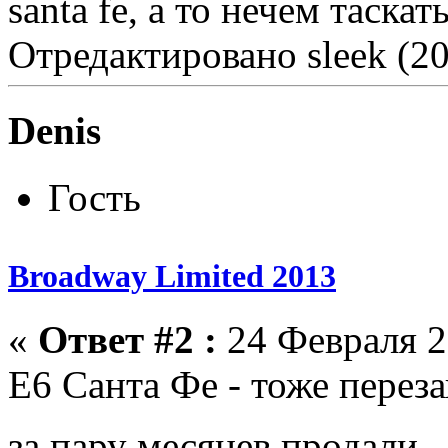
santa fe, а то нечем таскать
Отредактировано sleek (20
Denis
Гость
Broadway Limited 2013
«
Ответ #2 :
24 Февраля 2
Е6 Санта Фе - тоже переза
за пару месяцев продали 