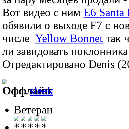
Вот видео с ним
E6 Santa 
обявили о выходе F7 с но
числе
Yellow Bonnet
так ч
ли завидовать поклонника
Отредактировано Denis (2
sleek
Ветеран