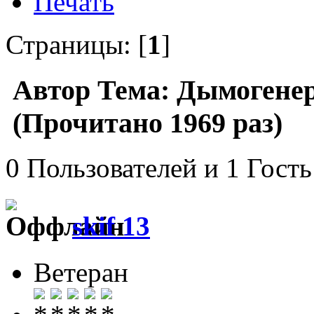
Печать
Страницы: [
1
]
Автор
Тема: Дымогенер
(Прочитано 1969 раз)
0 Пользователей и 1 Гость
skif 13
Ветеран