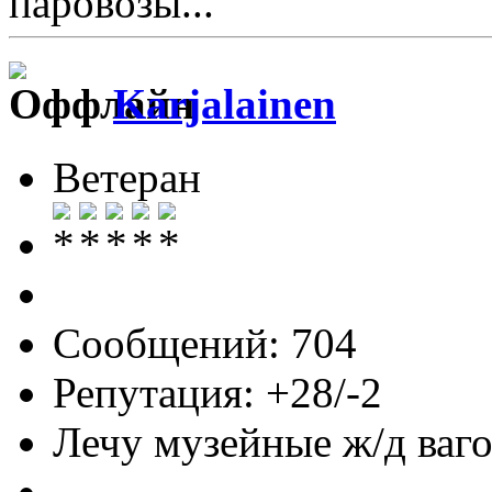
паровозы...
Karjalainen
Ветеран
Сообщений: 704
Репутация: +28/-2
Лечу музейные ж/д вагон