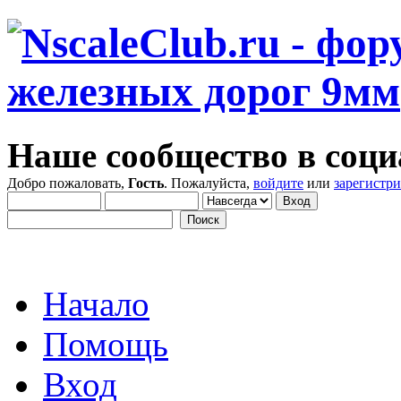
Наше сообщество в соци
Добро пожаловать,
Гость
. Пожалуйста,
войдите
или
зарегистр
Начало
Помощь
Вход