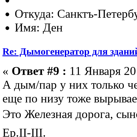
Откуда: Санктъ-Петерб
Имя: Ден
Re: Дымогенератор для здани
«
Ответ #9 :
11 Января 201
А дым/пар у них только ч
еще по низу тоже вырывае
Это Железная дорога, сы
Ер.II-III.