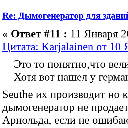
Re: Дымогенератор для здани
«
Ответ #11 :
11 Января 20
Цитата: Karjalainen от 10
Это то понятно,что вели
Хотя вот нашел у герма
Seuthe их производит но 
дымогенератор не продает
Арнольда, если не ошиба