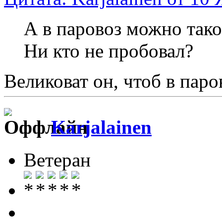
А в паровоз можно тако
Ни кто не пробовал?
Великоват он, чтоб в паров
Karjalainen
Ветеран