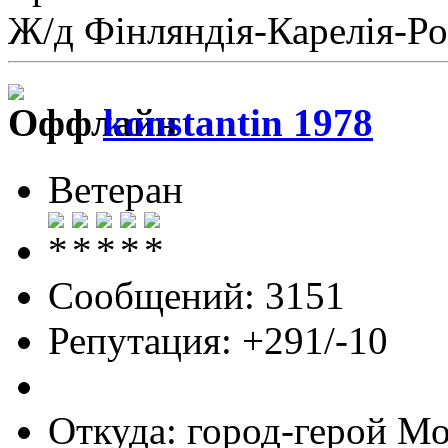
Ж/д Фiнляндiя-Карелiя-Ро
konstantin 1978
Ветеран
Сообщений: 3151
Репутация: +291/-10
Откуда: город-герой М