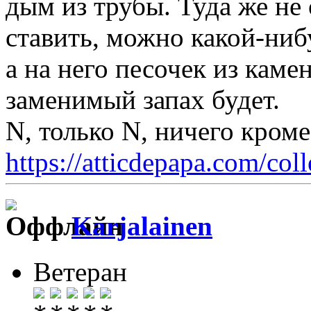
дым из трубы. Туда же не
ставить, можно какой-ниб
а на него песочек из каме
заменимый запах будет.
N, только N, ничего кром
https://atticdepapa.com/coll
Karjalainen
Ветеран