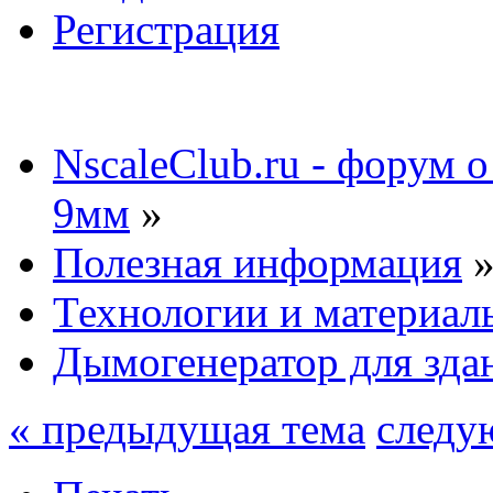
Регистрация
NscaleClub.ru - форум 
9мм
»
Полезная информация
Технологии и материал
Дымогенератор для зда
« предыдущая тема
следу