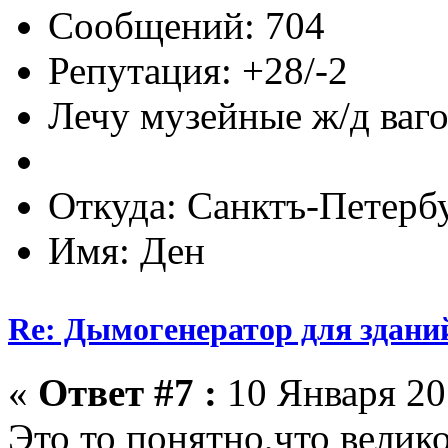
Сообщений: 704
Репутация: +28/-2
Лечу музейные ж/д вагон
Откуда: Санктъ-Петерб
Имя: Ден
Re: Дымогенератор для здани
«
Ответ #7 :
10 Января 201
Это то понятно,что великов