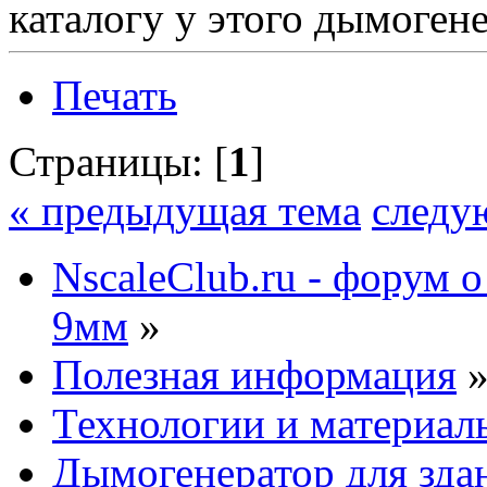
каталогу у этого дымогенер
Печать
Страницы: [
1
]
« предыдущая тема
следу
NscaleClub.ru - форум 
9мм
»
Полезная информация
Технологии и материал
Дымогенератор для зда