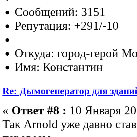
Сообщений: 3151
Репутация: +291/-10
Откуда: город-герой М
Имя: Константин
Re: Дымогенератор для здани
«
Ответ #8 :
10 Января 201
Так Arnold уже давно ста