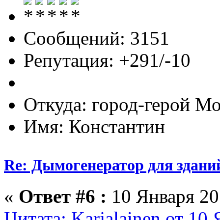
Сообщений: 3151
Репутация: +291/-10
Откуда: город-герой М
Имя: Константин
Re: Дымогенератор для здани
«
Ответ #6 :
10 Января 201
Цитата: Karjalainen от 10