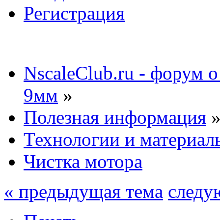
Регистрация
NscaleClub.ru - форум 
9мм
»
Полезная информация
Технологии и материал
Чистка мотора
« предыдущая тема
следу