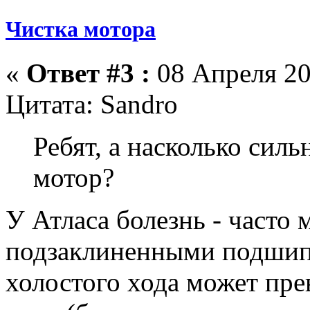
Чистка мотора
«
Ответ #3 :
08 Апреля 20
Цитата: Sandro
Ребят, а насколько сил
мотор?
У Атласа болезнь - часто
подзаклиненными подшип
холостого хода может пр