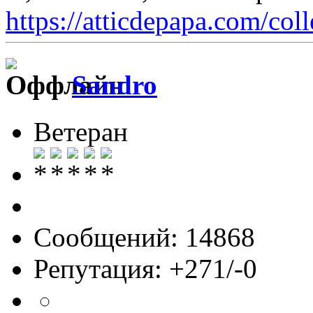
https://atticdepapa.com/coll
Sandro
Ветеран
Сообщений: 14868
Репутация: +271/-0