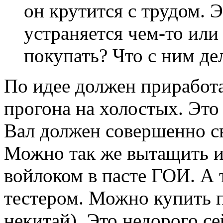
он крутится с трудом. 
устраняется чем-то или
покупать? Что с ним де
По идее должен приработа
прогона на холостых. Это
Вал должен совершенно с
Можно так же вытащить и
войлоком в пасте ГОИ. А
тестером. Можно купить 
некитай). Это недорого се