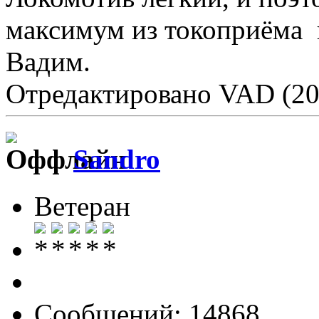
максимум из токоприёма и т
Вадим.
Отредактировано VAD (20
Sandro
Ветеран
Сообщений: 14868