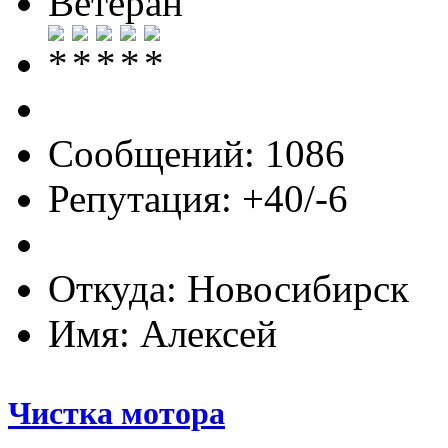
Ветеран
Сообщений: 1086
Репутация: +40/-6
Откуда: Новосибирск
Имя: Алексей
Чистка мотора