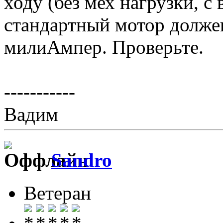
ходу (без мех нагрузки, 
стандартный мотор долже
милиАмпер. Проверьте.
-----------
Вадим
Sandro
Ветеран