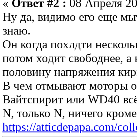
«
Ответ #2 :
08 Апреля 20
Ну да, видимо его еще мыт
знаю.
Он когда похлдти нескольк
потом ходит свободнее, а 
половину напряжения кирп
В чем отмывают моторы о
Вайтспирит или WD40 всё
N, только N, ничего кром
https://atticdepapa.com/coll