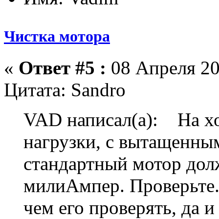
Чистка мотора
«
Ответ #5 :
08 Апреля 20
Цитата: Sandro
VAD написал(а): На хо
нагрузки, с вытащенны
стандартный мотор дол
милиАмпер. Проверьте.
чем его проверять, да и