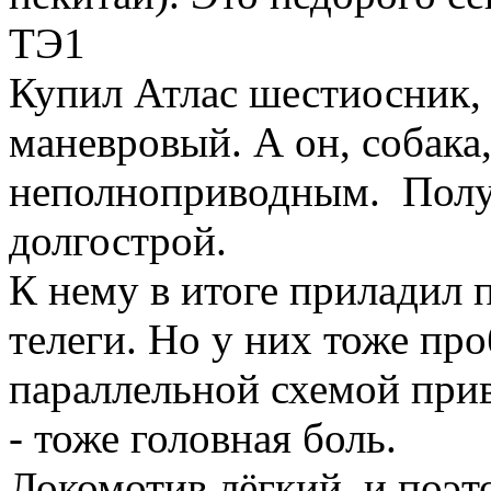
ТЭ1
Купил Атлас шестиосник, 
маневровый. А он, собака,
неполноприводным. Полу
долгострой.
К нему в итоге прилади
телеги. Но у них тоже про
параллельной схемой прив
- тоже головная боль.
Локомотив лёгкий, и поэт