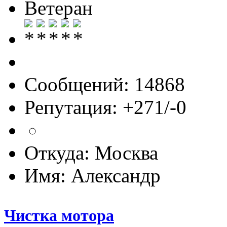
Ветеран
Сообщений: 14868
Репутация: +271/-0
Откуда: Москва
Имя: Александр
Чистка мотора