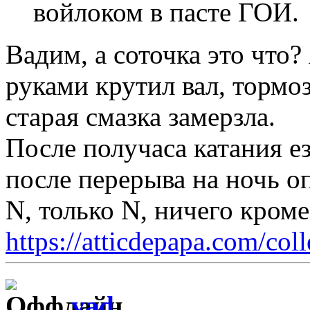
войлоком в пасте ГОИ.
Вадим, а соточка это что?
руками крутил вал, тормоз
старая смазка замерзла.
После получаса катания е
после перерыва на ночь оп
N, только N, ничего кром
https://atticdepapa.com/coll
vad