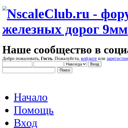
Наше сообщество в соци
Добро пожаловать,
Гость
. Пожалуйста,
войдите
или
зарегистр
Начало
Помощь
Вход