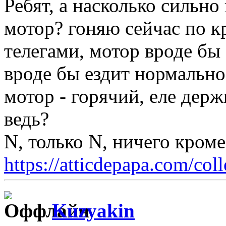
Ребят, а насколько сильно
мотор? гоняю сейчас по к
телегами, мотор вроде бы
вроде бы ездит нормально
мотор - горячий, еле дер
ведь?
N, только N, ничего кром
https://atticdepapa.com/coll
Kuzyakin