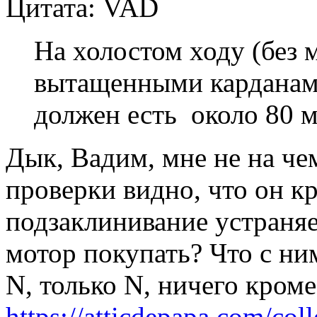
Цитата: VAD
На холостом ходу (без м
вытащенными карданам
должен есть около 80 
Дык, Вадим, мне не на чем
проверки видно, что он кр
подзаклинивание устраняе
мотор покупать? Что с ни
N, только N, ничего кром
https://atticdepapa.com/coll