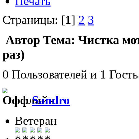
Печать
Страницы: [
1
]
2
3
Автор
Тема: Чистка мо
раз)
0 Пользователей и 1 Гость
Sandro
Ветеран