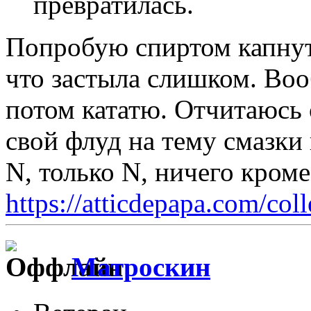
превратилась.
Попробую спиртом капнуть
что застыла слишком. Воо
потом кататю. Отчитаюсь 
свой флуд на тему смазки
N, только N, ничего кром
https://atticdepapa.com/coll
Матроскин