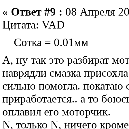
«
Ответ #9 :
08 Апреля 20
Цитата: VAD
Сотка = 0.01мм
А, ну так это разбират мот
наврядли смазка присохла
сильно помогла. покатаю 
приработается.. а то боюс
оплавил его моторчик.
N, только N, ничего кром