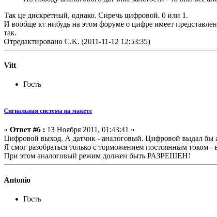
Так це дискретный, однако. Сиречь цифровой. 0 или 1.
И вообще кт нибудь на этом форуме о цифре имеет представле
так.
Отредактировано C.K. (2011-11-12 12:53:35)
Vitt
Гость
Сигнальная система на макете
«
Ответ #6 :
13 Ноября 2011, 01:43:41 »
Цифровой выход. А датчик - аналоговый. Цифровой выдал бы а
Я смог разобраться только с торможением постоянным током - 
При этом аналоговый режим должен быть РАЗРЕШЕН!
Antonio
Гость