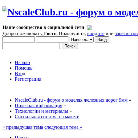
Наше сообщество в социальной сети
Добро пожаловать,
Гость
. Пожалуйста,
войдите
или
зарегистр
Начало
Помощь
Вход
Регистрация
NscaleClub.ru - форум о моделях железных дорог 9мм
»
Полезная информация
»
Технологии и материалы
»
Сигнальная система на макете
« предыдущая тема
следующая тема »
Печать