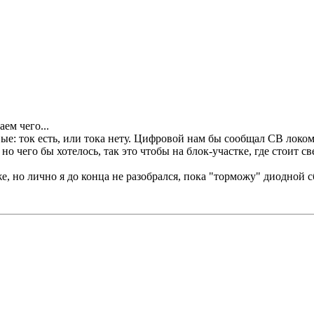
ем чего...
вые: ток есть, или тока нету. Цифровой нам бы сообщал СВ локо
о чего бы хотелось, так это чтобы на блок-участке, где стоит с
же, но лично я до конца не разобрался, пока "торможу" диодной