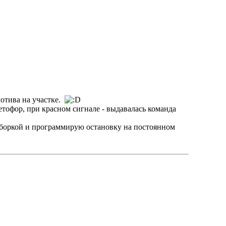
мотива на участке.
ветофор, при красном сигнале - выдавалась команда
 сборкой и программирую остановку на постоянном