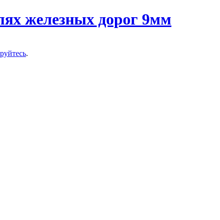
ируйтесь
.