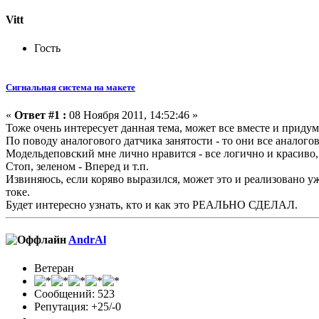
Vitt
Гость
Сигнальная система на макете
«
Ответ #1 :
08 Ноября 2011, 14:52:46 »
Тоже очень интересует данная тема, может все вместе и придума
По поводу аналогового датчика занятости - то они все аналого
Модельдеповский мне лично нравится - все логично и красиво, н
Стоп, зеленом - Вперед и т.п.
Извиняюсь, если коряво выразился, может это и реализовано у
токе.
Будет интересно узнать, кто и как это РЕАЛЬНО СДЕЛАЛ.
AndrAl
Ветеран
Сообщений: 523
Репутация: +25/-0