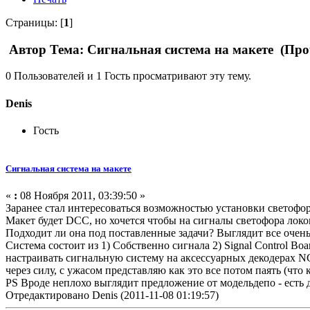
Страницы: [
1
]
Автор
Тема: Сигнальная система на макете (Про
0 Пользователей и 1 Гость просматривают эту тему.
Denis
Гость
Сигнальная система на макете
«
:
08 Ноября 2011, 03:39:50 »
Заранее стал интересоваться возможностью установки светофор
Макет будет DCC, но хочется чтобы на сигналы светофора ло
Подходит ли она под поставленные задачи? Выглядит все очен
Система состоит из 1) Собственно сигнала 2) Signal Control Boa
настраивать сигнальную систему на аксессуарных декодерах NC
через силу, с ужасом представляю как это все потом паять (что
PS Вроде неплохо выглядит предложение от модельдепо - ест
Отредактировано Denis (2011-11-08 01:19:57)