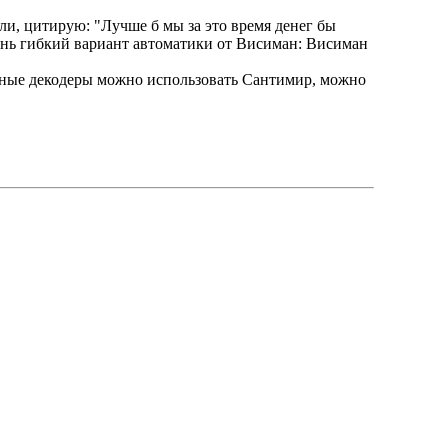
ли, цитирую: "Лучше б мы за это время денег бы
очень гибкий вариант автоматики от Висиман: Висиман
рные декодеры можно использовать Сантимир, можно