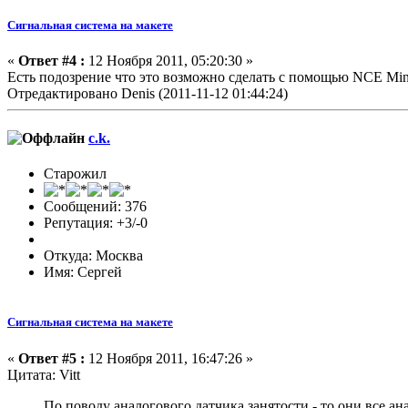
Сигнальная система на макете
«
Ответ #4 :
12 Ноября 2011, 05:20:30 »
Есть подозрение что это возможно сделать с помощью NCE Min
Отредактировано Denis (2011-11-12 01:44:24)
c.k.
Старожил
Сообщений: 376
Репутация: +3/-0
Откуда: Москва
Имя: Сергей
Сигнальная система на макете
«
Ответ #5 :
12 Ноября 2011, 16:47:26 »
Цитата: Vitt
По поводу аналогового датчика занятости - то они все ана