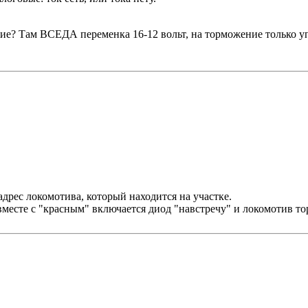
ние? Там ВСЕДА переменка 16-12 вольт, на торможение только 
дрес локомотива, который находится на участке.
вместе с "красным" включается диод "навстречу" и локомотив то