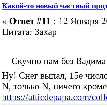
Какой-то новый частный прод
«
Ответ #11 :
12 Января 20
Цитата: Захар
Скучно нам без Вадима
Ну! Снег выпал, 15е число
N, только N, ничего кром
https://atticdepapa.com/coll