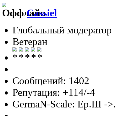
Cassiel
Глобальный модератор
Ветеран
Сообщений: 1402
Репутация: +114/-4
GermaN-Scale: Ep.III ->.