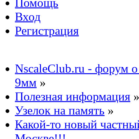
Помощь
Вход
Регистрация
NscaleClub.ru - форум 
9мм
»
Полезная информация
Узелок на память
»
Какой-то новый частны
Москве!!!