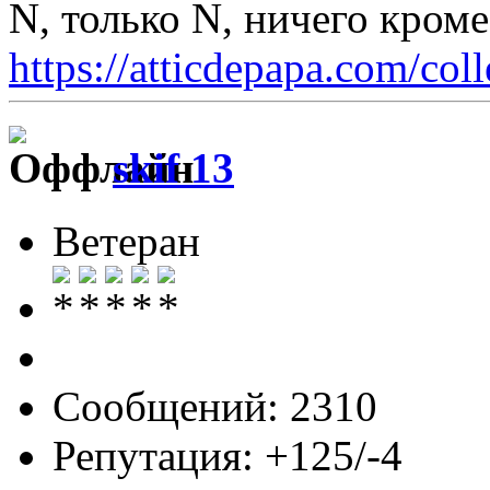
N, только N, ничего кром
https://atticdepapa.com/coll
skif 13
Ветеран
Сообщений: 2310
Репутация: +125/-4