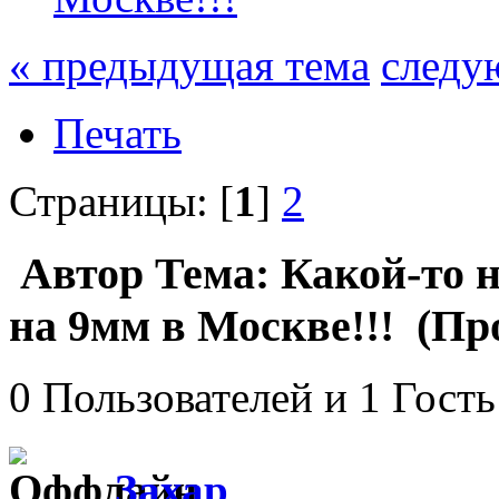
« предыдущая тема
следу
Печать
Страницы: [
1
]
2
Автор
Тема: Какой-то 
на 9мм в Москве!!! (Пр
0 Пользователей и 1 Гость
Захар