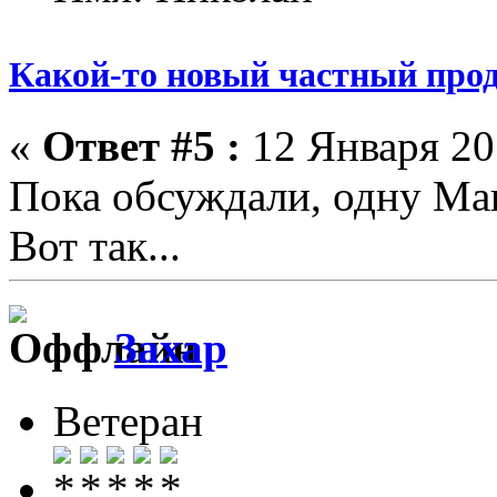
Какой-то новый частный прод
«
Ответ #5 :
12 Января 201
Пока обсуждали, одну Ма
Вот так...
Захар
Ветеран