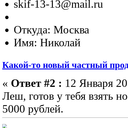
skif-13-13@mail.ru
Откуда: Москва
Имя: Николай
Какой-то новый частный прод
«
Ответ #2 :
12 Января 201
Леш, готов у тебя взять н
5000 рублей.