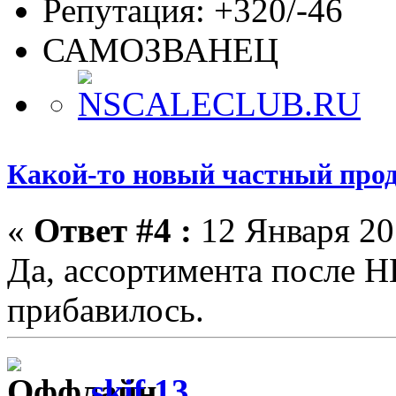
Репутация: +320/-46
САМОЗВАНЕЦ
Какой-то новый частный прод
«
Ответ #4 :
12 Января 201
Да, ассортимента после Н
прибавилось.
skif 13