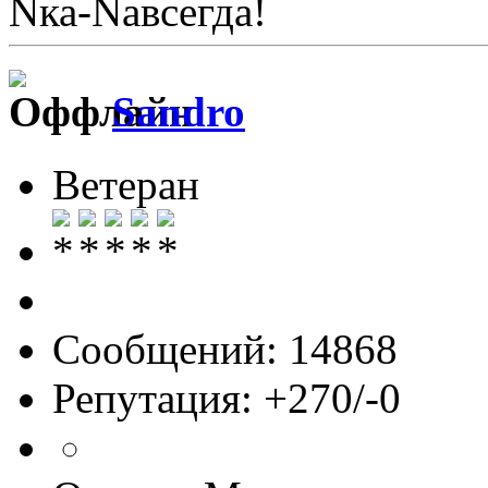
Nка-Nавсегда!
Sandro
Ветеран
Сообщений: 14868
Репутация: +270/-0