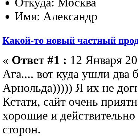
Откуда: Москва
Имя: Александр
Какой-то новый частный прод
«
Ответ #1 :
12 Января 201
Ага.... вот куда ушли два
Арнольда))))) Я их не догн
Кстати, сайт очень прият
хорошие и действительно 
сторон.