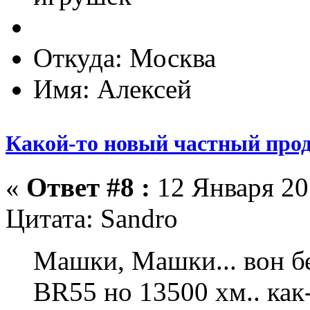
Откуда: Москва
Имя: Алексей
Какой-то новый частный прод
«
Ответ #8 :
12 Января 201
Цитата: Sandro
Машки, Машки... вон б
BR55 но 13500 хм.. как-