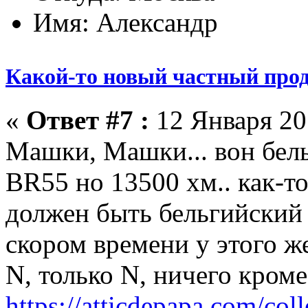
Имя: Александр
Какой-то новый частный прод
«
Ответ #7 :
12 Января 201
Машки, Машки... вон бел
BR55 но 13500 хм.. как-то
должен быть бельгийский
скором времени у этого ж
N, только N, ничего кром
https://atticdepapa.com/coll