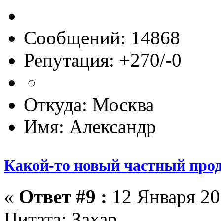
Сообщений: 14868
Репутация: +270/-0
Откуда: Москва
Имя: Александр
Какой-то новый частный прод
«
Ответ #9 :
12 Января 201
Цитата: Захар