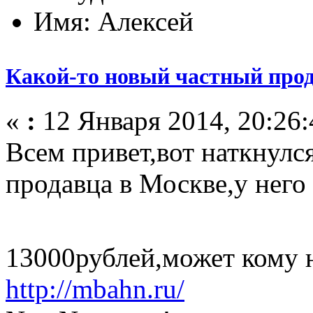
Имя: Алексей
Какой-то новый частный прод
«
:
12 Января 2014, 20:26:
Всем привет,вот наткнулся
продавца в Москве,у нег
13000рублей,может кому 
http://mbahn.ru/