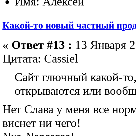
Имя: Алексей
Какой-то новый частный прод
«
Ответ #13 :
13 Января 2
Цитата: Cassiel
Сайт глючный какой-то
открываются или вообщ
Нет Слава у меня все нор
виснет ни чего!