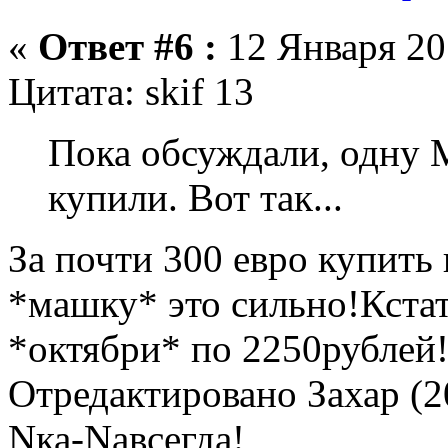
«
Ответ #6 :
12 Января 201
Цитата: skif 13
Пока обсуждали, одну 
купили. Вот так...
За почти 300 евро купить
*машку* это сильно!Кста
*октябри* по 2250рублей
Отредактировано Захар (2
Nка-Nавсегда!