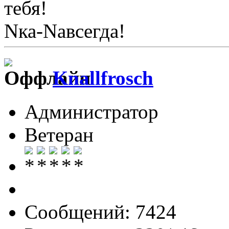
тебя!
Nка-Nавсегда!
Knallfrosch
Администратор
Ветеран
Сообщений: 7424