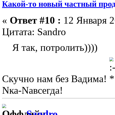
Какой-то новый частный прод
«
Ответ #10 :
12 Января 2
Цитата: Sandro
Я так, потролить))))
Скучно нам без Вадима!
Nка-Nавсегда!
Sandro