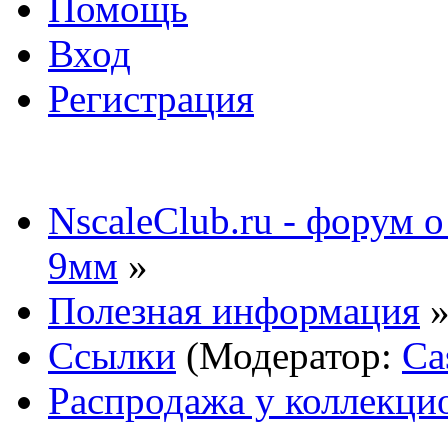
Помощь
Вход
Регистрация
NscaleClub.ru - форум 
9мм
»
Полезная информация
Ссылки
(Модератор:
Ca
Распродажа у коллекци