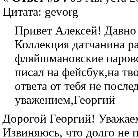
Цитата: gevorg
Привет Алексей! Давно
Коллекция датчанина ра
фляйшмановские паровоз
писал на фейсбук,на тв
ответа от тебя не после
уважением,Георгий
Дорогой Георгий! Уважае
Извиняюсь, что долго не 