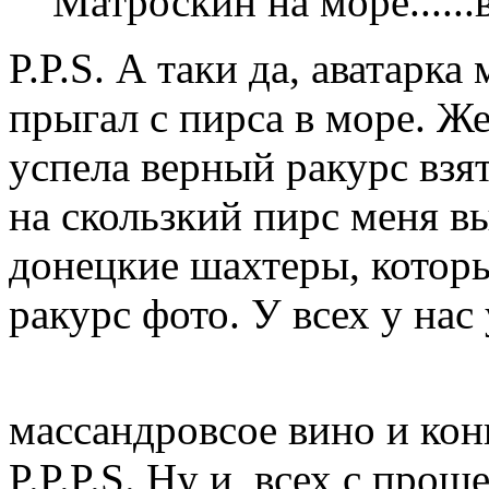
Матроскин на море......
P.P.S. А таки да, аватарка
прыгал с пирса в море. Же
успела верный ракурс взят
на скользкий пирс меня 
донецкие шахтеры, которы
ракурс фото. У всех у нас
массандровсое вино и ко
P.P.P.S. Ну и всех с про