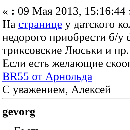
«
:
09 Мая 2013, 15:16:44 
На
странице
у датского 
недорого приобрести б/у
триксовские Люськи и пр.
Если есть желающие скооп
BR55 от Арнольда
С уважением, Алексей
gevorg