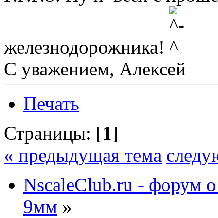
железнодорожника!
С уважением, Алексей
Печать
Страницы: [
1
]
« предыдущая тема
следу
NscaleClub.ru - форум 
9мм
»