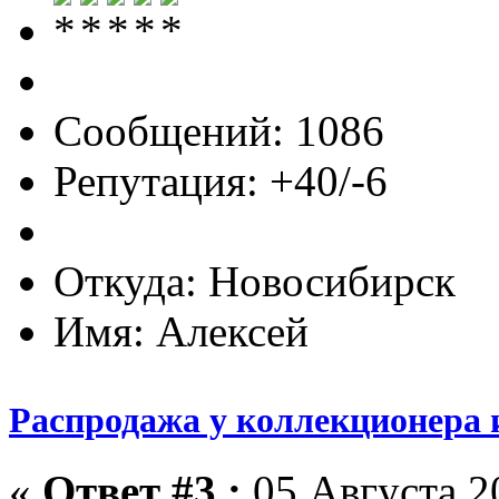
Сообщений: 1086
Репутация: +40/-6
Откуда: Новосибирск
Имя: Алексей
Распродажа у коллекционера 
«
Ответ #3 :
05 Августа 20