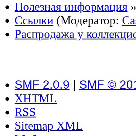
Полезная информация
Ссылки
(Модератор:
Ca
Распродажа у коллекци
SMF 2.0.9
|
SMF © 20
XHTML
RSS
Sitemap XML