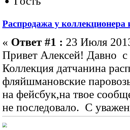
Гость
Распродажа у коллекционера 
«
Ответ #1 :
23 Июля 2013
Привет Алексей! Давно с
Коллекция датчанина расп
фляйшмановские паровозы 
на фейсбук,на твое сообще
не последовало. С уваже