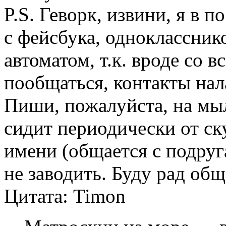
P.S. Геворк, извини, я в п
с фейсбука, однокласснико
автоматом, т.к. вроде со в
пообщаться, контакты нала
Пиши, пожалуйста, на мыл
сидит периодически от ск
имени (общается с подруг
не заводить. Буду рад об
Цитата: Timon