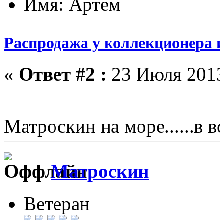
Имя: Артем
Распродажа у коллекционера 
«
Ответ #2 :
23 Июля 2013
Матроскин на море......в
Матроскин
Ветеран