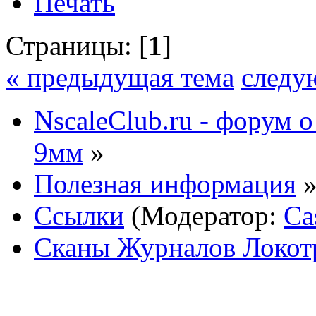
Печать
Страницы: [
1
]
« предыдущая тема
следу
NscaleClub.ru - форум 
9мм
»
Полезная информация
Ссылки
(Модератор:
Ca
Сканы Журналов Локотр