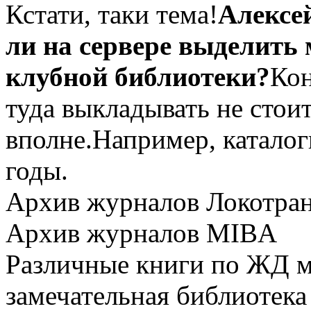
Кстати, таки тема!
Алексей
ли на сервере выделить 
клубной библиотеки?
Кон
туда выкладывать не стои
вполне.Например, каталог
годы.
Архив журналов Локотра
Архив журналов MIBA
Различные книги по ЖД м
замечательная библиотека