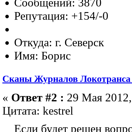
Сообщений: 3870
Репутация: +154/-0
Откуда: г. Северск
Имя: Борис
Сканы Журналов Локотранса 
«
Ответ #2 :
29 Мая 2012,
Цитата: kestrel
Если будет решен вопро