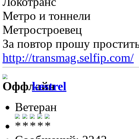
Локотранс
Метро и тоннели
Метростроевец
За повтор прошу простить
http://transmag.selfip.com/
kestrel
Ветеран