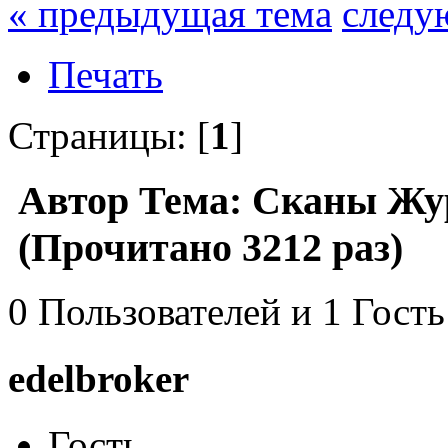
« предыдущая тема
следу
Печать
Страницы: [
1
]
Автор
Тема: Сканы Жур
(Прочитано 3212 раз)
0 Пользователей и 1 Гость
edelbroker
Гость