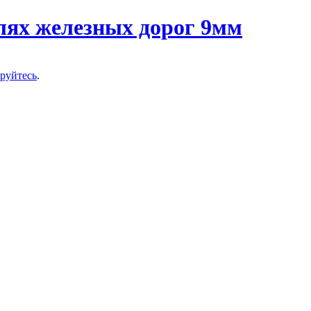
ируйтесь
.