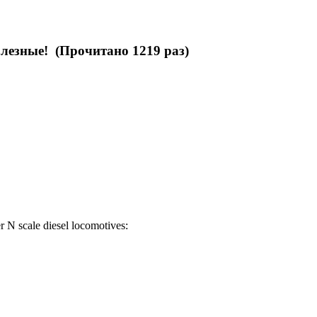
лезные! (Прочитано 1219 раз)
r N scale diesel locomotives: