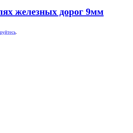
ируйтесь
.