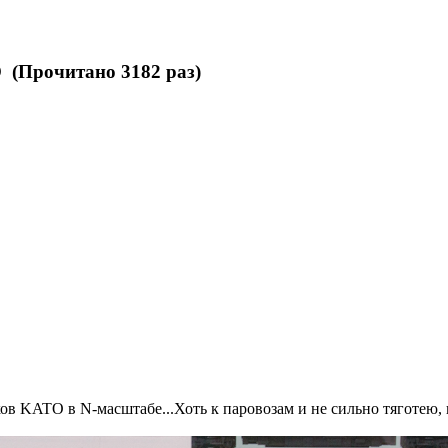
 (Прочитано 3182 раз)
ов KATO в N-масштабе...Хоть к паровозам и не сильно тяготею,