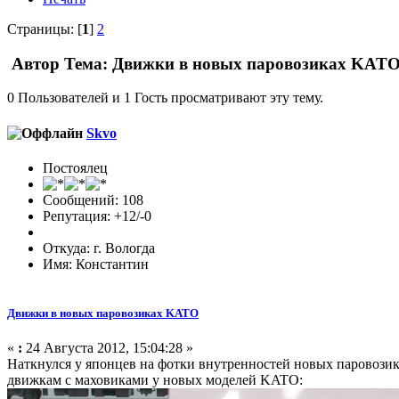
Страницы: [
1
]
2
Автор
Тема: Движки в новых паровозиках KATO
0 Пользователей и 1 Гость просматривают эту тему.
Skvo
Постоялец
Сообщений: 108
Репутация: +12/-0
Откуда: г. Вологда
Имя: Константин
Движки в новых паровозиках KATO
«
:
24 Августа 2012, 15:04:28 »
Наткнулся у японцев на фотки внутренностей новых паровозик
движкам с маховиками у новых моделей KATO: