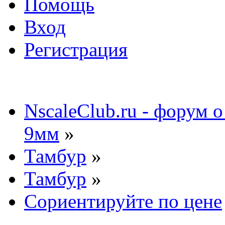
Помощь
Вход
Регистрация
NscaleClub.ru - форум 
9мм
»
Тамбур
»
Тамбур
»
Сориентируйте по цене