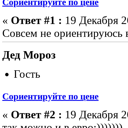
Сориентируйте по цене
«
Ответ #1 :
19 Декабря 20
Совсем не ориентируюсь в
Дед Мороз
Гость
Сориентируйте по цене
«
Ответ #2 :
19 Декабря 20
так можно и в евро:)))))))