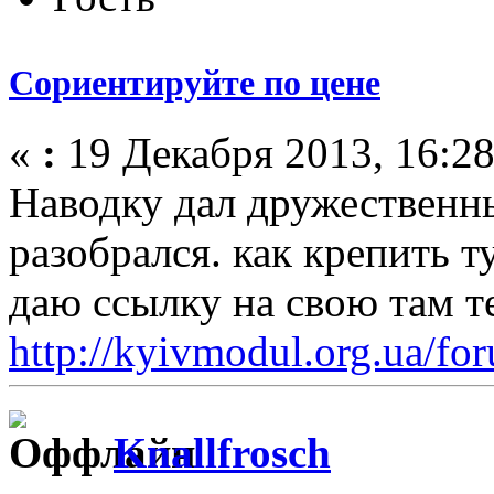
Сориентируйте по цене
«
:
19 Декабря 2013, 16:28
Наводку дал дружественн
разобрался. как крепить т
даю ссылку на свою там т
http://kyivmodul.org.ua/f
Knallfrosch