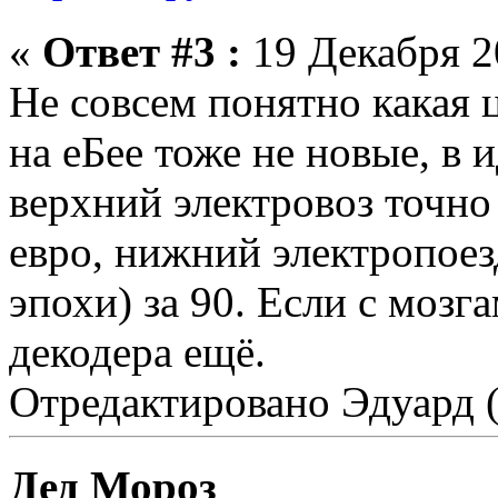
«
Ответ #3 :
19 Декабря 20
Не совсем понятно какая 
на еБее тоже не новые, в 
верхний электровоз точно
евро, нижний электропоез
эпохи) за 90. Если с мозг
декодера ещё.
Отредактировано Эдуард (
Дед Мороз