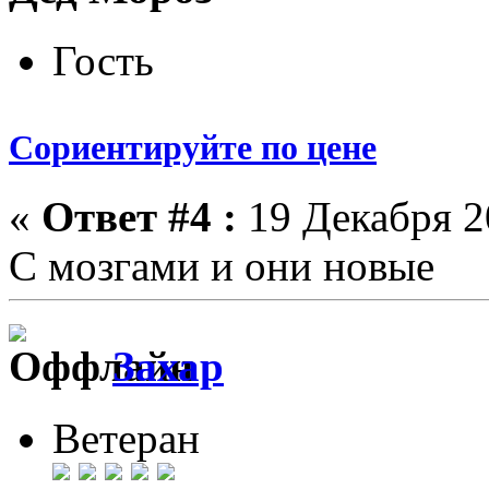
Гость
Сориентируйте по цене
«
Ответ #4 :
19 Декабря 20
С мозгами и они новые
Захар
Ветеран