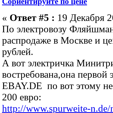
Сориентируйте по цене
«
Ответ #5 :
19 Декабря 20
По электровозу Фляйшман
распродаже в Москве и це
рублей.
А вот электричка Минитр
востребована,она первой э
EBAY.DE по вот этому не
200 евро:
http://www.spurweite-n.de/