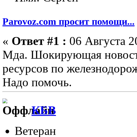
Parovoz.com просит помощи...
«
Ответ #1 :
06 Августа 20
Мда. Шокирующая новост
ресурсов по железнодоро
Надо помочь.
КБВ
Ветеран