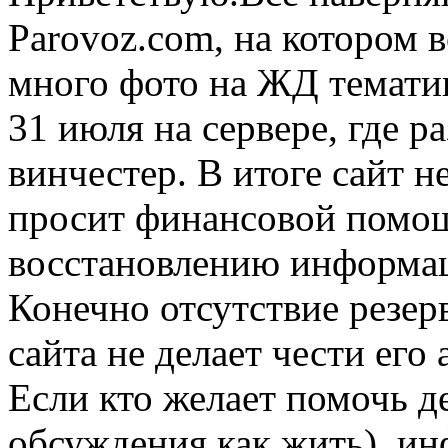
Parovoz.com, на котором 
много фото на ЖД темати
31 июля на сервере, где р
винчестер. В итоге сайт н
просит финансовой помощ
восстановлению информа
Конечно отсутствие резер
сайта не делает чести его а
Если кто желает помочь д
обсуждения как жить), ин