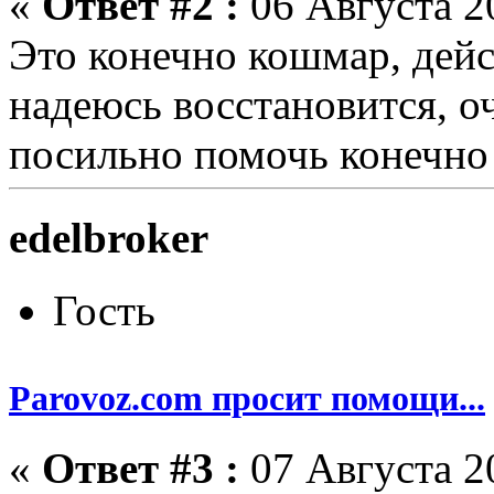
«
Ответ #2 :
06 Августа 20
Это конечно кошмар, дейс
надеюсь восстановится, 
посильно помочь конечно
edelbroker
Гость
Parovoz.com просит помощи...
«
Ответ #3 :
07 Августа 20