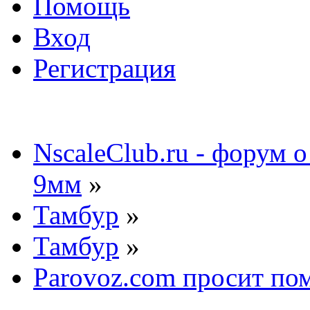
Помощь
Вход
Регистрация
NscaleClub.ru - форум 
9мм
»
Тамбур
»
Тамбур
»
Parovoz.com просит пом