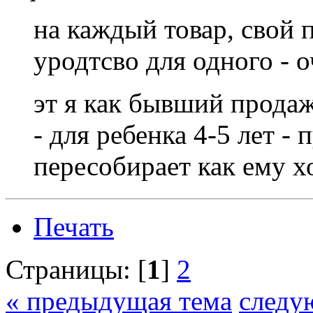
на каждый товар, свой п
уродтсво для одного - 
эт я как бывший прода
- для ребенка 4-5 лет - 
пересобирает как ему хо
Печать
Страницы: [
1
]
2
« предыдущая тема
следу