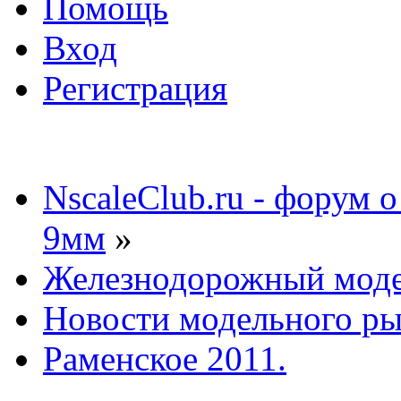
Помощь
Вход
Регистрация
NscaleClub.ru - форум 
9мм
»
Железнодорожный мод
Новости модельного р
Раменское 2011.