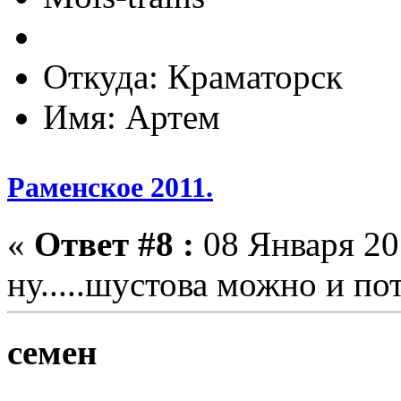
Откуда: Краматорск
Имя: Артем
Раменское 2011.
«
Ответ #8 :
08 Января 201
ну.....шустова можно и по
семен