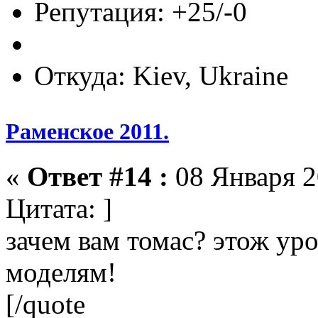
Репутация: +25/-0
Откуда: Kiev, Ukraine
Раменское 2011.
«
Ответ #14 :
08 Января 2
Цитата: ]
зачем вам томас? этож ур
моделям!
[/quote