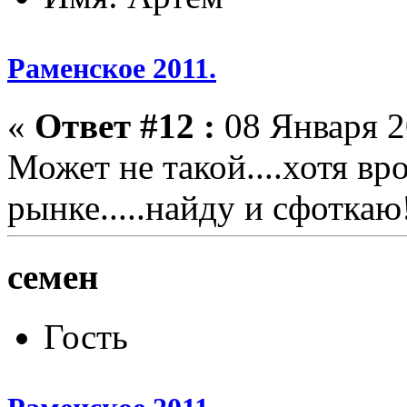
Раменское 2011.
«
Ответ #12 :
08 Января 2
Может не такой....хотя вро
рынке.....найду и сфоткаю
семен
Гость