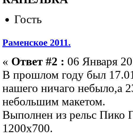
Гость
Раменское 2011.
«
Ответ #2 :
06 Января 201
В прошлом году был 17.01
нашего ничаго небыло,а 2
небольшим макетом.
Выполнен из рельс Пико 
1200х700.