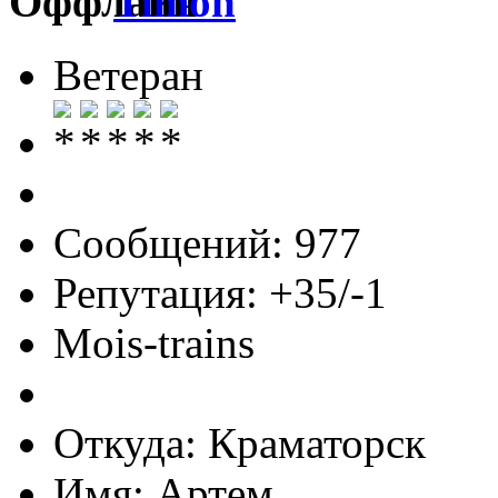
Timon
Ветеран
Сообщений: 977
Репутация: +35/-1
Mois-trains
Откуда: Краматорск
Имя: Артем