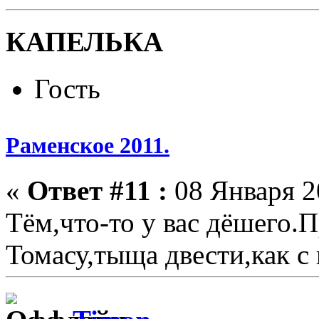
КАПЕЛЬКА
Гость
Раменское 2011.
«
Ответ #11 :
08 Января 20
Тём,что-то у вас дёшего.П
Томасу,тыща двести,как с 