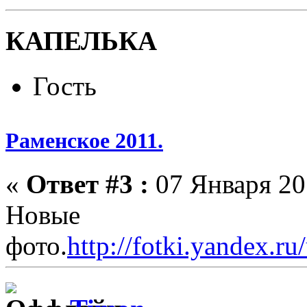
КАПЕЛЬКА
Гость
Раменское 2011.
«
Ответ #3 :
07 Января 201
Новые
фото.
http://fotki.yandex.r