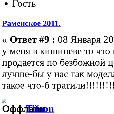
Гость
Раменское 2011.
«
Ответ #9 :
08 Января 201
у меня в кишиневе то что
продается по безбожной ц
лучше-бы у нас так модел
такое что-б тратили!!!!!!!!
Timon