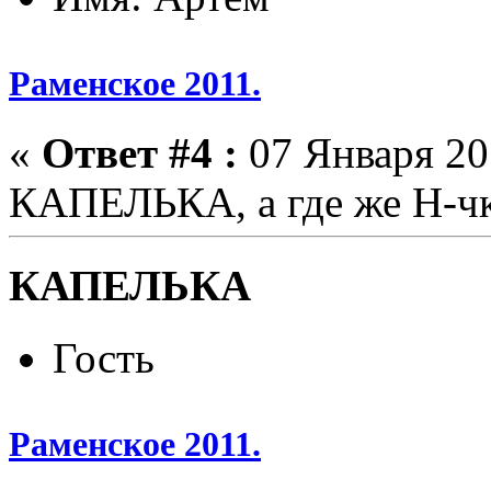
Раменское 2011.
«
Ответ #4 :
07 Января 201
КАПЕЛЬКА, а где же Н-ч
КАПЕЛЬКА
Гость
Раменское 2011.