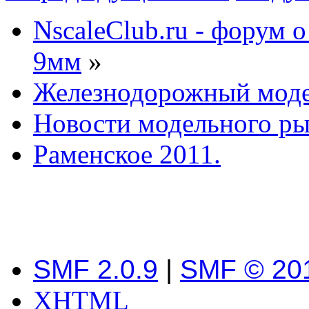
NscaleClub.ru - форум 
9мм
»
Железнодорожный мод
Новости модельного р
Раменское 2011.
SMF 2.0.9
|
SMF © 20
XHTML