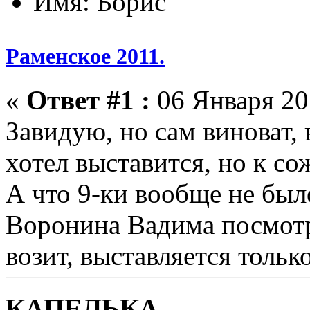
Имя: Борис
Раменское 2011.
«
Ответ #1 :
06 Января 201
Завидую, но сам виноват, 
хотел выставится, но к с
А что 9-ки вообще не был
Воронина Вадима посмотре
возит, выставляется тольк
КАПЕЛЬКА