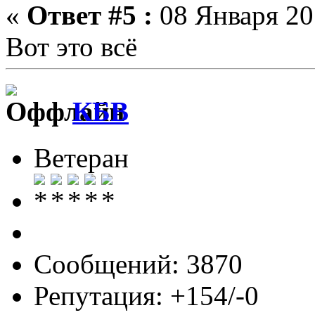
«
Ответ #5 :
08 Января 201
Вот это всё
КБВ
Ветеран
Сообщений: 3870
Репутация: +154/-0