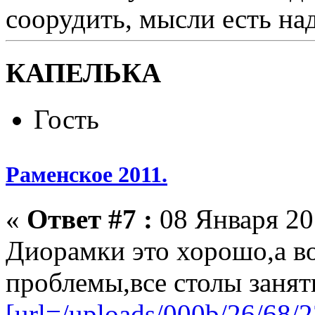
соорудить, мысли есть над
КАПЕЛЬКА
Гость
Раменское 2011.
«
Ответ #7 :
08 Января 201
Диорамки это хорошо,а в
проблемы,все столы занят
[url=/uploads/000b/26/68/2