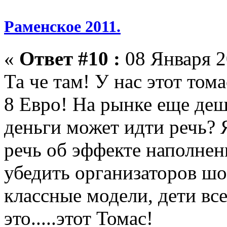
Раменское 2011.
«
Ответ #10 :
08 Января 2
Та че там! У нас этот том
8 Евро! На рынке еще деше
деньги может идти речь? 
речь об эффекте наполнен
убедить организаторов шо
классные модели, дети вс
это.....этот Томас!