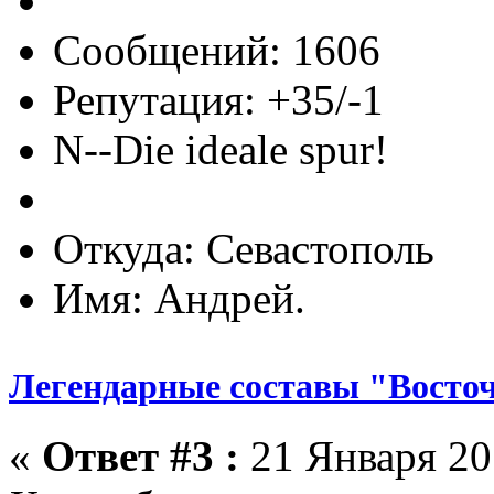
Сообщений: 1606
Репутация: +35/-1
N--Die ideale spur!
Откуда: Севастополь
Имя: Андрей.
Легендарные составы "Восто
«
Ответ #3 :
21 Января 201