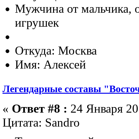
Мужчина от мальчика, 
игрушек
Откуда: Москва
Имя: Алексей
Легендарные составы "Восто
«
Ответ #8 :
24 Января 201
Цитата: Sandro