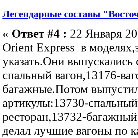
Легендарные составы "Восто
«
Ответ #4 :
22 Января 201
Orient Express в моделя
указать.Они выпускались
спальный вагон,13176-ваг
багажные.Потом выпусти
артикулы:13730-спальный 
ресторан,13732-багажный
делал лучшие вагоны по к