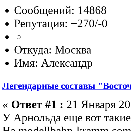
Сообщений: 14868
Репутация: +270/-0
Откуда: Москва
Имя: Александр
Легендарные составы "Восто
«
Ответ #1 :
21 Января 201
У Арнольда еще вот такие
На modellbahn-kramm.com