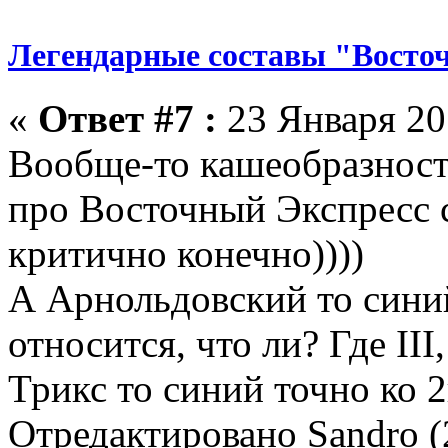
Легендарные составы "Восто
«
Ответ #7 :
23 Января 201
Вообще-то кашеобразность
про Восточный Экспресс 
критично конечно))))
А Арнольдовский то синий
относится, что ли? Где III, 
Трикс то синий точно ко 2
Отредактировано Sandro (