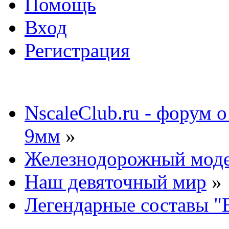
Помощь
Вход
Регистрация
NscaleClub.ru - форум 
9мм
»
Железнодорожный мод
Наш девяточный мир
»
Легендарные составы "