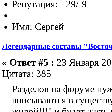
Репутация: +29/-9
Имя: Сергей
Легендарные составы "Восто
«
Ответ #5 :
23 Января 201
Цитата: 385
Разделов на форуме нуж
вписываются в существ
живой!!!! и будет жить