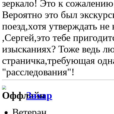
зеркало! Это к сожалению
Вероятно это был экскур
поезд,хотя утверждать не
,Сергей,это тебе пригодит
изысканиях? Тоже ведь л
страничка,требующая одн
"расследования"!
Захар
Ветеран