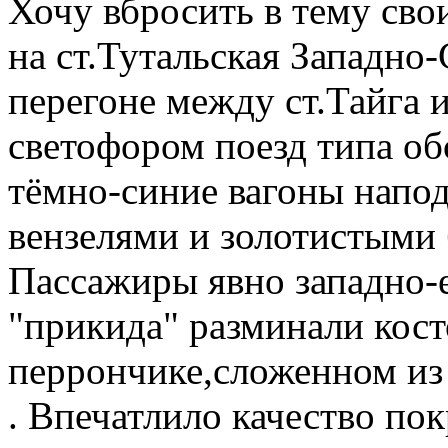
Хочу вбросить в тему свои
на ст.Тутальская Западно-
перегоне между ст.Тайга и
светофором поезд типа об
тёмно-синие вагоны напод
вензелями и золотистыми 
Пассажиры явно западно-
"прикида" разминали кост
перрончике,сложенном из
. Впечатлило качество по