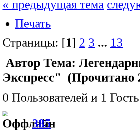
« предыдущая тема
следу
Печать
Страницы: [
1
]
2
3
...
13
Автор
Тема: Легендарн
Экспресс" (Прочитано 2
0 Пользователей и 1 Гость
385