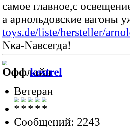
самое главное,с освещени
а арнольдовские вагоны уж
toys.de/liste/hersteller/arno
Nка-Nавсегда!
kestrel
Ветеран
Сообщений: 2243