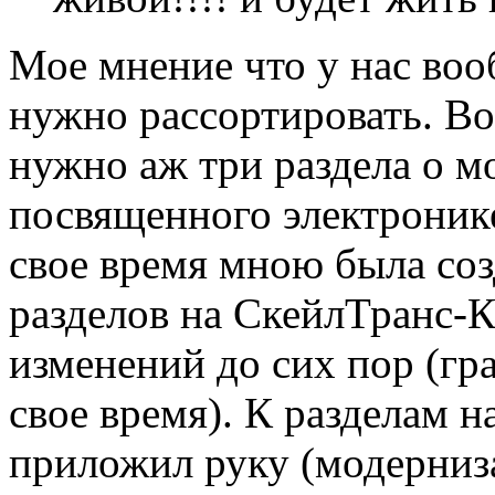
Мое мнение что у нас воо
нужно рассортировать. В
нужно аж три раздела о м
посвященного электронике 
свое время мною была соз
разделов на СкейлТранс-К
изменений до сих пор (гр
свое время). К разделам 
приложил руку (модерниз