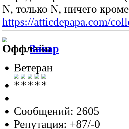
N, только N, ничего кром
https://atticdepapa.com/coll
Захар
Ветеран
Сообщений: 2605
Репутация: +87/-0