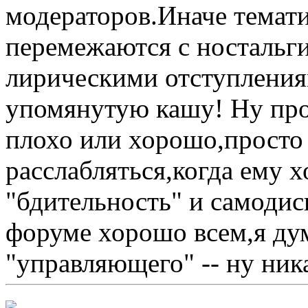
модераторов.Иначе темат
перемежаются с ностальг
лирическими отступления
упомянутую кашу! Ну про
плохо или хорошо,просто 
расслабляться,когда ему 
"бдительность" и самоди
форуме хорошо всем,я дум
"управляющего" -- ну ник