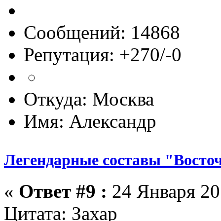
Сообщений: 14868
Репутация: +270/-0
Откуда: Москва
Имя: Александр
Легендарные составы "Восто
«
Ответ #9 :
24 Января 201
Цитата: Захар