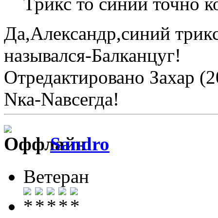
Трикс то синий точно ко
Да,Александр,синий трикс
назывался-Балканцуг!
Отредактировано Захар (2
Nка-Nавсегда!
Sandro
Ветеран