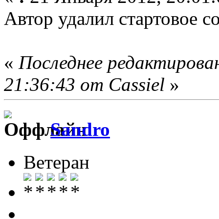
Автор удалил стартовое с
«
Последнее редактирован
21:36:43 от Cassiel
»
Sandro
Ветеран