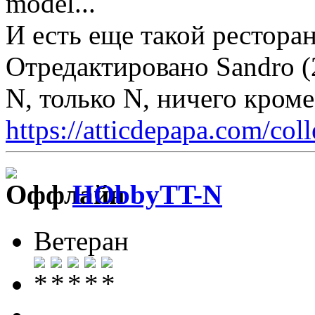
model...
И есть еще такой ресторан
Отредактировано Sandro (
N, только N, ничего кром
https://atticdepapa.com/coll
HObbyTT-N
Ветеран