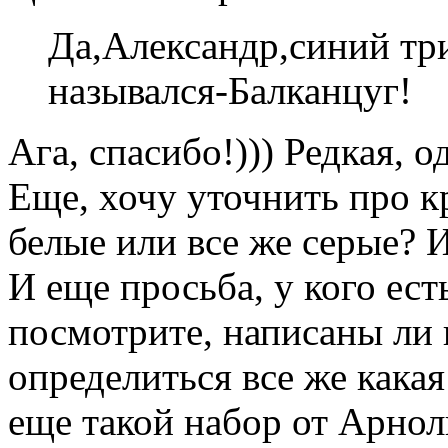
Да,Александр,синий три
назывался-Балканцуг!
Ага, спасибо!))) Редкая, о
Еще, хочу уточнить про к
белые или все же серые? И
И еще просьба, у кого ес
посмотрите, написаны ли 
определиться все же кака
еще такой набор от Арн