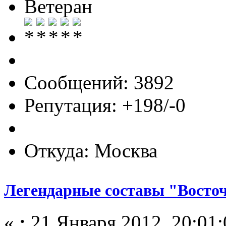
Ветеран
Сообщений: 3892
Репутация: +198/-0
Откуда: Москва
Легендарные составы "Восто
«
:
21 Января 2012, 20:01: