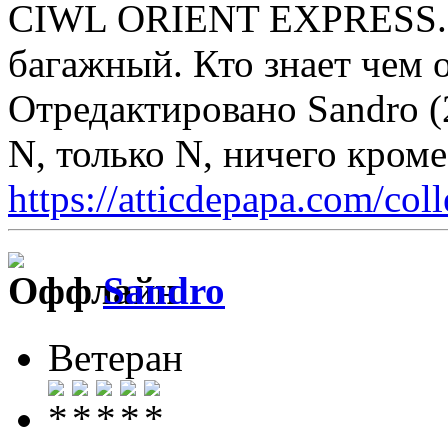
CIWL ORIENT EXPRESS. т
багажный. Кто знает чем 
Отредактировано Sandro (
N, только N, ничего кром
https://atticdepapa.com/coll
Sandro
Ветеран