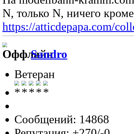
N, только N, ничего кром
https://atticdepapa.com/coll
Sandro
Ветеран
Сообщений: 14868
Репутация: +270/-0