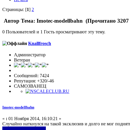
Страницы: [
1
]
2
Автор
Тема: Imotec-modellbahn (Прочитано 3207 
0 Пользователей и 1 Гость просматривают эту тему.
Knallfrosch
Администратор
Ветеран
Сообщений: 7424
Репутация: +320/-46
САМОЗВАНЕЦ
Imotec-modellbahn
«
:
01 Ноября 2014, 16:10:21 »
Случайно наткнулся на такой эксклюзив и долго не мог поднять