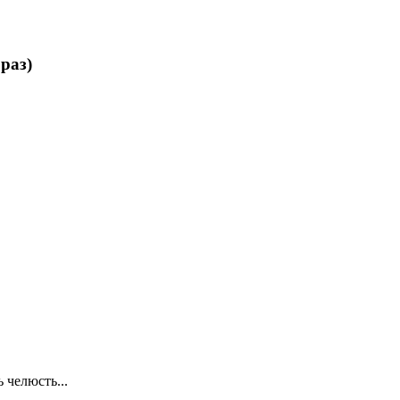
раз)
 челюсть...