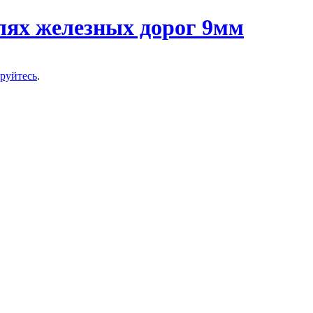
ируйтесь
.