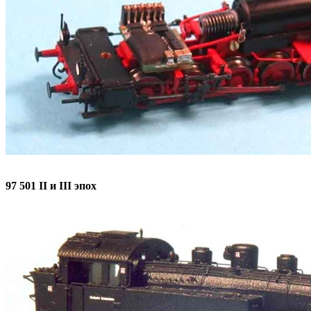
97 501 II и III эпох