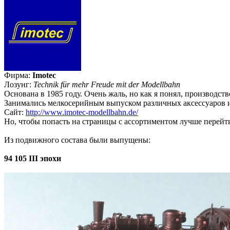
Фирма:
Imotec
Лозунг:
Technik für mehr Freude mit der Modellbahn
Основана в 1985 году. Очень жаль, но как я понял, производст
Занимались мелкосерийным выпуском различных аксессуаров и
Сайт:
http://www.imotec-modellbahn.de/
Но, чтобы попасть на страницы с ассортиментом лучше перей
Из подвижного состава были выпущены:
94 105 III эпохи