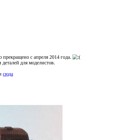
во прекращено с апреля 2014 года.
 деталей для моделистов.
ти
сюда