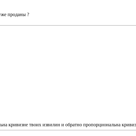
 уже проданы ?
на кривизне твоих извилин и обратно пропорциональна кривизне