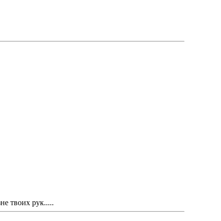
 твоих рук.....