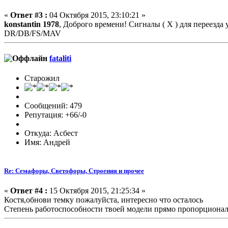
«
Ответ #3 :
04 Октября 2015, 23:10:21 »
konstantin 1978
, Доброго времени! Сигналы ( Х ) для переезда
DR/DB/FS/MAV
fataliti
Старожил
Сообщений: 479
Репутация: +66/-0
Откуда: Асбест
Имя: Андрей
Re: Семафоры, Светофоры, Строения и прочее
«
Ответ #4 :
15 Октября 2015, 21:25:34 »
Костя,обнови темку пожалуйста, интересно что осталось
Степень работоспособности твоей модели прямо пропорциональ