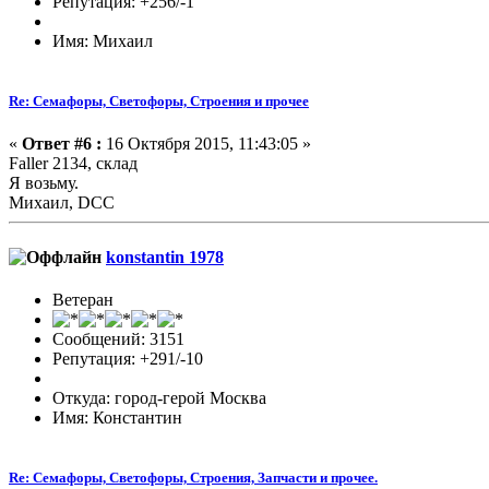
Репутация: +256/-1
Имя: Михаил
Re: Семафоры, Светофоры, Строения и прочее
«
Ответ #6 :
16 Октября 2015, 11:43:05 »
Faller 2134, склад
Я возьму.
Михаил, DCC
konstantin 1978
Ветеран
Сообщений: 3151
Репутация: +291/-10
Откуда: город-герой Москва
Имя: Константин
Re: Семафоры, Светофоры, Строения, Запчасти и прочее.