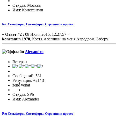
Откуда: Москва
Имя: Константин
Re: Семафоры, Светофоры, Строения и прочее
«
Ответ #2 :
08 Июля 2015, 12:27:57 »
konstantin 1978
, Костя, а запиши на меня Аэродром. Заберу.
Alexandro
Ветеран
Сообщений: 531
Репутация: +21/-3
zené vonat
Откуда: SPb
Имя: Alexander
Re: Семафоры, Светофоры, Строения и прочее