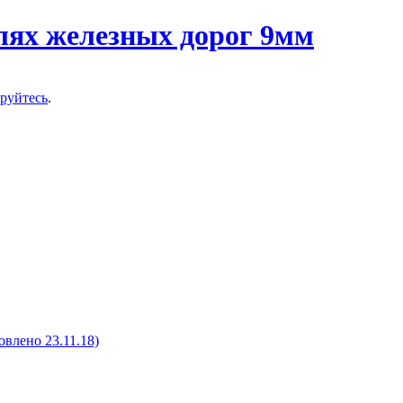
ируйтесь
.
овлено 23.11.18)