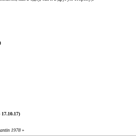
)
17.10.17)
antin 1978
»