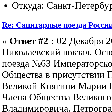
Откуда: Санкт-Петербу
Re: Санитарные поезда России
«
Ответ #2 :
02 Декабря 20
Николаевский вокзал. Ос
поезда №63 Императорско
Общества в присутствии 
Великой Княгини Марии 
Члена Общества Великого
Владимировича. Петроград