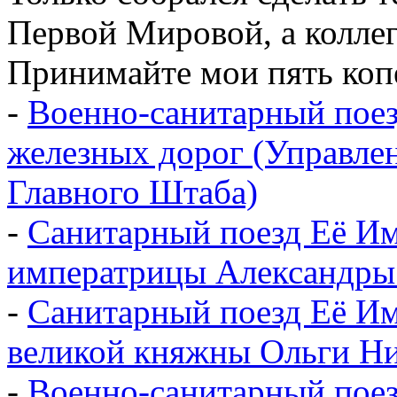
Первой Мировой, а колле
Принимайте мои пять коп
-
Военно-санитарный пое
железных дорог (Управл
Главного Штаба)
-
Санитарный поезд Её Им
императрицы Александры
-
Санитарный поезд Её Им
великой княжны Ольги Ни
-
Военно-санитарный поез