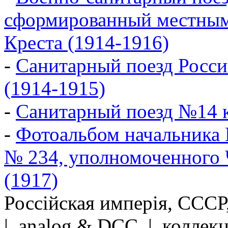
сформированный местным
Креста (1914-1916)
-
Санитарный поезд Росси
(1914-1915)
-
Санитарный поезд №14 
-
Фотоальбом начальника 
№ 234, уполномоченного 
(1917)
Россійская имперія, СССР
| analog & DCC | коллек