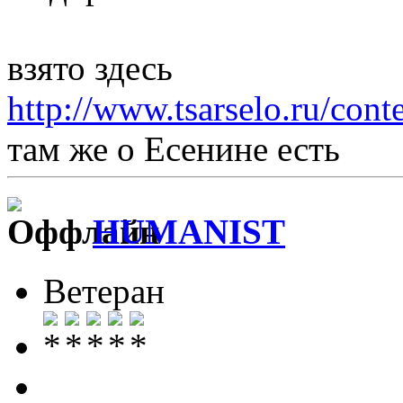
взято здесь
http://www.tsarselo.ru/cont
там же о Есенине есть
HUMANIST
Ветеран