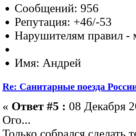
Сообщений: 956
Репутация: +46/-53
Нарушителям правил - 
Имя: Андрей
Re: Санитарные поезда России
«
Ответ #5 :
08 Декабря 20
Ого...
Только собрался сделать 