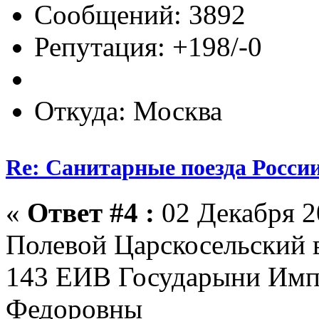
Сообщений: 3892
Репутация: +198/-0
Откуда: Москва
Re: Санитарные поезда России
«
Ответ #4 :
02 Декабря 20
Полевой Царскосельский 
143 ЕИВ Государыни Имп
Федоровны