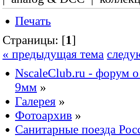
Печать
Страницы: [
1
]
« предыдущая тема
следу
NscaleClub.ru - форум 
9мм
»
Галерея
»
Фотоархив
»
Санитарные поезда Рос