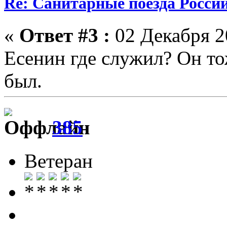
Re: Санитарные поезда России
«
Ответ #3 :
02 Декабря 20
Есенин где служил? Он то
был.
385
Ветеран