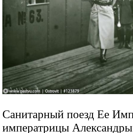
Санитарный поезд Ее Имп
императрицы Александры