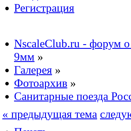
Регистрация
NscaleClub.ru - форум 
9мм
»
Галерея
»
Фотоархив
»
Санитарные поезда Рос
« предыдущая тема
следу