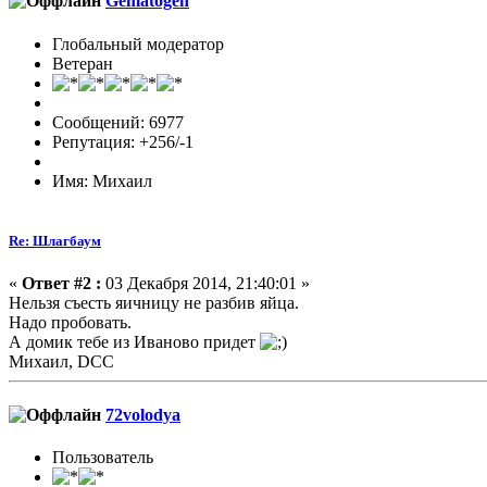
Gematogen
Глобальный модератор
Ветеран
Сообщений: 6977
Репутация: +256/-1
Имя: Михаил
Re: Шлагбаум
«
Ответ #2 :
03 Декабря 2014, 21:40:01 »
Нельзя съесть яичницу не разбив яйца.
Надо пробовать.
А домик тебе из Иваново придет
Михаил, DCC
72volodya
Пользователь