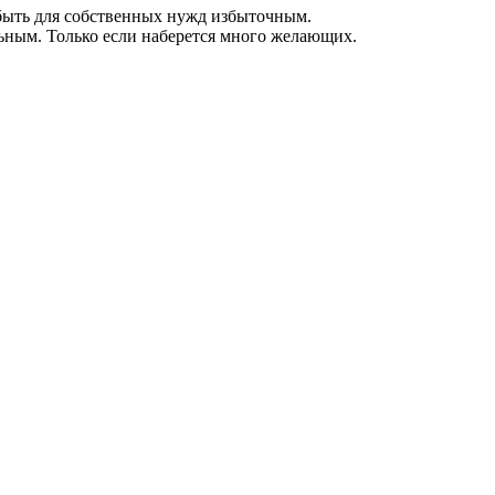
 быть для собственных нужд избыточным.
льным. Только если наберется много желающих.