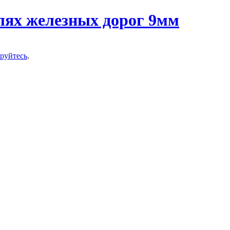
ируйтесь
.