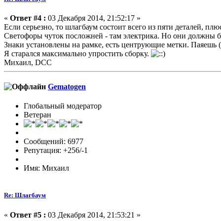
«
Ответ #4 :
03 Декабря 2014, 21:52:17 »
Если серьезно, то шлагбаум состоит всего из пяти деталей, плю
Светофоры чуток посложней - там электрика. Но они должны б
Знаки установлены на рамке, есть центрующие метки. Паяешь
Я старался максимально упростить сборку.
Михаил, DCC
Gematogen
Глобальный модератор
Ветеран
Сообщений: 6977
Репутация: +256/-1
Имя: Михаил
Re: Шлагбаум
«
Ответ #5 :
03 Декабря 2014, 21:53:21 »