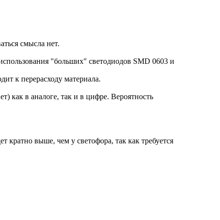
аться смысла нет.
 использования "больших" светодиодов SMD 0603 и
дит к перерасходу материала.
вет) как
в аналоге
, так и в цифре. Вероятность
ет кратно выше, чем у светофора, так как требуется