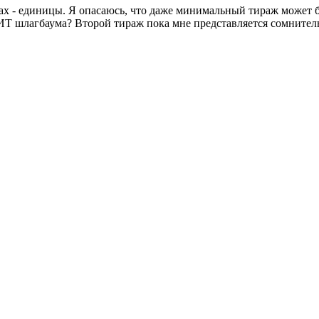
умах - единицы. Я опасаюсь, что даже минимальный тираж может
 КИТ шлагбаума? Второй тираж пока мне представляется сомните