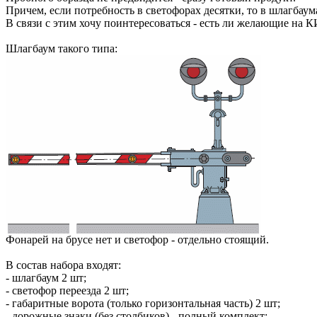
Причем, если потребность в светофорах десятки, то в шлагба
В связи с этим хочу поинтересоваться - есть ли желающие на
Шлагбаум такого типа:
Фонарей на брусе нет и светофор - отдельно стоящий.
В состав набора входят:
- шлагбаум 2 шт;
- светофор переезда 2 шт;
- габаритные ворота (только горизонтальная часть) 2 шт;
- дорожные знаки (без столбиков) - полный комплект;