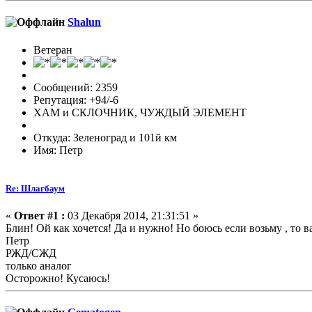
Shalun
Ветеран
Сообщений: 2359
Репутация: +94/-6
ХАМ и СКЛОЧНИК, ЧУЖДЫЙ ЭЛЕМЕНТ
Откуда: Зеленоград и 101й км
Имя: Петр
Re: Шлагбаум
«
Ответ #1 :
03 Декабря 2014, 21:31:51 »
Блин! Ой как хочется! Да и нужно! Но боюсь если возьму , то 
Петр
РЖД/СЖД
только аналог
Осторожно! Кусаюсь!