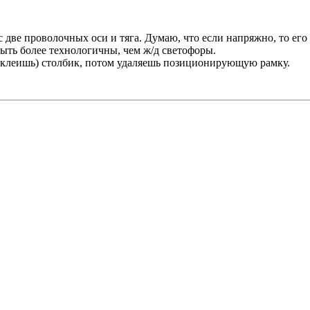
с две проволочных оси и тяга. Думаю, что если напряжно, то его 
ыть более технологичны, чем ж/д светофоры.
 (клеишь) столбик, потом удаляешь позиционирующую рамку.