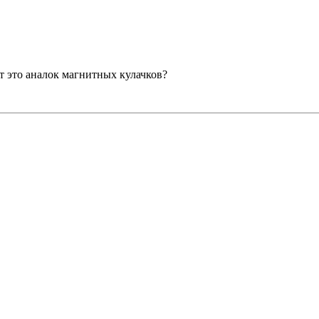
ет это аналок магнитных кулачков?