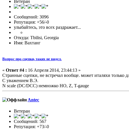
Ветеран
Сообщений: 3096
Репутация: +56/-0
улыбайтесь, это всех раздражает...
Откуда: Tbilisi, Georgia
Имя: Вахтанг
Вопрос про сцепки, таких не видел.
«
Ответ #4 :
16 Апреля 2014, 23:44:13 »
Странные сцепки, не встречал вообще. может италяхи только д
С уважением В.Э.
N scale (DC/DCC) немножко HO, Z, T-gauge
Antec
Ветеран
Сообщений: 567
Репутация: +73/-0