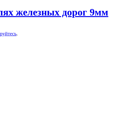
ируйтесь
.