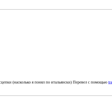
сцепки (насколько я понял по итальянски) Перевел с помощью
tr