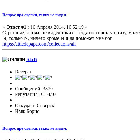
Вопрос про сцепки, таких не видел.
«
Ответ #1 :
16 Апреля 2014, 16:52:19 »
Странные, я тоже не видел таких... судя по хвостам внизу, мож
N, только N, ничего кроме N и да поможет мне бог
https://atticdepapa.com/collections/all
КБВ
Ветеран
Сообщений: 3870
Репутация: +154/-0
Откуда: г. Северск
Имя: Борис
Вопрос про сцепки, таких не видел.