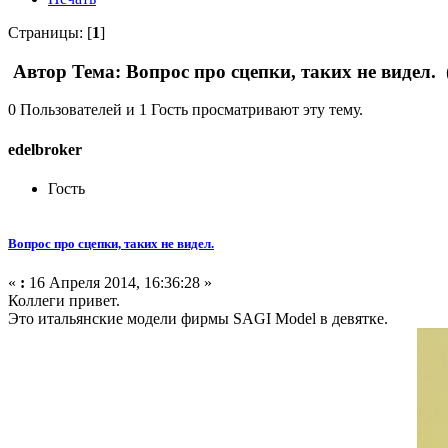
Страницы: [
1
]
Автор
Тема: Вопрос про сцепки, таких не видел.
0 Пользователей и 1 Гость просматривают эту тему.
edelbroker
Гость
Вопрос про сцепки, таких не видел.
«
:
16 Апреля 2014, 16:36:28 »
Коллеги привет.
Это итальянские модели фирмы SAGI Model в девятке.