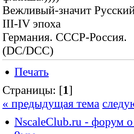
Вежливый-значит Русский
III-IV эпоха
Германия. СССР-Россия.
(DC/DCC)
Печать
Страницы: [
1
]
« предыдущая тема
следу
NscaleClub.ru - форум 