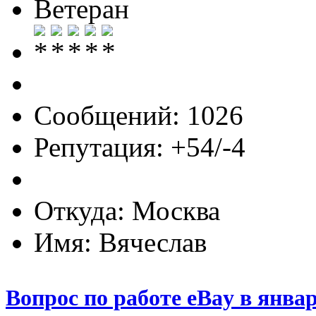
Ветеран
Сообщений: 1026
Репутация: +54/-4
Откуда: Москва
Имя: Вячеслав
Вопрос по работе eBay в январ