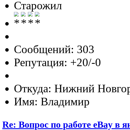
Старожил
Сообщений: 303
Репутация: +20/-0
Откуда: Нижний Новго
Имя: Владимир
Re: Вопрос по работе eBay в я