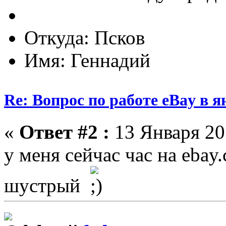
Откуда: Псков
Имя: Геннадий
Re: Вопрос по работе eBay в я
«
Ответ #2 :
13 Января 201
у меня сейчас час на ebay.
шустрый