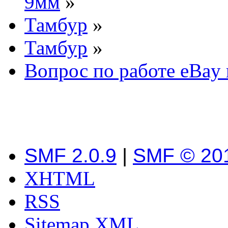
9мм
»
Тамбур
»
Тамбур
»
Вопрос по работе eBay 
SMF 2.0.9
|
SMF © 20
XHTML
RSS
Sitemap XML