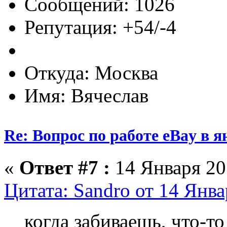
Сообщений: 1026
Репутация: +54/-4
Откуда: Москва
Имя: Вячеслав
Re: Вопрос по работе eBay в я
«
Ответ #7 :
14 Января 201
Цитата: Sandro от 14 Янва
когда забиваешь, что-то