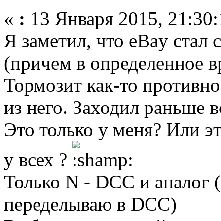
«
:
13 Января 2015, 21:30:
Я заметил, что eBay стал
(причем в определенное в
Тормозит как-то противно
из него. Заходил раньше в
Это только у меня? Или э
у всех ?
Только N - DCC и аналог 
переделываю в DCC)