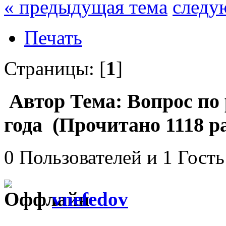
« предыдущая тема
следу
Печать
Страницы: [
1
]
Автор
Тема: Вопрос по 
года (Прочитано 1118 ра
0 Пользователей и 1 Гость
vnefedov