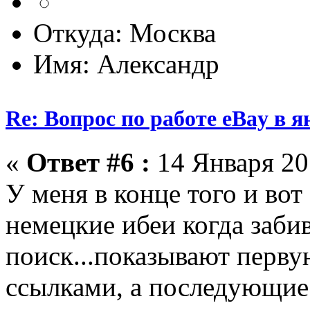
Откуда: Москва
Имя: Александр
Re: Вопрос по работе eBay в я
«
Ответ #6 :
14 Января 201
У меня в конце того и вот
немецкие ибеи когда забив
поиск...показывают перву
ссылками, а последующие 