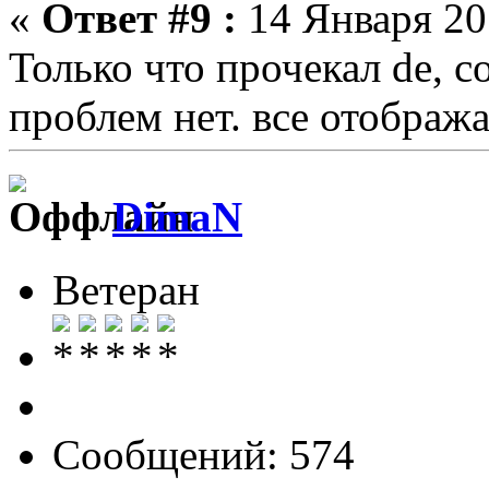
«
Ответ #9 :
14 Января 201
Только что прочекал de, co
проблем нет. все отображ
DimaN
Ветеран
Сообщений: 574