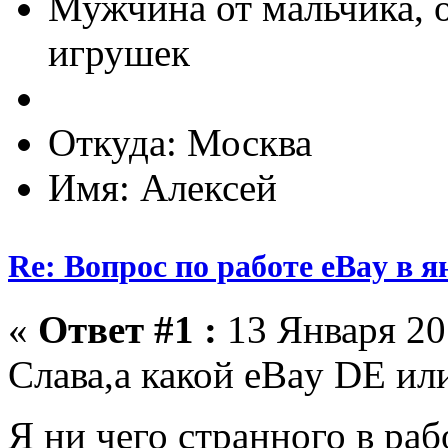
Мужчина от мальчика, 
игрушек
Откуда: Москва
Имя: Алексей
Re: Вопрос по работе eBay в я
«
Ответ #1 :
13 Января 201
Слава,а какой eBay DE и
Я ни чего странного в раб