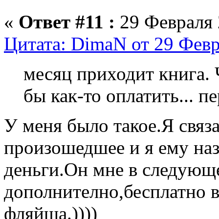
«
Ответ #11 :
29 Февраля 
Цитата: DimaN от 29 Февр
месяц приходит книга. 
бы как-то оплатить... п
У меня было такое.Я связ
произошедшее и я ему наз
деньги.Он мне в следующ
дополнително,бесплатно 
фляйша.))))