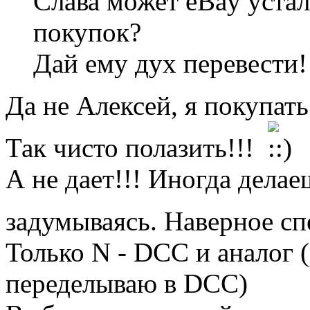
Слава может eBay устал
покупок?
Дай ему дух перевести!
Да не Алексей, я покупать
Так чисто полазить!!!
А не дает!!! Иногда делае
задумываясь. Наверное с
Только N - DCC и аналог 
переделываю в DCC)