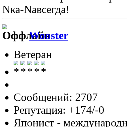
Nка-Nавсегда!
Wooster
Ветеран
Сообщений: 2707
Репутация: +174/-0
Японист - международ