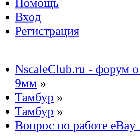
Помощь
Вход
Регистрация
NscaleClub.ru - форум 
9мм
»
Тамбур
»
Тамбур
»
Вопрос по работе eBay 