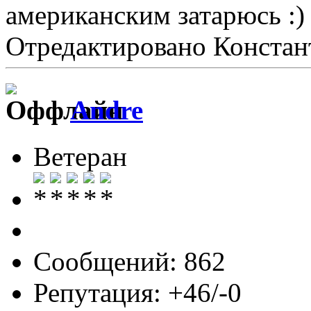
американским затарюсь
Отредактировано Констант
Andre
Ветеран
Сообщений: 862
Репутация: +46/-0