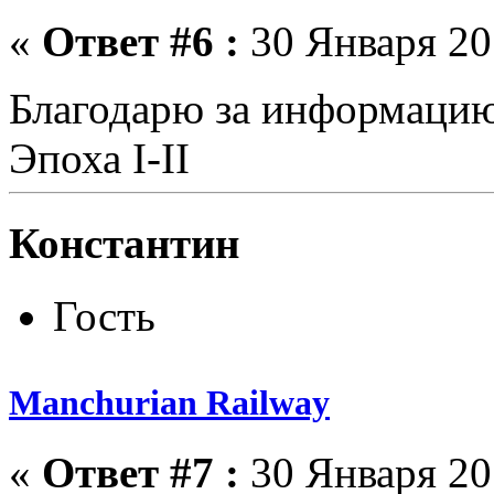
«
Ответ #6 :
30 Января 201
Благодарю за информаци
Эпоха I-II
Константин
Гость
Manchurian Railway
«
Ответ #7 :
30 Января 201