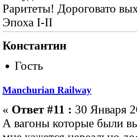
Раритеты! Дороговато вых
Эпоха I-II
Константин
Гость
Manchurian Railway
«
Ответ #11 :
30 Января 20
А вагоны которые были в
мне кажется нереально дос