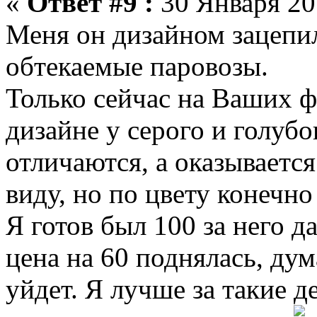
«
Ответ #9 :
30 Января 201
Меня он дизайном зацепи
обтекаемые паровозы.
Только сейчас на Ваших ф
дизайне у серого и голубо
отличаются, а оказывается
виду, но по цвету конечно
Я готов был 100 за него д
цена на 60 поднялась, ду
уйдет. Я лучше за такие д