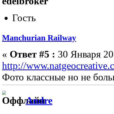
edelbroker
Гость
Manchurian Railway
«
Ответ #5 :
30 Января 201
http://www.natgeocreative.
Фото классные но не боль
Andre