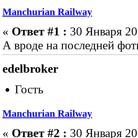
Manchurian Railway
«
Ответ #1 :
30 Января 201
А вроде на последней фо
edelbroker
Гость
Manchurian Railway
«
Ответ #2 :
30 Января 201