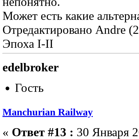
непонятно.
Может есть какие альтерн
Отредактировано Andre (2
Эпоха I-II
edelbroker
Гость
Manchurian Railway
«
Ответ #13 :
30 Января 2