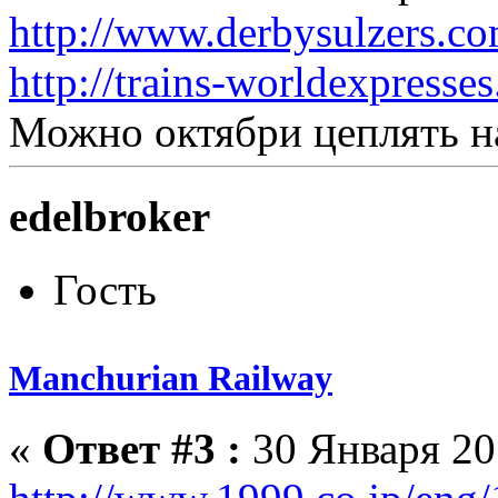
http://www.derbysulzers.c
http://trains-worldexpress
Можно октябри цеплять на
edelbroker
Гость
Manchurian Railway
«
Ответ #3 :
30 Января 201