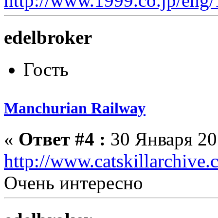
http://www.1999.co.jp/eng
edelbroker
Гость
Manchurian Railway
«
Ответ #4 :
30 Января 201
http://www.catskillarchive
Очень интересно