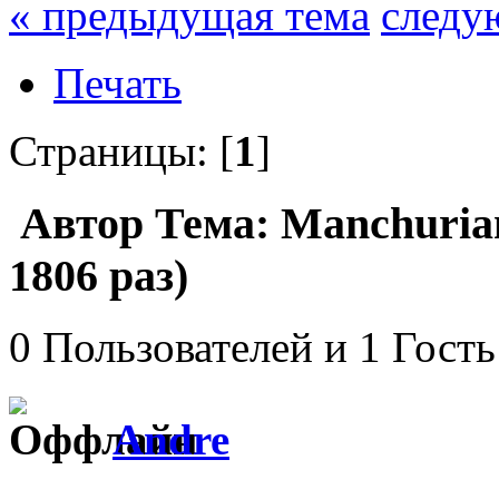
« предыдущая тема
следу
Печать
Страницы: [
1
]
Автор
Тема: Manchuria
1806 раз)
0 Пользователей и 1 Гость
Andre