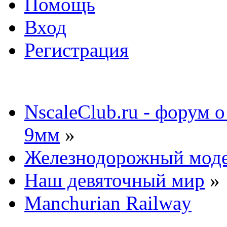
Помощь
Вход
Регистрация
NscaleClub.ru - форум 
9мм
»
Железнодорожный мод
Наш девяточный мир
»
Manchurian Railway