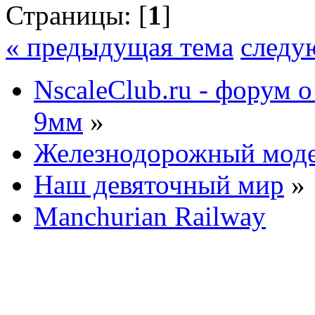
Страницы: [
1
]
« предыдущая тема
следу
NscaleClub.ru - форум 
9мм
»
Железнодорожный мод
Наш девяточный мир
»
Manchurian Railway