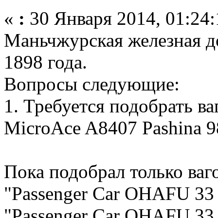
«
:
30 Января 2014, 01:24:
Маньчжурская железная до
1898 года.
Вопросы следующие:
1. Требуется подобрать в
MicroAce A8407 Pashina 9
Пока подобрал только ваг
"Passenger Car OHAFU 33 
"Passenger Car OHAFU 33 