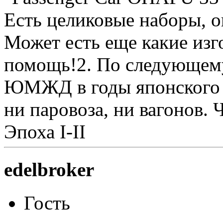
Есть целиковые наборы, о
Может есть еще какие изг
помощь!2. По следующему
ЮМЖД в годы японского 
ни паровоза, ни вагонов. 
Эпоха I-II
edelbroker
Гость