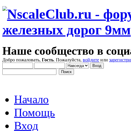
Наше сообщество в соци
Добро пожаловать,
Гость
. Пожалуйста,
войдите
или
зарегистр
Начало
Помощь
Вход