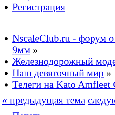
Регистрация
NscaleClub.ru - форум 
9мм
»
Железнодорожный мод
Наш девяточный мир
»
Телеги на Kato Amfleet
« предыдущая тема
следу