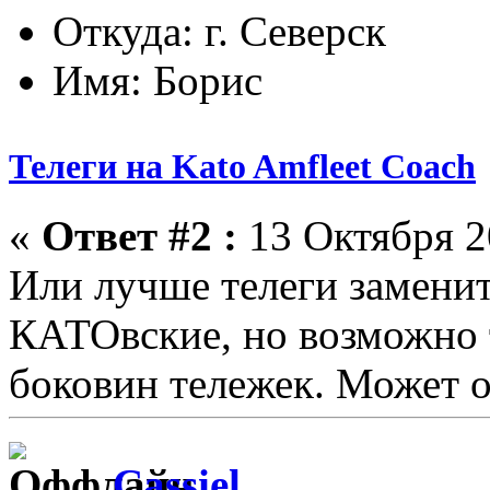
Откуда: г. Северск
Имя: Борис
Телеги на Kato Amfleet Coach
«
Ответ #2 :
13 Октября 2
Или лучше телеги замени
КАТОвские, но возможно т
боковин тележек. Может о
Cassiel