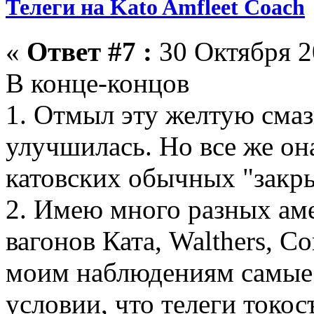
Телеги на Kato Amfleet Coach
«
Ответ #7 :
30 Октября 2
В конце-концов
1. Отмыл эту желтую смаз
улучшилась. Но все же он
катовских обычных "закры
2. Имею много разных ам
вагонов Ката, Walthers, C
моим наблюдениям самые б
условии, что телеги токо