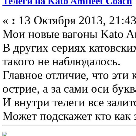
Телеги на Kato Amfleet Coach
«
:
13 Октября 2013, 21:43
Мои новые вагоны Kato Am
В других сериях катовски
такого не наблюдалось.
Главное отличие, что эти 
острие, а за сами оси букв
И внутри телеги все залит
Может подскажет кто как 