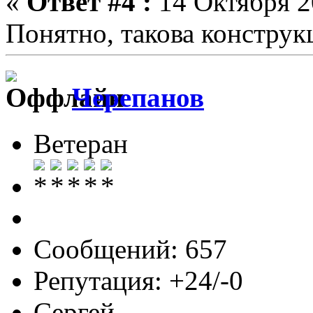
«
Ответ #4 :
14 Октября 2
Понятно, такова конструк
Черепанов
Ветеран
Сообщений: 657
Репутация: +24/-0
Сергей