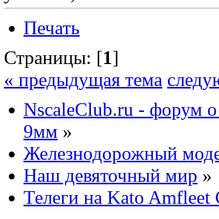
Печать
Страницы: [
1
]
« предыдущая тема
следу
NscaleClub.ru - форум 
9мм
»
Железнодорожный мод
Наш девяточный мир
»
Телеги на Kato Amfleet