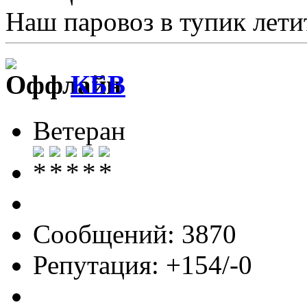
Наш паровоз в тупик летит 
КБВ
Ветеран
Сообщений: 3870
Репутация: +154/-0