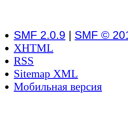
SMF 2.0.9
|
SMF © 20
XHTML
RSS
Sitemap XML
Мобильная версия