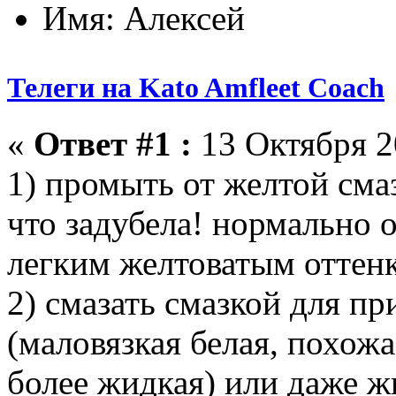
Имя: Алексей
Телеги на Kato Amfleet Coach
«
Ответ #1 :
13 Октября 2
1) промыть от желтой сма
что задубела! нормально о
легким желтоватым оттенк
2) смазать смазкой для 
(маловязкая белая, похож
более жидкая) или даже ж