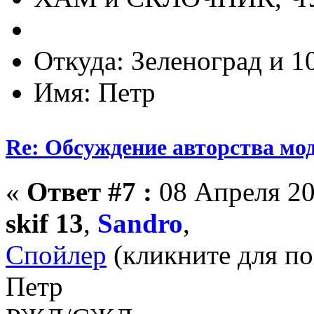
Откуда: Зеленоград и 1
Имя: Петр
Re: Обсуждение авторства мо
«
Ответ #7 :
08 Апреля 20
skif 13
,
Sandro
,
Спойлер
(кликните для по
Петр