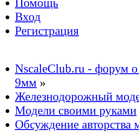
Помощь
Вход
Регистрация
NscaleClub.ru - форум 
9мм
»
Железнодорожный мод
Модели своими руками
Обсуждение авторства 