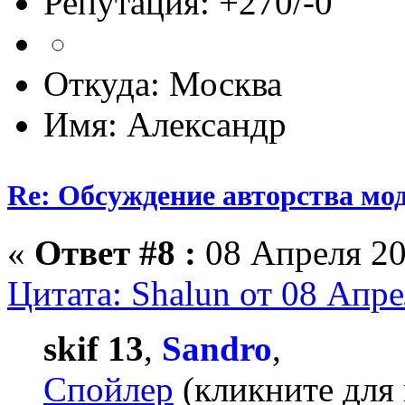
Репутация: +270/-0
Откуда: Москва
Имя: Александр
Re: Обсуждение авторства мо
«
Ответ #8 :
08 Апреля 20
Цитата: Shalun от 08 Апре
skif 13
,
Sandro
,
Спойлер
(кликните для 