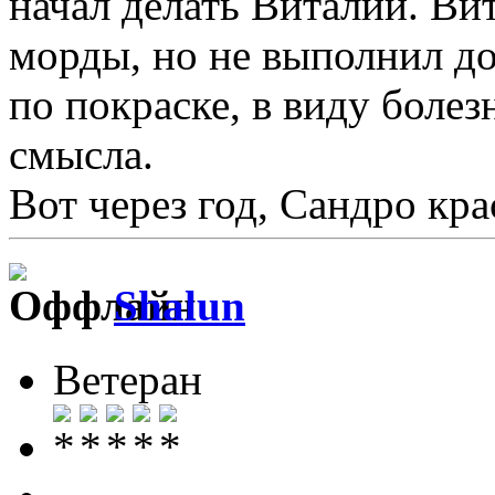
начал делать Виталий. Ви
морды, но не выполнил до
по покраске, в виду болез
смысла.
Вот через год, Сандро кра
Shalun
Ветеран