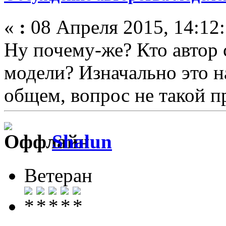
«
:
08 Апреля 2015, 14:12:
Ну почему-же? Кто автор 
модели? Изначально это н
общем, вопрос не такой пр
Shalun
Ветеран