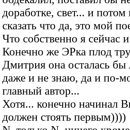
доработке, свет... и потом
сказать что да, это мой п
Что собственно я сейчас 
Конечно же ЭРка плод тру
Дмитрия она осталась бы 
даже и не знаю, да и по-м
главный автор...
Хотя... конечно начинал В
должен стоять первым))))
N, только N, ничего кром