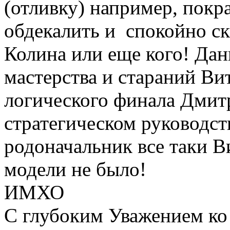
(отливку) например, покр
обдекалить и спокойно ска
Колина или еще кого! Дан
мастерства и стараний Ви
логического финала Дмит
стратегическом руководст
родоначальник все таки В
модели не было!
ИМХО
С глубоким Уважением ко