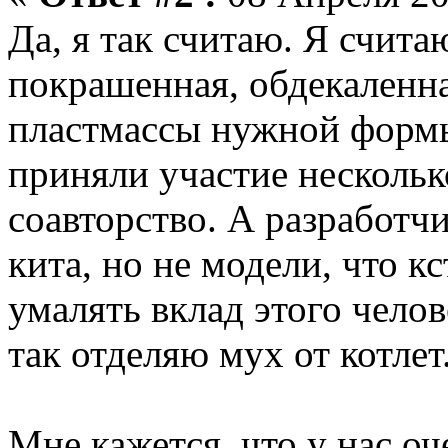
Да, я так считаю. Я счита
покрашенная, обдекаленна
пластмассы нужной формы.
приняли участие несколько
соавторство. А разработчи
кита, но не модели, что к
умалять вклад этого чело
так отделяю мух от котлет
Мне кажется, что у нас о