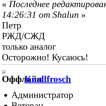
«
Последнее редактирован
14:26:31 от Shalun
»
Петр
РЖД/СЖД
только аналог
Осторожно! Кусаюсь!
Knallfrosch
Администратор
Ветеран