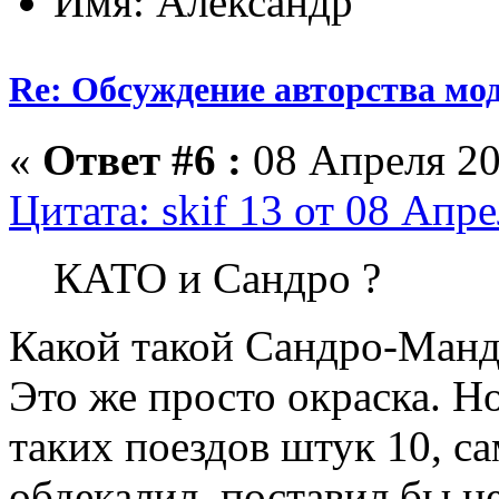
Имя: Александр
Re: Обсуждение авторства мо
«
Ответ #6 :
08 Апреля 20
Цитата: skif 13 от 08 Апре
КАТО и Сандро ?
Какой такой Сандро-Манд
Это же просто окраска. Но
таких поездов штук 10, са
обдекалил, поставил бы н