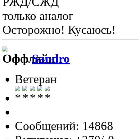
РЖД/СЖД
только аналог
Осторожно! Кусаюсь!
Sandro
Ветеран
Сообщений: 14868