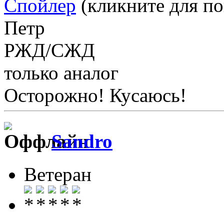
Спойлер
(кликните для по
Петр
РЖД/СЖД
только аналог
Осторожно! Кусаюсь!
Sandro
Ветеран