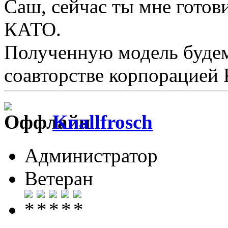
Саш, сейчас ты мне готов
КАТО.
Полученную модель будем
соавторстве корпорацией
Knallfrosch
Администратор
Ветеран