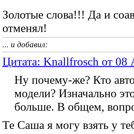
Золотые слова!!! Да и соа
отменял!
... и добавил:
Цитата: Knallfrosch от 08
Ну почему-же? Кто авт
модели? Изначально это
больше. В общем, вопро
Те Саша я могу взять у те