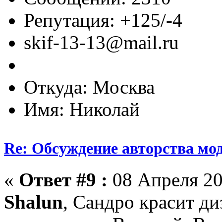
Репутация: +125/-4
skif-13-13@mail.ru
Откуда: Москва
Имя: Николай
Re: Обсуждение авторства мо
«
Ответ #9 :
08 Апреля 20
Shalun
, Сандро красит ди