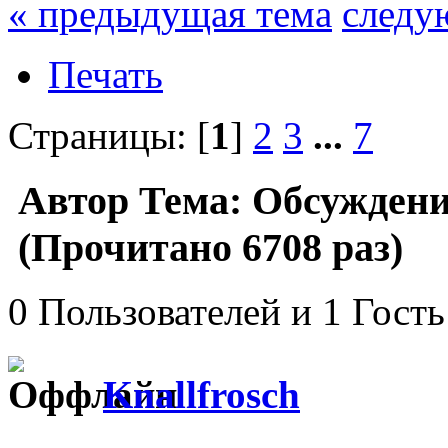
« предыдущая тема
следу
Печать
Страницы: [
1
]
2
3
...
7
Автор
Тема: Обсуждени
(Прочитано 6708 раз)
0 Пользователей и 1 Гость
Knallfrosch