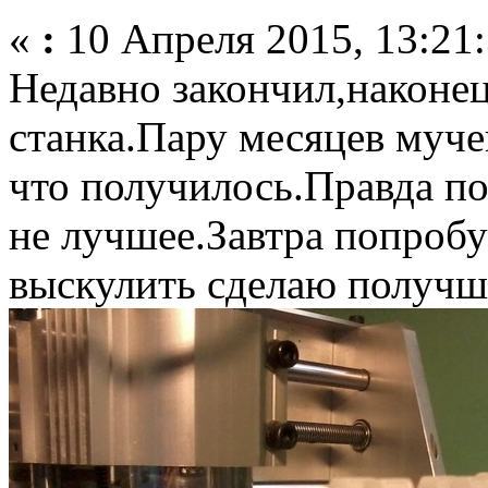
«
:
10 Апреля 2015, 13:21:
Недавно закончил,наконец
станка.Пару месяцев муче
что получилось.Правда пок
не лучшее.Завтра попроб
выскулить сделаю получш