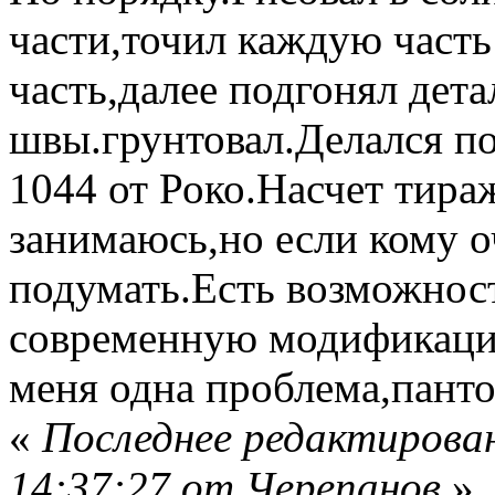
части,точил каждую часть
часть,далее подгонял дета
швы.грунтовал.Делался п
1044 от Роко.Насчет тираж
занимаюсь,но если кому о
подумать.Есть возможност
современную модификацию
меня одна проблема,пант
«
Последнее редактирован
14:37:27 от Черепанов
»