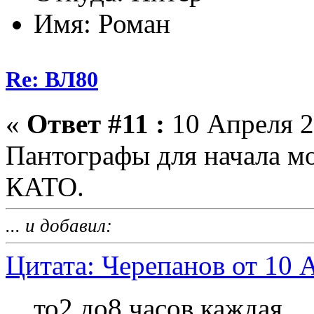
Имя: Роман
Re: ВЛ80
«
Ответ #11 :
10 Апреля 2
Пантографы для начала м
КАТО.
... и добавил:
Цитата: Черепанов от 10 
то2 до8 часов каждая