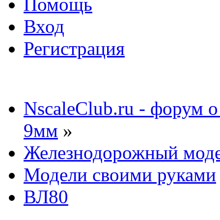
Помощь
Вход
Регистрация
NscaleClub.ru - форум 
9мм
»
Железнодорожный мод
Модели своими руками
ВЛ80