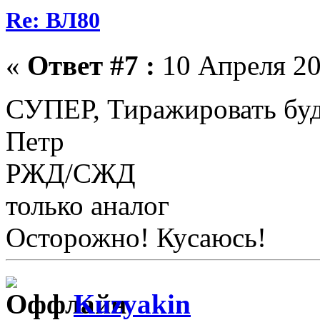
Re: ВЛ80
«
Ответ #7 :
10 Апреля 20
СУПЕР, Тиражировать бу
Петр
РЖД/СЖД
только аналог
Осторожно! Кусаюсь!
Kuzyakin