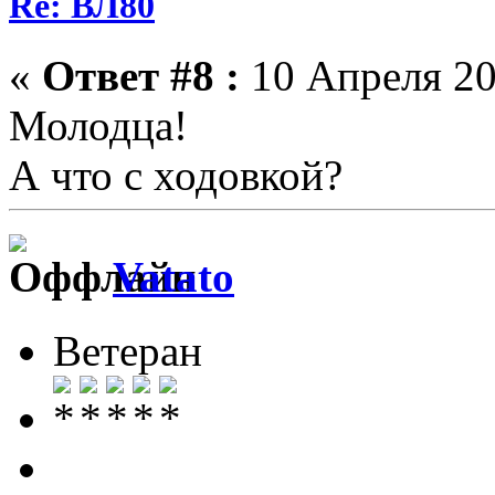
Re: ВЛ80
«
Ответ #8 :
10 Апреля 20
Молодца!
А что с ходовкой?
Vatato
Ветеран