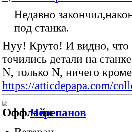
Недавно закончил,нако
под станка.
Нуу! Круто! И видно, что 
точились детали на станке
N, только N, ничего кром
https://atticdepapa.com/coll
Черепанов
Ветеран