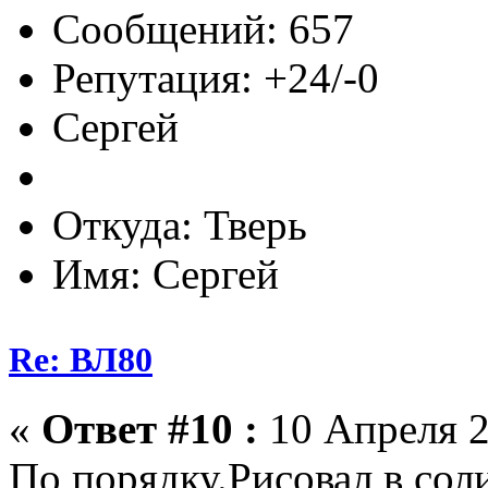
Сообщений: 657
Репутация: +24/-0
Сергей
Откуда: Тверь
Имя: Сергей
Re: ВЛ80
«
Ответ #10 :
10 Апреля 2
По порядку.Рисовал в сол