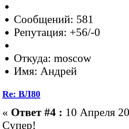
Сообщений: 581
Репутация: +56/-0
Откуда: moscow
Имя: Андрей
Re: ВЛ80
«
Ответ #4 :
10 Апреля 20
Cупер!