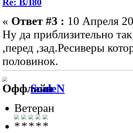
Re: ВЛ80
«
Ответ #3 :
10 Апреля 20
Ну да приблизительно так
,перед ,зад.Ресиверы кото
половинок.
ScaleN
Ветеран