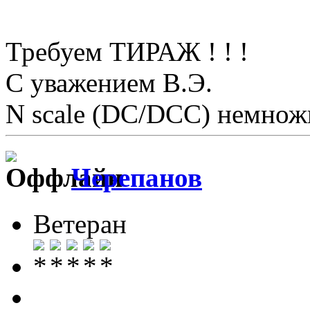
Требуем ТИРАЖ ! ! !
С уважением В.Э.
N scale (DC/DCC) немножк
Черепанов
Ветеран