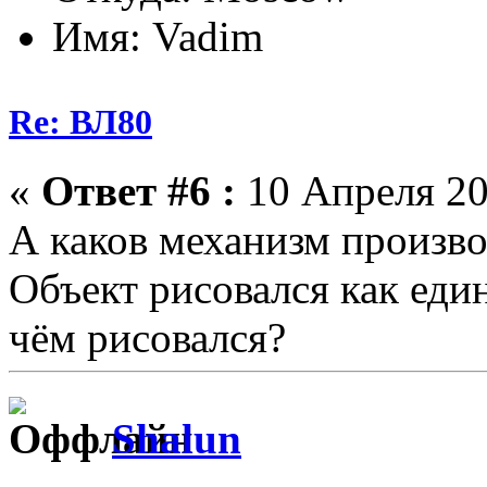
Имя: Vadim
Re: ВЛ80
«
Ответ #6 :
10 Апреля 20
А каков механизм произво
Объект рисовался как един
чём рисовался?
Shalun