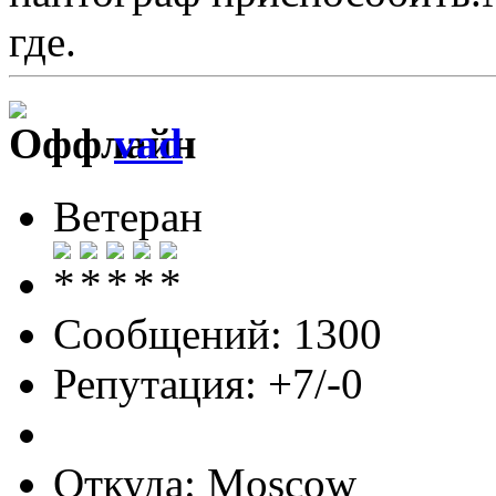
где.
vad
Ветеран
Сообщений: 1300
Репутация: +7/-0
Откуда: Moscow