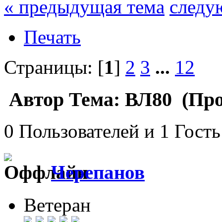
« предыдущая тема
следу
Печать
Страницы: [
1
]
2
3
...
12
Автор
Тема: ВЛ80 (Про
0 Пользователей и 1 Гость
Черепанов
Ветеран