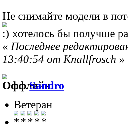
Не снимайте модели в пот
хотелось бы получше ра
«
Последнее редактирован
13:40:54 от Knallfrosch
»
Sandro
Ветеран