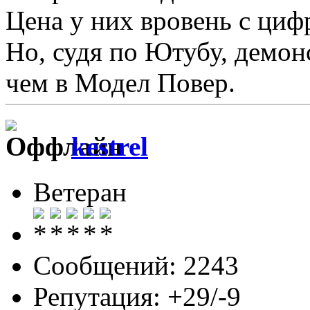
Цена у них вровень с ци
Но, судя по Ютубу, демон
чем в Модел Повер.
kestrel
Ветеран
Сообщений: 2243
Репутация: +29/-9