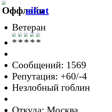
ailcat
Ветеран
Сообщений: 1569
Репутация: +60/-4
Незлобный гоблин
Откуда: Москва