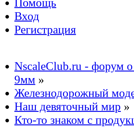
Помощь
Вход
Регистрация
NscaleClub.ru - форум 
9мм
»
Железнодорожный мод
Наш девяточный мир
»
Кто-то знаком с продук