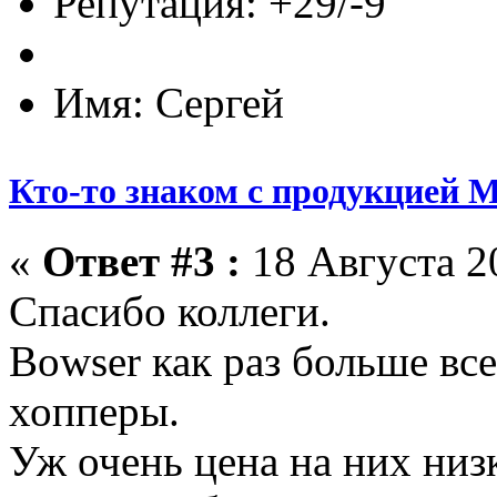
Репутация: +29/-9
Имя: Сергей
Кто-то знаком с продукцией M
«
Ответ #3 :
18 Августа 20
Спасибо коллеги.
Bowser как раз больше вс
хопперы.
Уж очень цена на них низ