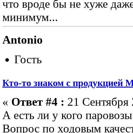
что вроде бы не хуже даж
минимум...
Antonio
Гость
Кто-то знаком с продукцией M
«
Ответ #4 :
21 Сентября 
А есть ли у кого паровоз
Вопрос по ходовым качест