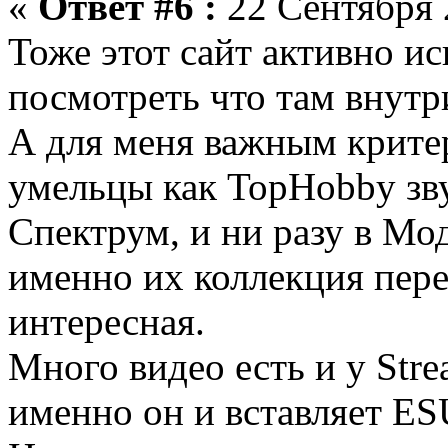
«
Ответ #6 :
22 Сентября 
Тоже этот сайт активно и
посмотреть что там внутр
А для меня важным критер
умельцы как TopHobby зв
Спектрум, и ни разу в Мо
именно их коллекция пере
интересная.
Много видео есть и у Str
именно он и вставляет ES