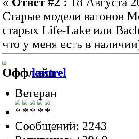
«
Ответ #2 :
18 Августа 20
Старые модели вагонов Mo
старых Life-Lake или Bach
что у меня есть в наличии
kestrel
Ветеран
Сообщений: 2243