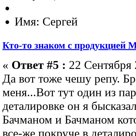
Имя: Сергей
Кто-то знаком с продукцией M
«
Ответ #5 :
22 Сентября 
Да вот тоже чешу репу. Б
меня...Вот тут один из па
деталировке он я бысказа
Бачманом и Бачманом кот
все-же покруче в деталиро