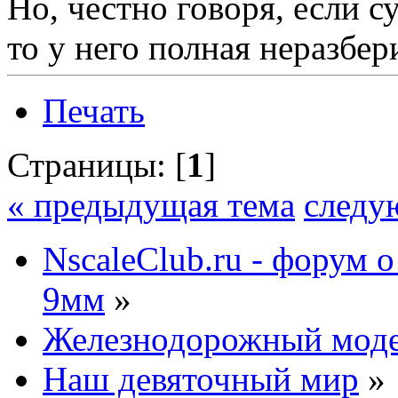
Но, честно говоря, если с
то у него полная неразбер
Печать
Страницы: [
1
]
« предыдущая тема
следу
NscaleClub.ru - форум 
9мм
»
Железнодорожный мод
Наш девяточный мир
»