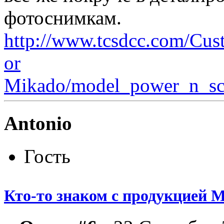
фотоснимкам.
http://www.tcsdcc.com/Cus
or
Mikado/model_power_n_sca
Antonio
Гость
Кто-то знаком с продукцией M