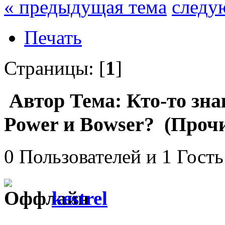
« предыдущая тема
следу
Печать
Страницы: [
1
]
Автор
Тема: Кто-то зна
Power и Bowser? (Прочи
0 Пользователей и 1 Гость
kestrel