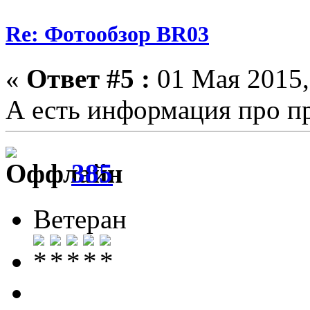
Re: Фотообзор BR03
«
Ответ #5 :
01 Мая 2015,
А есть информация про п
385
Ветеран