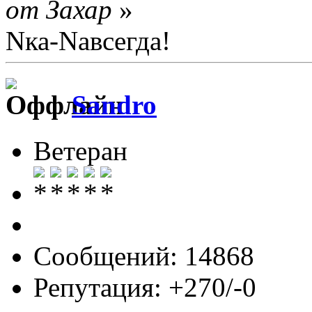
от Захар
»
Nка-Nавсегда!
Sandro
Ветеран
Сообщений: 14868
Репутация: +270/-0