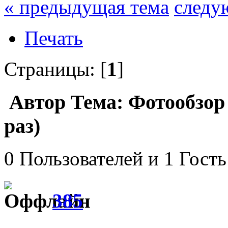
« предыдущая тема
следу
Печать
Страницы: [
1
]
Автор
Тема: Фотообзор
раз)
0 Пользователей и 1 Гость
385