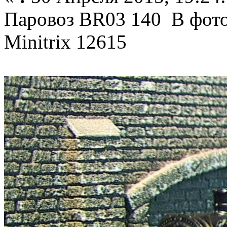
Паровоз BR03 140 В фотоо
Minitrix 12615