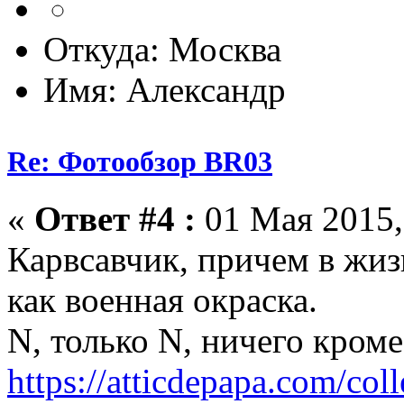
Откуда: Москва
Имя: Александр
Re: Фотообзор BR03
«
Ответ #4 :
01 Мая 2015,
Карвсавчик, причем в жиз
как военная окраска.
N, только N, ничего кром
https://atticdepapa.com/coll