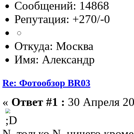
Сообщений: 14868
Репутация: +270/-0
Откуда: Москва
Имя: Александр
Re: Фотообзор BR03
«
Ответ #1 :
30 Апреля 20
N, только N, ничего кром