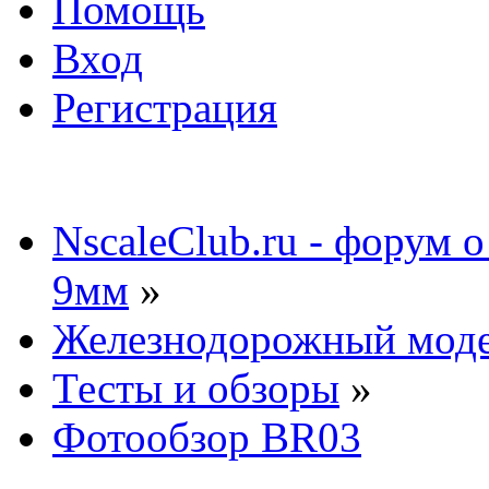
Помощь
Вход
Регистрация
NscaleClub.ru - форум 
9мм
»
Железнодорожный мод
Тесты и обзоры
»
Фотообзор BR03