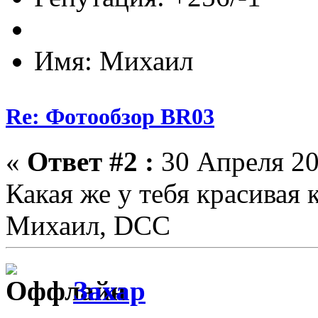
Имя: Михаил
Re: Фотообзор BR03
«
Ответ #2 :
30 Апреля 20
Какая же у тебя красивая 
Михаил, DCC
Захар