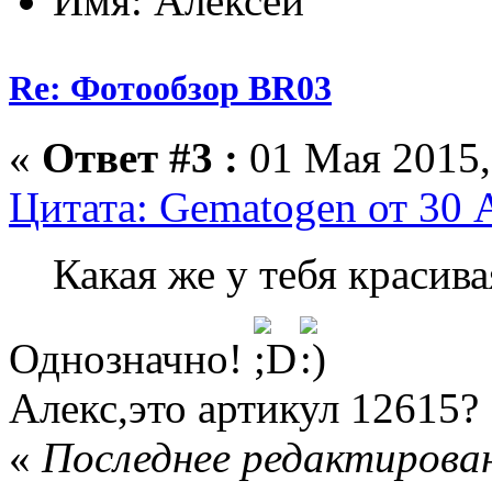
Имя: Алексей
Re: Фотообзор BR03
«
Ответ #3 :
01 Мая 2015,
Цитата: Gematogen от 30 
Какая же у тебя красива
Однозначно!
Алекс,это артикул 12615?
«
Последнее редактирован