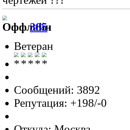
385
Ветеран
Сообщений: 3892
Репутация: +198/-0
Откуда: Москва