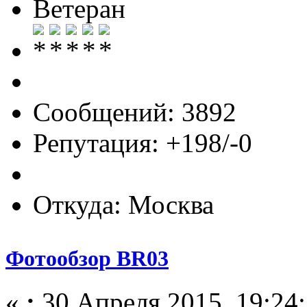
Ветеран
Сообщений: 3892
Репутация: +198/-0
Откуда: Москва
Фотообзор BR03
«
:
30 Апреля 2015, 19:24: