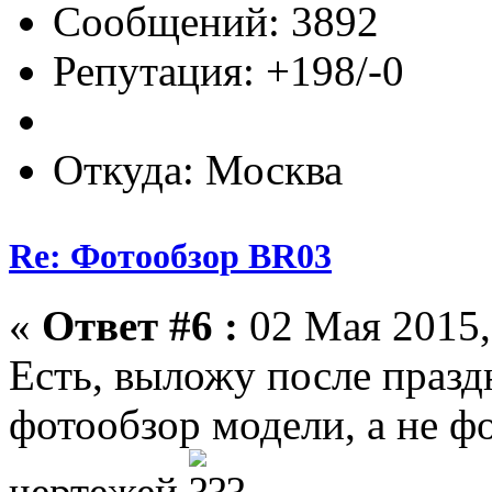
Сообщений: 3892
Репутация: +198/-0
Откуда: Москва
Re: Фотообзор BR03
«
Ответ #6 :
02 Мая 2015,
Есть, выложу после празд
фотообзор модели, а не ф
чертежей