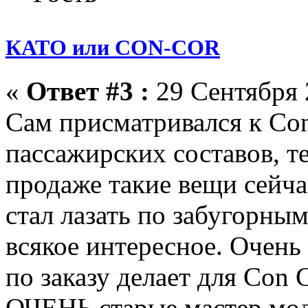
КАТО или CON-COR
«
Ответ #3 :
29 Сентября 
Сам присматривался к Co
пассажирских составов, те
продаже такие вещи сейчас
стал лазать по забугорны
всякое интересное. Очень
по заказу делает для Con 
ОЧЕНЬ старые мастер моде