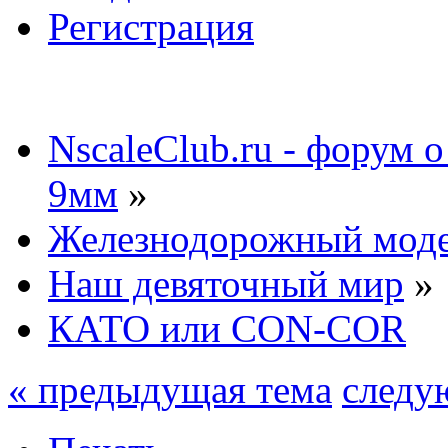
Регистрация
NscaleClub.ru - форум 
9мм
»
Железнодорожный мод
Наш девяточный мир
»
КАТО или CON-COR
« предыдущая тема
следу