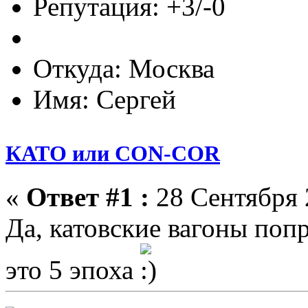
Репутация: +3/-0
Откуда: Москва
Имя: Сергей
КАТО или CON-COR
«
Ответ #1 :
28 Сентября 
Да, катовские вагоны попр
это 5 эпоха