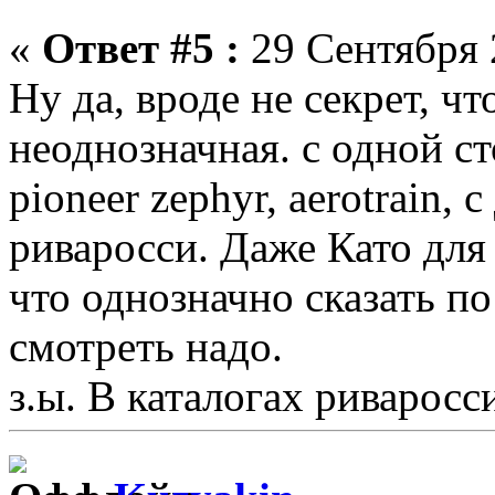
«
Ответ #5 :
29 Сентября 
Ну да, вроде не секрет, ч
неоднозначная. с одной с
pioneer zephyr, aerotrain, 
риваросси. Даже Като для
что однозначно сказать по
смотреть надо.
з.ы. В каталогах риваросс