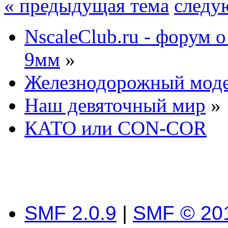
« предыдущая тема
следу
NscaleClub.ru - форум 
9мм
»
Железнодорожный мод
Наш девяточный мир
»
КАТО или CON-COR
SMF 2.0.9
|
SMF © 20