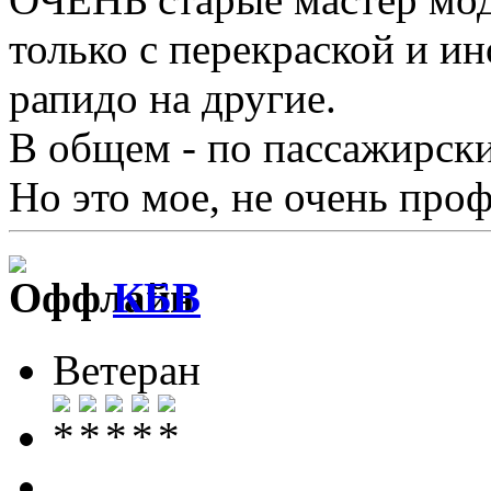
только с перекраской и ин
рапидо на другие.
В общем - по пассажирским
Но это мое, не очень про
КБВ
Ветеран