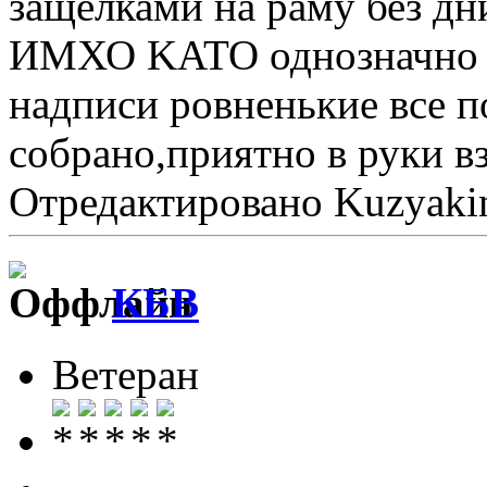
защелками на раму без дн
ИМХО KATO однозначно л
надписи ровненькие все п
собрано,приятно в руки в
Отредактировано Kuzyakin
КБВ
Ветеран