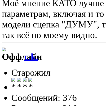
Моё мнение КАТО лучше 
параметрам, включая и т
модели сцепка "ДУМУ", то
так всё по моему видно.
c.k.
Старожил
Сообщений: 376