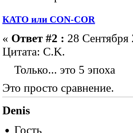
КАТО или CON-COR
«
Ответ #2 :
28 Сентября 
Цитата: C.K.
Только... это 5 эпоха
Это просто сравнение.
Denis
Гость