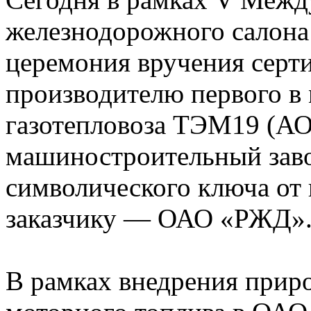
железнодорожного салона
церемония вручения серти
производителю первого в
газотепловоза ТЭМ19 (А
машиностроительный заво
символического ключа от 
заказчику — ОАО «РЖД»
В рамках внедрения приро