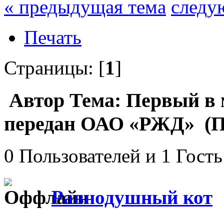
« предыдущая тема
следу
Печать
Страницы: [
1
]
Автор
Тема: Первый в 
передан ОАО «РЖД» (Пр
0 Пользователей и 1 Гость
Равнодушный кот