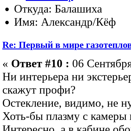
Откуда: Балашиха
Имя: Александр/Кёф
Re: Первый в мире газотепл
«
Ответ #10 :
06 Сентября
Ни интерьера ни экстерьер
скажут профи?
Остекление, видимо, не ну
Хоть-бы плазму с камеры 
Интересно, а в кабине обо