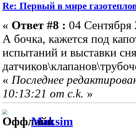
Re: Первый в мире газотепл
«
Ответ #8 :
04 Сентября 
А бочка, кажется под капо
испытаний и выставки сн
датчиков\клапанов\трубоч
«
Последнее редактирован
10:13:21 от c.k.
»
Maksim