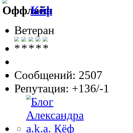
Кёф
Ветеран
Сообщений: 2507
Репутация: +136/-1