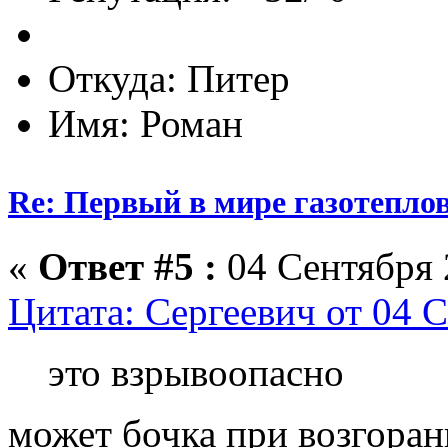
Откуда: Питер
Имя: Роман
Re: Первый в мире газотепл
«
Ответ #5 :
04 Сентября 
Цитата: Сергеевич от 04 С
это взрывоопасно
может бочка при возгоран