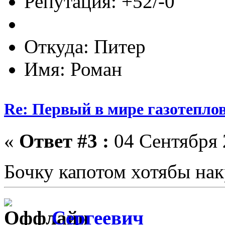
Репутация: +52/-0
Откуда: Питер
Имя: Роман
Re: Первый в мире газотепл
«
Ответ #3 :
04 Сентября 
Бочку капотом хотябы на
Сергеевич