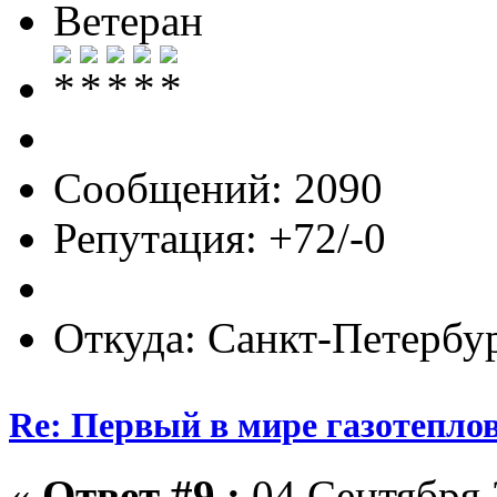
Ветеран
Сообщений: 2090
Репутация: +72/-0
Откуда: Санкт-Петербу
Re: Первый в мире газотепл
«
Ответ #9 :
04 Сентября 