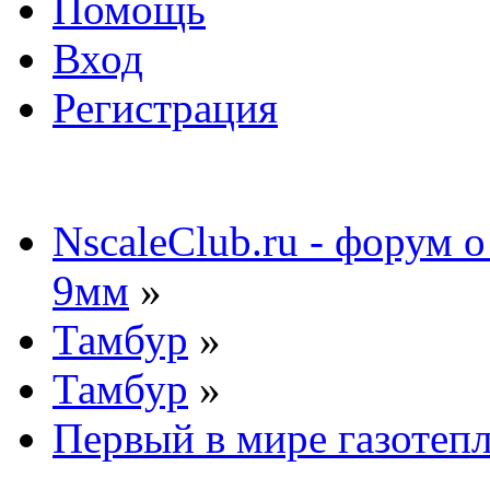
Помощь
Вход
Регистрация
NscaleClub.ru - форум 
9мм
»
Тамбур
»
Тамбур
»
Первый в мире газоте