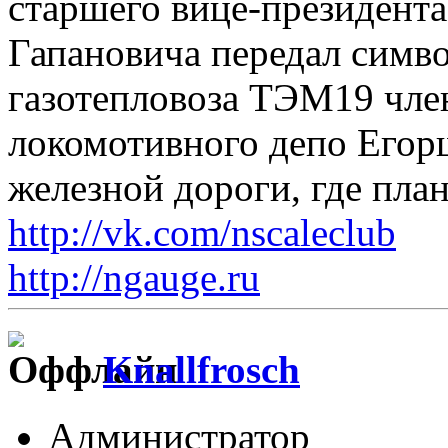
старшего вице-президен
Гапановича передал симв
газотепловоза ТЭМ19 чле
локомотивного депо Егор
железной дороги, где план
http://vk.com/nscaleclub
http://ngauge.ru
Knallfrosch
Администратор