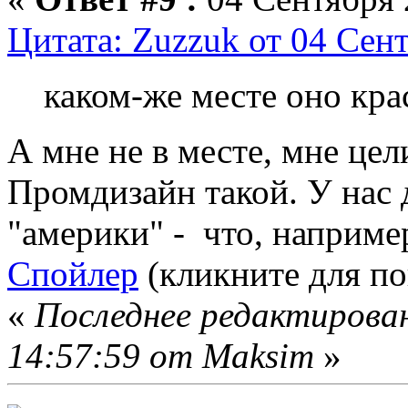
Цитата: Zuzzuk от 04 Сент
каком-же месте оно кра
А мне не в месте, мне цел
Промдизайн такой. У нас
"америки" - что, например
Спойлер
(кликните для по
«
Последнее редактирован
14:57:59 от Maksim
»