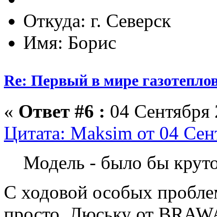
Откуда: г. Северск
Имя: Борис
Re: Первый в мире газотепл
«
Ответ #6 :
04 Сентября 
Цитата: Maksim от 04 Сен
Модель - было бы круто
С ходовой особых проблем
просто. Люську от BRAWA