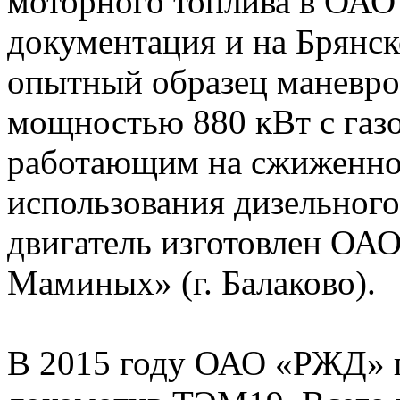
моторного топлива в ОАО
документация и на Брянск
опытный образец маневро
мощностью 880 кВт с газ
работающим на сжиженном
использования дизельног
двигатель изготовлен ОА
Маминых» (г. Балаково).
В 2015 году ОАО «РЖД» п