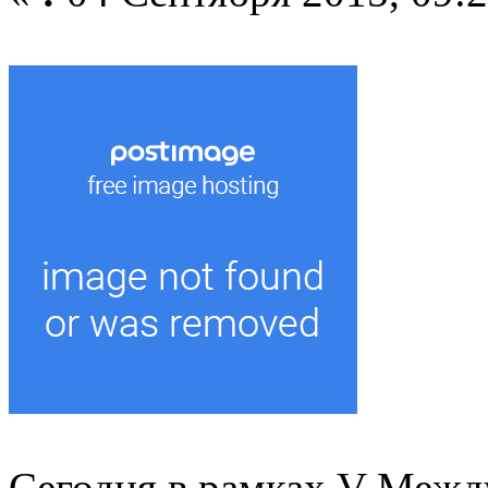
Сегодня в рамках V Межд