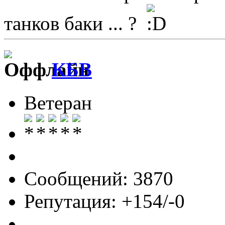
танков баки ... ?
КБВ
Ветеран
Сообщений: 3870
Репутация: +154/-0