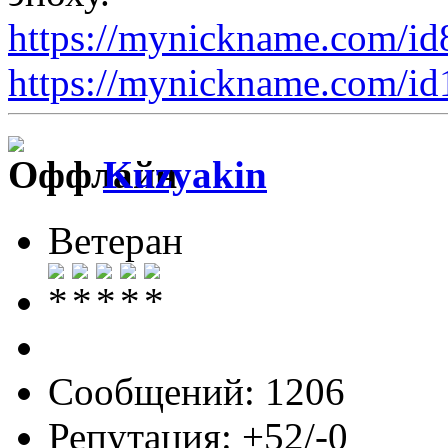
https://mynickname.com/i
https://mynickname.com/i
Kuzyakin
Ветеран
Сообщений: 1206
Репутация: +52/-0