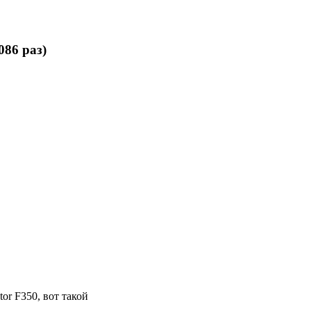
86 раз)
or F350, вот такой