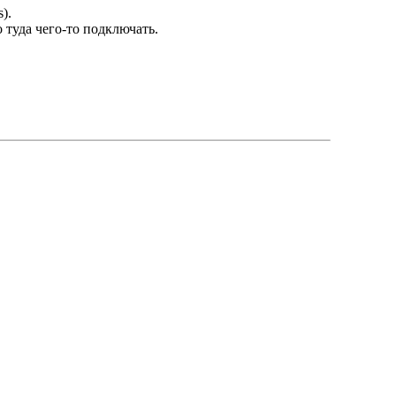
).
 туда чего-то подключать.