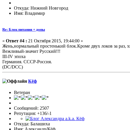
Откуда: Нижний Новгород
Имя: Владимир
Re: Блок питания + допы
«
Ответ #4 :
21 Октября 2015, 19:44:00 »
Жень,нормальный простенький блок.Кроме двух локов за раз, хв
Вежливый-значит Русский!!!
III-IV эпоха
Германия. СССР-Россия.
(DC/DCC)
Кёф
Ветеран
Сообщений: 2507
Репутация: +136/-1
Откуда: Балашиха
Имя: Александр/Кёф