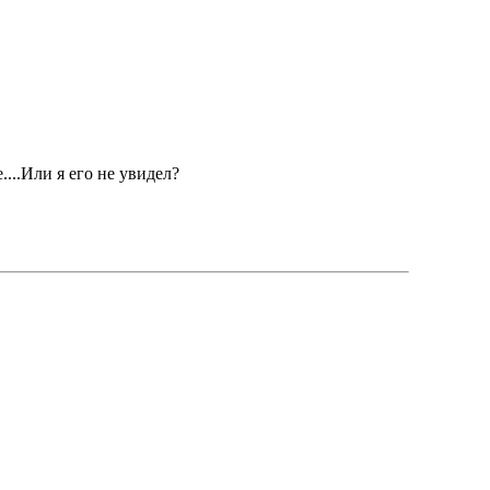
...Или я его не увидел?