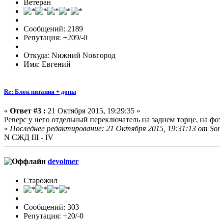
Ветеран
Сообщений: 2189
Репутация: +209/-0
Откуда: Nижний Nовгород
Имя: Евгений
Re: Блок питания + допы
«
Ответ #3 :
21 Октября 2015, 19:29:35 »
Реверс у него отдельный переключатель на заднем торце, на фо
«
Последнее редактирование: 21 Октября 2015, 19:31:13 от So
N СЖД III - IV
devolmer
Старожил
Сообщений: 303
Репутация: +20/-0