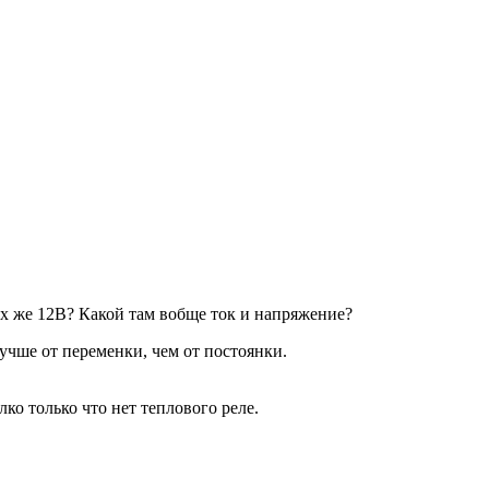
тех же 12В? Какой там вобще ток и напряжение?
лучше от переменки, чем от постоянки.
лко только что нет теплового реле.