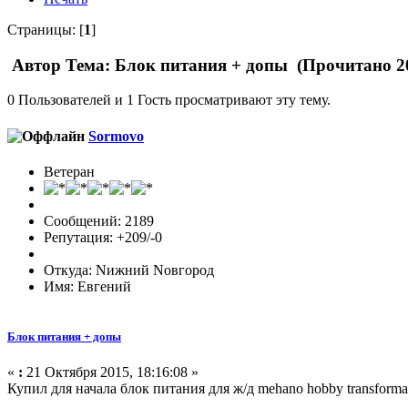
Страницы: [
1
]
Автор
Тема: Блок питания + допы (Прочитано 20
0 Пользователей и 1 Гость просматривают эту тему.
Sormovo
Ветеран
Сообщений: 2189
Репутация: +209/-0
Откуда: Nижний Nовгород
Имя: Евгений
Блок питания + допы
«
:
21 Октября 2015, 18:16:08 »
Купил для начала блок питания для ж/д mehano hobby transformat