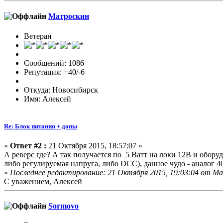
Матроскин
Ветеран
Сообщений: 1086
Репутация: +40/-6
Откуда: Новосибирск
Имя: Алексей
Re: Блок питания + допы
«
Ответ #2 :
21 Октября 2015, 18:57:07 »
А реверс где? А так получается по 5 Ватт на локи 12В и обор
либо регулируемая напруга, либо DCC), данное чудо - аналог 
«
Последнее редактирование: 21 Октября 2015, 19:03:04 от М
С уважением, Алексей
Sormovo