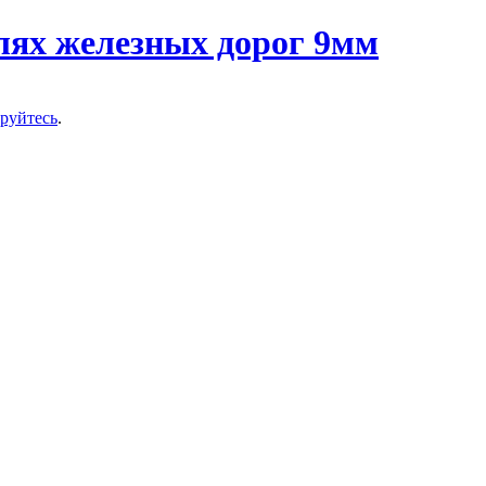
ируйтесь
.