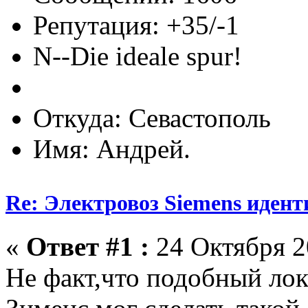
Репутация: +35/-1
N--Die ideale spur!
Откуда: Севастополь
Имя: Андрей.
Re: Электровоз Siemens иден
«
Ответ #1 :
24 Октября 2
Не факт,что подобный лок