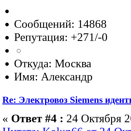
Сообщений: 14868
Репутация: +271/-0
Откуда: Москва
Имя: Александр
Re: Электровоз Siemens иден
«
Ответ #4 :
24 Октября 2