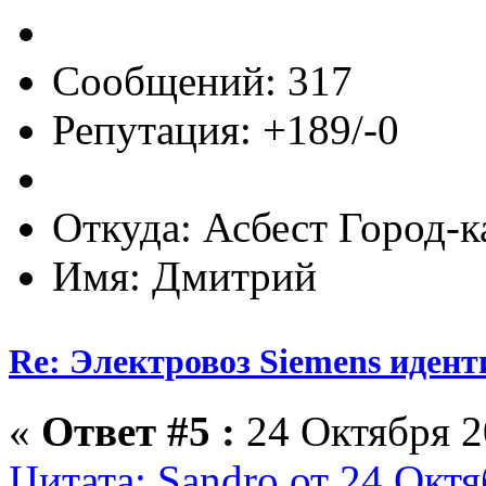
Сообщений: 317
Репутация: +189/-0
Откуда: Асбест Город-к
Имя: Дмитрий
Re: Электровоз Siemens иден
«
Ответ #5 :
24 Октября 2
Цитата: Sandro от 24 Октя