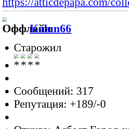
https://atticdepapa.com/coll
Kolun66
Старожил
Сообщений: 317
Репутация: +189/-0