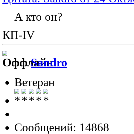
А кто он?
КП-IV
Sandro
Ветеран
Сообщений: 14868