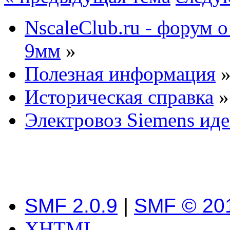
NscaleClub.ru - форум 
9мм
»
Полезная информация
Историческая справка
»
Электровоз Siemens ид
SMF 2.0.9
|
SMF © 20
XHTML