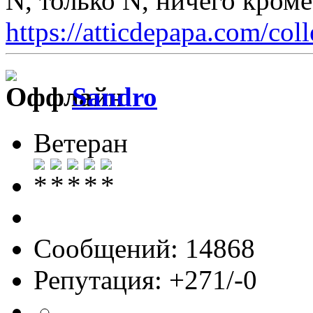
N, только N, ничего кром
https://atticdepapa.com/coll
Sandro
Ветеран
Сообщений: 14868
Репутация: +271/-0