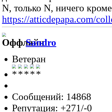
N, только N, ничего кром
https://atticdepapa.com/coll
Sandro
Ветеран
Сообщений: 14868
Репутация: +271/-0