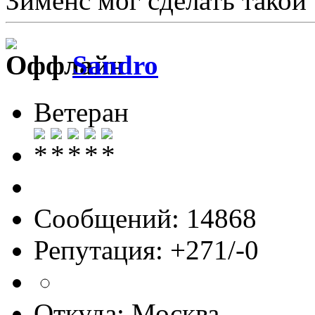
Зименс мог сделать такой
Sandro
Ветеран
Сообщений: 14868
Репутация: +271/-0
Откуда: Москва