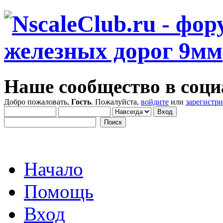
Наше сообщество в соци
Добро пожаловать,
Гость
. Пожалуйста,
войдите
или
зарегистр
Начало
Помощь
Вход