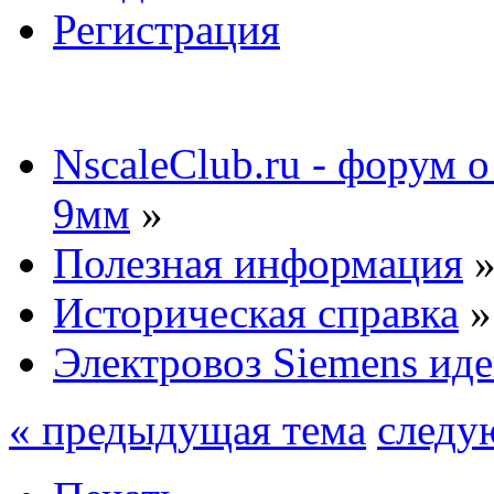
Регистрация
NscaleClub.ru - форум 
9мм
»
Полезная информация
Историческая справка
»
Электровоз Siemens ид
« предыдущая тема
следу