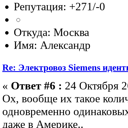
Репутация: +271/-0
Откуда: Москва
Имя: Александр
Re: Электровоз Siemens иден
«
Ответ #6 :
24 Октября 2
Ох, вообще их такое коли
одновременно одинаковых
даже в Америке..