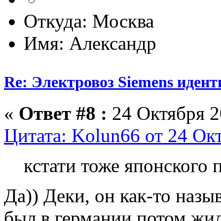
Откуда: Москва
Имя: Александр
Re: Электровоз Siemens иден
«
Ответ #8 :
24 Октября 2
Цитата: Kolun66 от 24 Окт
кстати тоже японского 
Да)) Деки, он как-то назы
был в германии потом жи