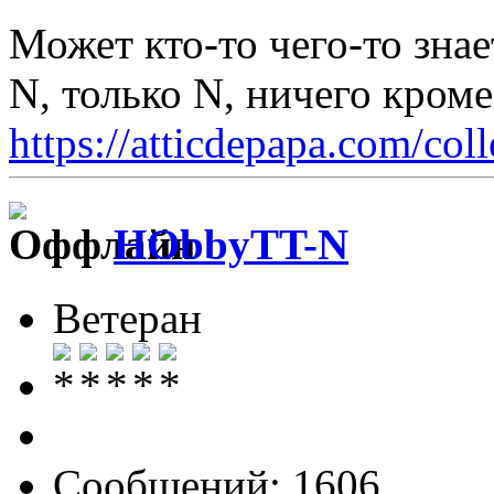
Может кто-то чего-то знае
N, только N, ничего кром
https://atticdepapa.com/coll
HObbyTT-N
Ветеран
Сообщений: 1606