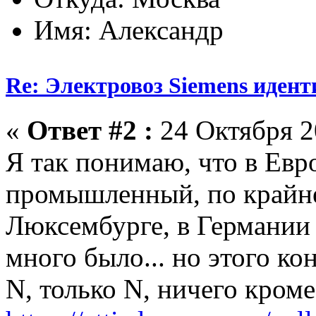
Имя: Александр
Re: Электровоз Siemens иден
«
Ответ #2 :
24 Октября 2
Я так понимаю, что в Евр
промышленный, по крайне
Люксембурге, в Германии 
много было... но этого ко
N, только N, ничего кром