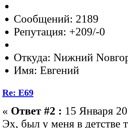
Сообщений: 2189
Репутация: +209/-0
Откуда: Nижний Nовго
Имя: Евгений
Re: E69
«
Ответ #2 :
15 Января 201
Эх, был у меня в детстве 