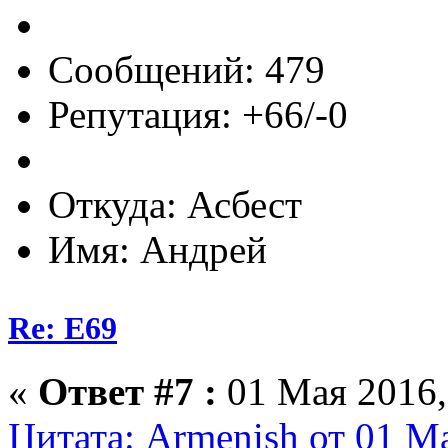
Сообщений: 479
Репутация: +66/-0
Откуда: Асбест
Имя: Андрей
Re: E69
«
Ответ #7 :
01 Мая 2016,
Цитата: Armenish от 01 Ма