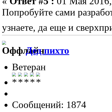
«
Ответ #5 :
01 Мая 2016,
Попробуйте сами разработ
узнаете, да еще и сверхп
Дед пихто
Ветеран
Сообщений: 1874