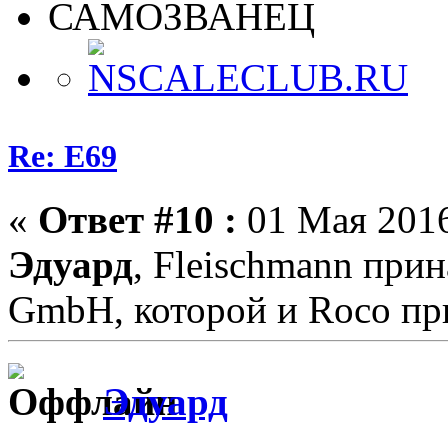
САМОЗВАНЕЦ
Re: E69
«
Ответ #10 :
01 Мая 2016
Эдуард
, Fleischmann при
GmbH, которой и Roco пр
Эдуард