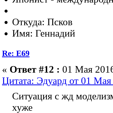
Откуда: Псков
Имя: Геннадий
Re: E69
«
Ответ #12 :
01 Мая 2016
Цитата: Эдуард от 01 Мая 
Ситуация с жд моделизм
хуже