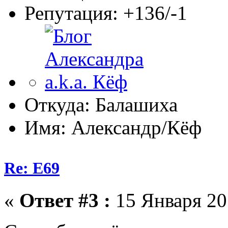
Репутация: +136/-1
Откуда: Балашиха
Имя: Александр/Кёф
Re: E69
«
Ответ #3 :
15 Января 201