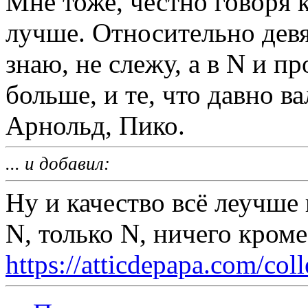
Мне тоже, честно говоря к
лучше. Относительно девя
знаю, не слежу, а в N и п
больше, и те, что давно в
Арнольд, Пико.
... и добавил:
Ну и качество всё леучше
N, только N, ничего кром
https://atticdepapa.com/coll