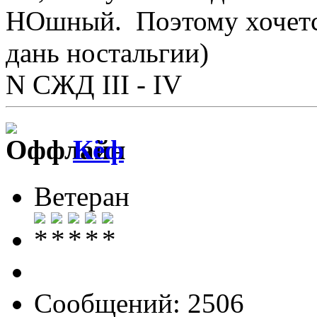
НОшный. Поэтому хочется
дань ностальгии)
N СЖД III - IV
Кёф
Ветеран
Сообщений: 2506