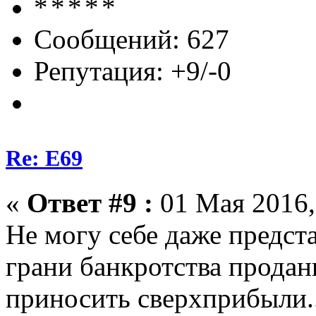
Сообщений: 627
Репутация: +9/-0
Re: E69
«
Ответ #9 :
01 Мая 2016,
Не могу себе даже предст
грани банкротства продан
приносить сверхприбыли..