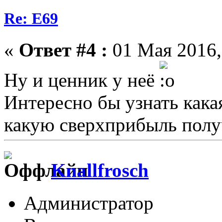
Re: E69
«
Ответ #4 :
01 Мая 2016,
Ну и ценник у неё
Интересно бы узнать кака
какую сверхприбыль полу
Knallfrosch
Администратор