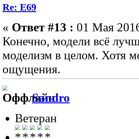
Re: E69
«
Ответ #13 :
01 Мая 2016
Конечно, модели всё лучш
моделизм в целом. Хотя м
ощущения.
Sandro
Ветеран