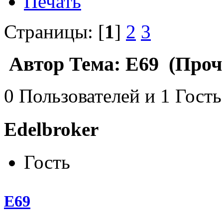
Печать
Страницы: [
1
]
2
3
Автор
Тема: E69 (Прочи
0 Пользователей и 1 Гость
Edelbroker
Гость
E69