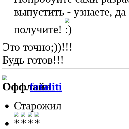
выпустить - узнаете, д
получите!
Это точно;))!!!
Будь готов!!!
fataliti
Старожил