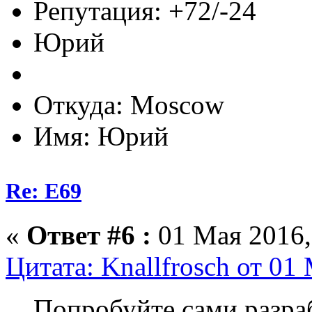
Репутация: +72/-24
Юрий
Откуда: Moscow
Имя: Юрий
Re: E69
«
Ответ #6 :
01 Мая 2016,
Цитата: Knallfrosch от 01
Попробуйте сами разра