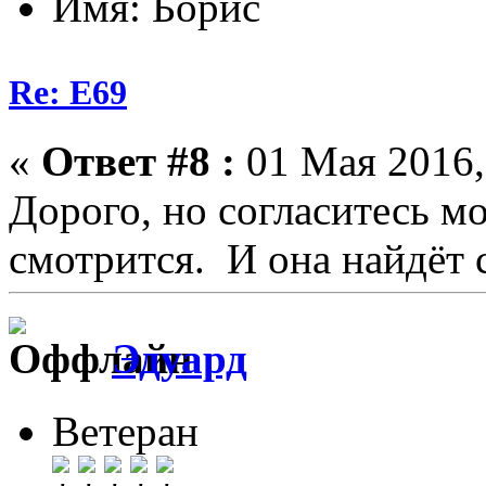
Имя: Борис
Re: E69
«
Ответ #8 :
01 Мая 2016,
Дорого, но согласитесь м
смотрится. И она найдёт 
Эдуард
Ветеран