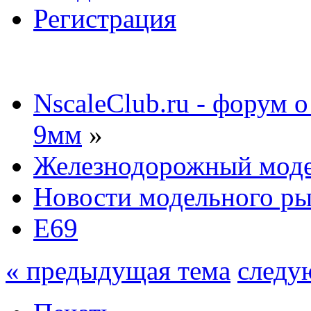
Регистрация
NscaleClub.ru - форум 
9мм
»
Железнодорожный мод
Новости модельного р
E69
« предыдущая тема
следу