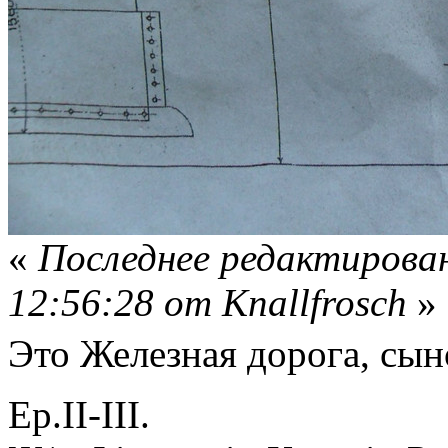
«
Последнее редактирован
12:56:28 от Knallfrosch
»
Это Железная дорога, сы
Ер.II-III.