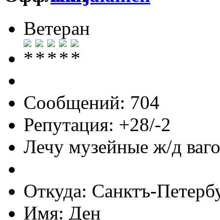
Ветеран
Сообщений: 704
Репутация: +28/-2
Лечу музейные ж/д вагон
Откуда: Санктъ-Петерб
Имя: Ден