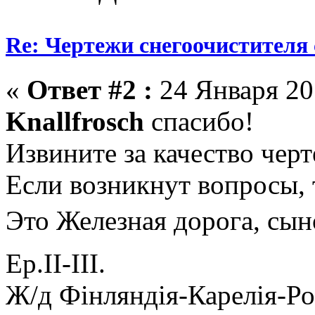
Re: Чертежи снегоочистителя
«
Ответ #2 :
24 Января 201
Knallfrosch
спасибо!
Извините за качество черт
Если возникнут вопросы, 
Это Железная дорога, сы
Ер.II-III.
Ж/д Фiнляндiя-Карелiя-Ро