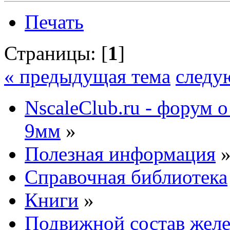
Печать
Страницы: [
1
]
« предыдущая тема
следу
NscaleClub.ru - форум 
9мм
»
Полезная информация
Справочная библиотека
Книги
»
Подвижной состав желе