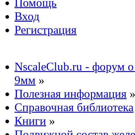
Помощь
Вход
Регистрация
NscaleClub.ru - форум 
9мм
»
Полезная информация
Справочная библиотека
Книги
»
Подвижной состав желе