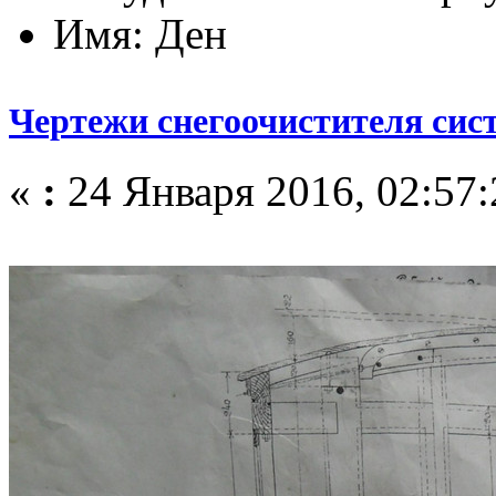
Имя: Ден
Чертежи снегоочистителя сис
«
:
24 Января 2016, 02:57: