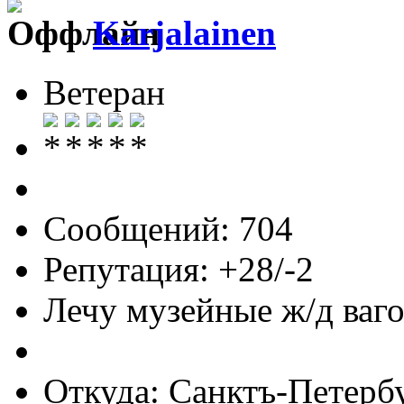
Karjalainen
Ветеран
Сообщений: 704
Репутация: +28/-2
Лечу музейные ж/д вагон
Откуда: Санктъ-Петерб