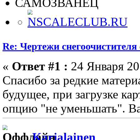
САМОЗВАНЕЦ
Re: Чертежи снегоочистителя
«
Ответ #1 :
24 Января 201
Спасибо за редкие матери
будущее, при загрузке ка
опцию "не уменьшать". Ва
Karjalainen