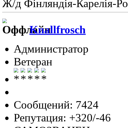
Ж/д Фiнляндiя-Карелiя-Ро
Knallfrosch
Администратор
Ветеран
Сообщений: 7424
Репутация: +320/-46