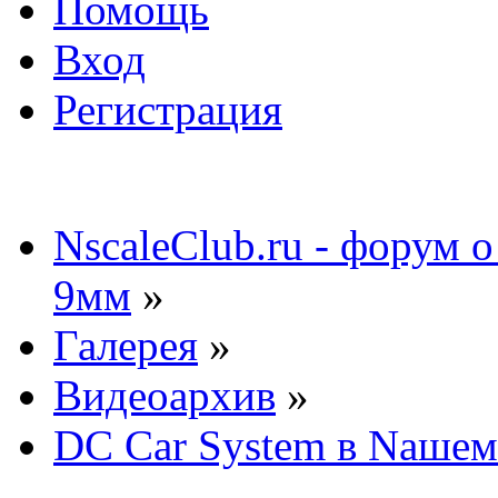
Помощь
Вход
Регистрация
NscaleClub.ru - форум 
9мм
»
Галерея
»
Видеоархив
»
DC Car System в Nашем