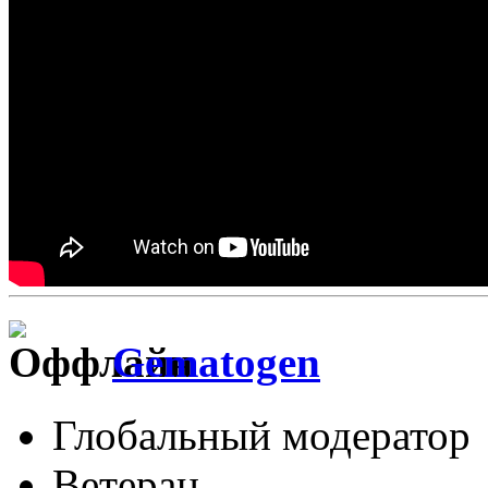
Gematogen
Глобальный модератор
Ветеран