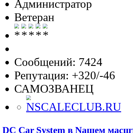
Администратор
Ветеран
Сообщений: 7424
Репутация: +320/-46
САМОЗВАНЕЦ
DC Car System в Nашем масш