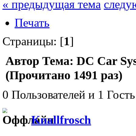
« предыдущая тема
следу
Печать
Страницы: [
1
]
Автор
Тема: DC Car Sy
(Прочитано 1491 раз)
0 Пользователей и 1 Гость
Knallfrosch