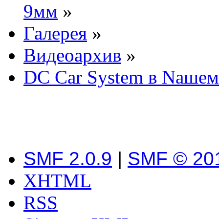
9мм
»
Галерея
»
Видеоархив
»
DC Car System в Nашем
SMF 2.0.9
|
SMF © 20
XHTML
RSS