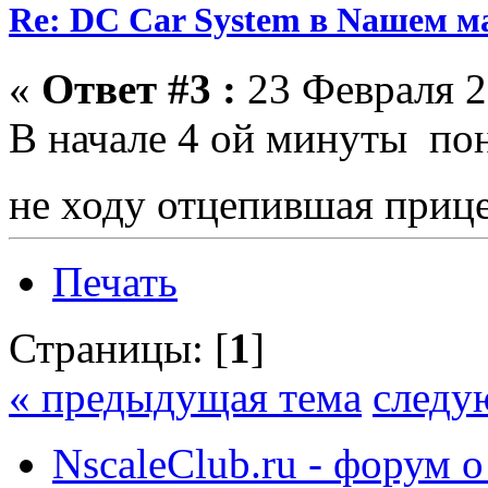
Re: DC Car System в Nашем м
«
Ответ #3 :
23 Февраля 2
В начале 4 ой минуты по
не ходу отцепившая приц
Печать
Страницы: [
1
]
« предыдущая тема
следу
NscaleClub.ru - форум 