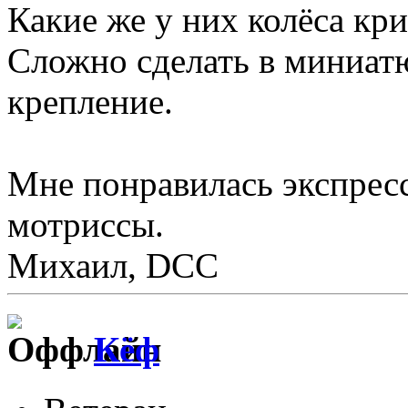
Какие же у них колёса кр
Сложно сделать в миниат
крепление.
Мне понравилась экспресс
мотриссы.
Михаил, DCC
Кёф