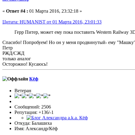
«
Ответ #4 :
01 Марта 2016, 23:32:18 »
Цитата: HUMANIST от 01 Марта 2016, 23:01:33
Герр Питер, может ему пока поставить Western Railway 3D
Спасибо! Попробуем! Но он у меня продвинутый- ему "Машку" 
Петр
РЖД/СЖД
только аналог
Осторожно! Кусаюсь!
Кёф
Ветеран
Сообщений: 2506
Репутация: +136/-1
Откуда: Балашиха
Имя: Александр/Кёф