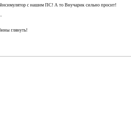
йнсимулятор с нашим ПС! А то Внучарик сильно просит!
.
абины глянуть!