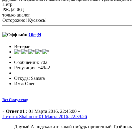
Петр
РЖД/СЖД
только аналог
Осторожно! Кусаюсь!
OlegN
Ветеран
Сообщений: 702
Репутация: +49/-2
Откуда: Samara
Имя: Олег
Re: Симулятор
«
Ответ #1 :
01 Марта 2016, 22:45:00 »
Цитата: Shalun от 01 Марта 2016, 22:39:26
Друзья! А подскажите какой нибудь приличный Трэйнсим