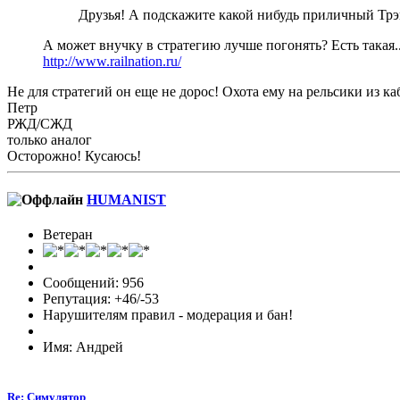
Друзья! А подскажите какой нибудь приличный Трэ
А может внучку в стратегию лучше погонять? Есть такая..
http://www.railnation.ru/
Не для стратегий он еще не дорос! Охота ему на рельсики из к
Петр
РЖД/СЖД
только аналог
Осторожно! Кусаюсь!
HUMANIST
Ветеран
Сообщений: 956
Репутация: +46/-53
Нарушителям правил - модерация и бан!
Имя: Андрей
Re: Симулятор