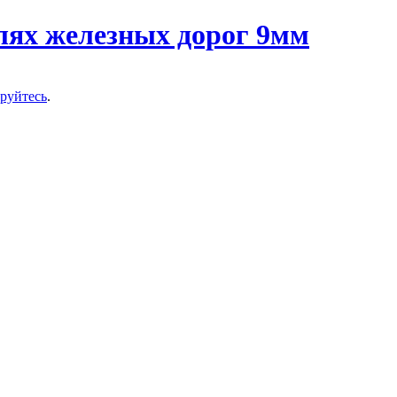
ируйтесь
.