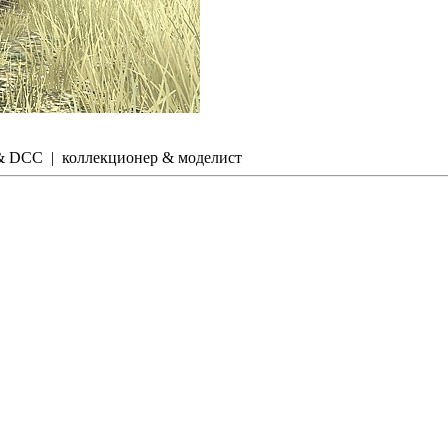
g & DCC | коллекционер & моделист