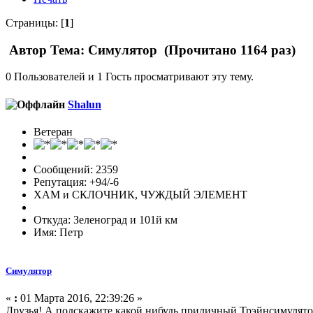
Страницы: [
1
]
Автор
Тема: Симулятор (Прочитано 1164 раз)
0 Пользователей и 1 Гость просматривают эту тему.
Shalun
Ветеран
Сообщений: 2359
Репутация: +94/-6
ХАМ и СКЛОЧНИК, ЧУЖДЫЙ ЭЛЕМЕНТ
Откуда: Зеленоград и 101й км
Имя: Петр
Симулятор
«
:
01 Марта 2016, 22:39:26 »
Друзья! А подскажите какой нибудь приличный Трэйнсимулято