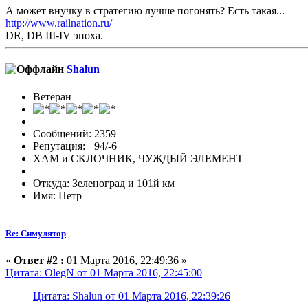
А может внучку в стратегию лучше погонять? Есть такая...
http://www.railnation.ru/
DR, DB III-IV эпоха.
Shalun
Ветеран
Сообщений: 2359
Репутация: +94/-6
ХАМ и СКЛОЧНИК, ЧУЖДЫЙ ЭЛЕМЕНТ
Откуда: Зеленоград и 101й км
Имя: Петр
Re: Симулятор
«
Ответ #2 :
01 Марта 2016, 22:49:36 »
Цитата: OlegN от 01 Марта 2016, 22:45:00
Цитата: Shalun от 01 Марта 2016, 22:39:26