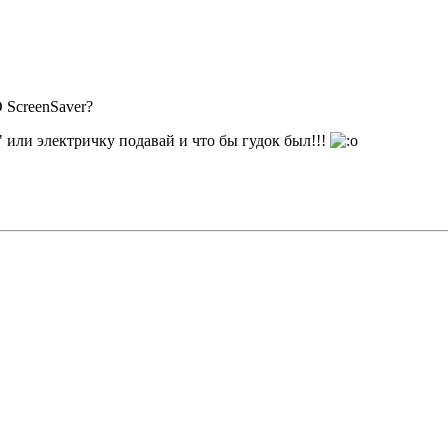
 ScreenSaver?
или электричку подавай и что бы гудок был!!!