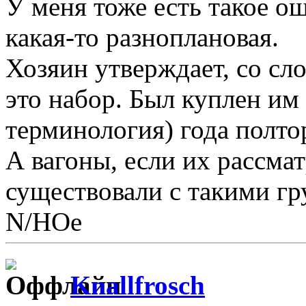
У меня тоже есть такое о
какая-то разноплановая.
Хозяин утверждает, со сл
это набор. Был куплен им 
терминология) года полтор
А вагоны, если их рассмат
существовали с такими гр
N/НОе
Knallfrosch