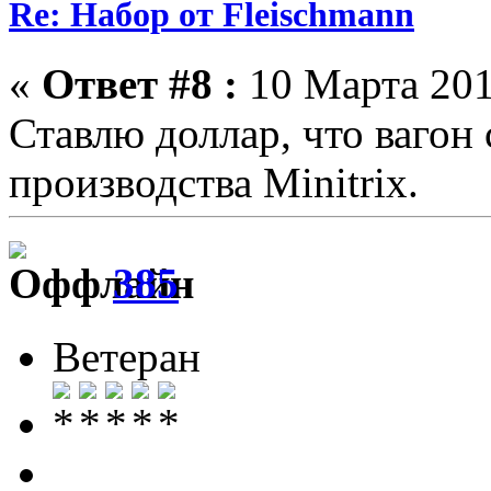
Re: Набор от Fleischmann
«
Ответ #8 :
10 Марта 201
Ставлю доллар, что вагон
производства Minitrix.
385
Ветеран