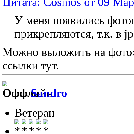
Цитата: Cosmos от 09 Мар
У меня появились фото
прикрепляются, т.к. в jp
Можно выложить на фотох
ссылки тут.
Sandro
Ветеран