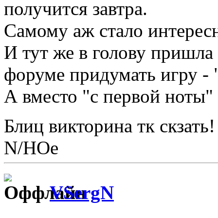
получится завтра.
Самому аж стало интерес
И тут же в голову пришл
форуме придумать игру - 
А вместо "с первой ноты" 
Блиц викторина тк скзать
N/НОе
VSergN