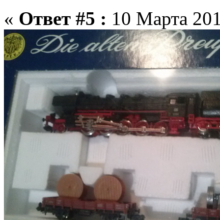
«
Ответ #5 :
10 Марта 201