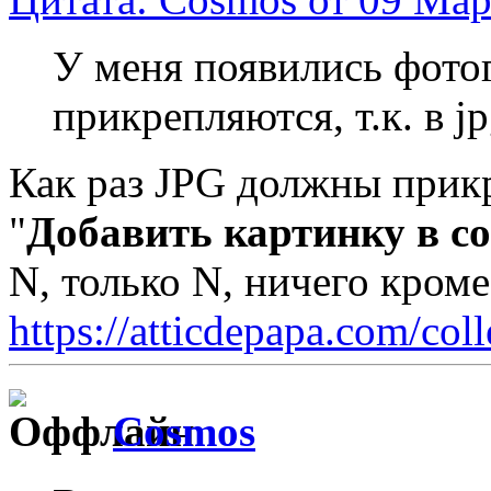
У меня появились фото
прикрепляются, т.к. в jp
Как раз JPG должны прикр
"
Добавить картинку в с
N, только N, ничего кром
https://atticdepapa.com/coll
Cosmos