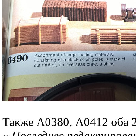
Также А0380, А0412 оба 2
«
Последнее редактирован