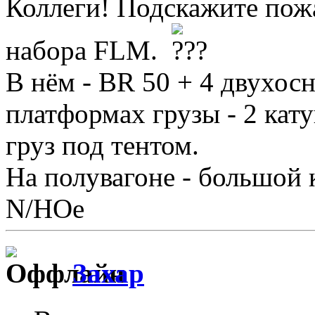
Коллеги! Подскажите пож
набора FLM.
В нём - BR 50 + 4 двухосн
платформах грузы - 2 кат
груз под тентом.
На полувагоне - большой к
N/НОе
Захар