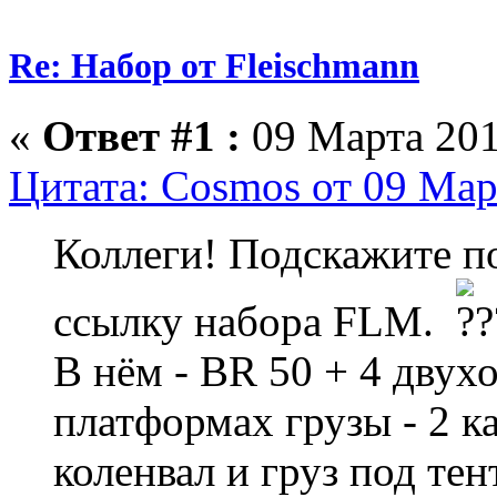
Re: Набор от Fleischmann
«
Ответ #1 :
09 Марта 201
Цитата: Cosmos от 09 Мар
Коллеги! Подскажите п
ссылку набора FLM.
В нём - BR 50 + 4 двух
платформах грузы - 2 
коленвал и груз под тен