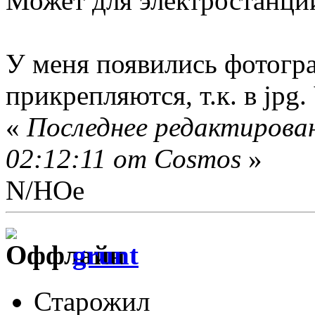
Может для электростанци
У меня появились фотогра
прикрепляются, т.к. в jpg.
«
Последнее редактирова
02:12:11 от Cosmos
»
N/НОе
grunt
Старожил