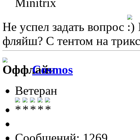
Minitrix
Не успел задать вопрос
фляйш? С тентом на трикс
Cosmos
Ветеран
Сообщений: 1269