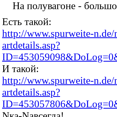
На полувагоне - большой
Есть такой:
http://www.spurweite-n.de/
artdetails.asp?
ID=453059098&DoLog=0&Lo
И такой:
http://www.spurweite-n.de/
artdetails.asp?
ID=453057806&DoLog=0&Lo
Nка-Nавсегда!