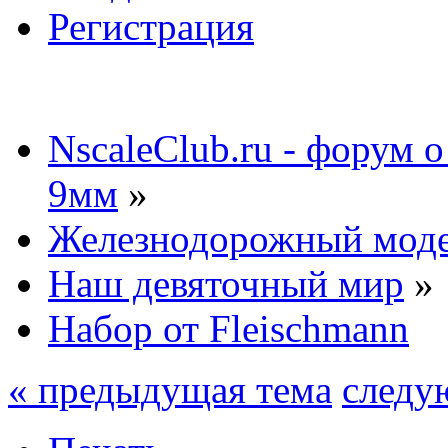
Регистрация
NscaleClub.ru - форум 
9мм
»
Железнодорожный мод
Наш девяточный мир
»
Набор от Fleischmann
« предыдущая тема
следу