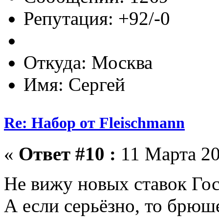
Репутация: +92/-0
Откуда: Москва
Имя: Сергей
Re: Набор от Fleischmann
«
Ответ #10 :
11 Марта 20
Не вижу новых ставок Го
А если серьёзно, то брюш