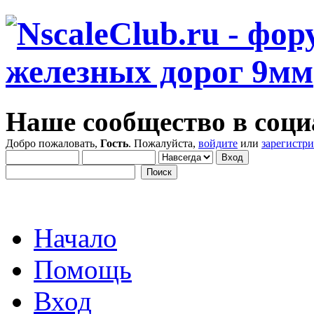
Наше сообщество в соци
Добро пожаловать,
Гость
. Пожалуйста,
войдите
или
зарегистр
Начало
Помощь
Вход