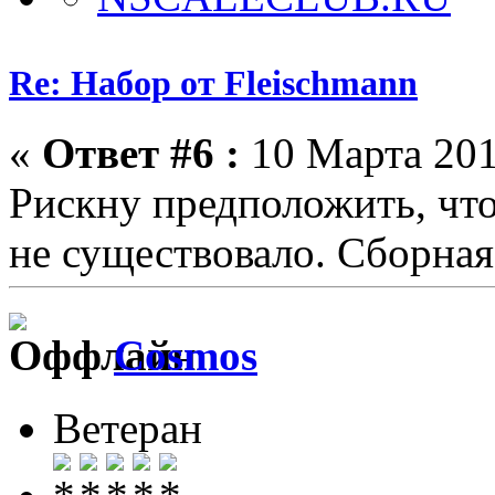
Re: Набор от Fleischmann
«
Ответ #6 :
10 Марта 201
Рискну предположить, что
не существовало. Сборная
Cosmos
Ветеран