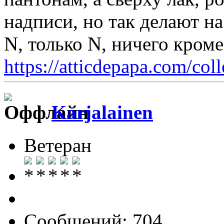
надписи, но так делают на
N, только N, ничего кром
https://atticdepapa.com/coll
Karjalainen
Ветеран
Сообщений: 704