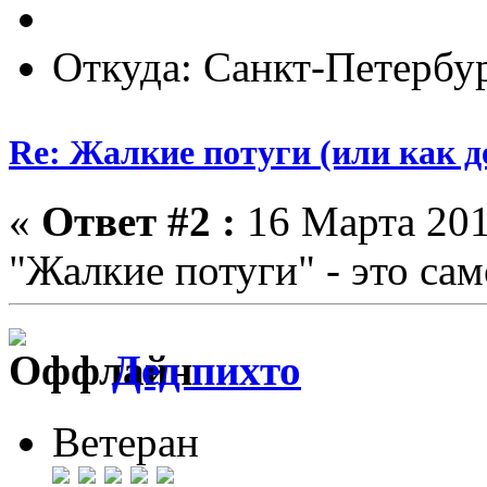
Откуда: Санкт-Петербу
Re: Жалкие потуги (или как д
«
Ответ #2 :
16 Марта 201
"Жалкие потуги" - это са
Дед пихто
Ветеран