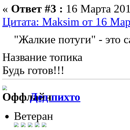
«
Ответ #3 :
16 Марта 201
Цитата: Maksim от 16 Мар
"Жалкие потуги" - это 
Название топика
Будь готов!!!
Дед пихто
Ветеран