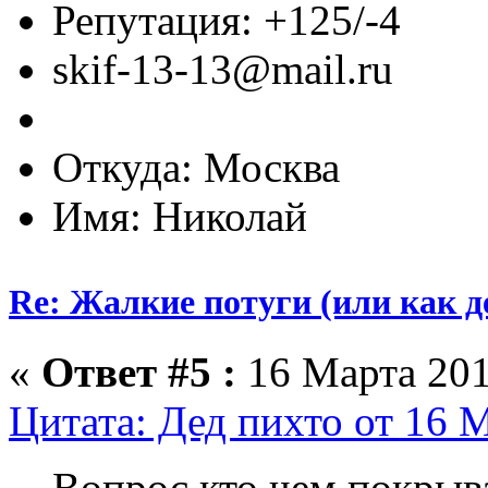
Репутация: +125/-4
skif-13-13@mail.ru
Откуда: Москва
Имя: Николай
Re: Жалкие потуги (или как д
«
Ответ #5 :
16 Марта 201
Цитата: Дед пихто от 16 М
Вопрос кто чем покрыв