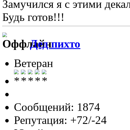
Замучился я с этими дека
Будь готов!!!
Дед пихто
Ветеран
Сообщений: 1874
Репутация: +72/-24