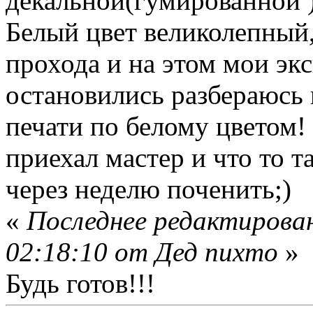
декальной(гумированной )
Белый цвет великолепный, 
прохода и на этом мои эк
остановились разбераюсь 
печати по белому цветом!
приехал мастер и что то т
через неделю поченить;)
«
Последнее редактирова
02:18:10 от Дед пихто
»
Будь готов!!!