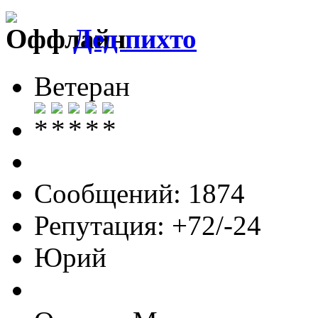
Дед пихто
Ветеран
Сообщений: 1874
Репутация: +72/-24
Юрий