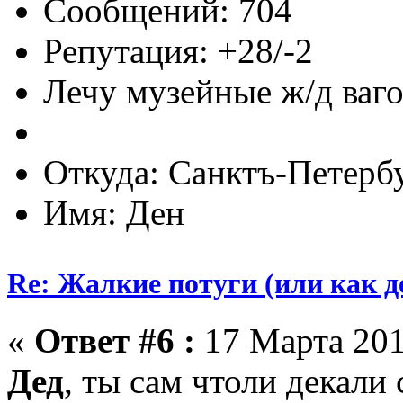
Сообщений: 704
Репутация: +28/-2
Лечу музейные ж/д вагон
Откуда: Санктъ-Петерб
Имя: Ден
Re: Жалкие потуги (или как д
«
Ответ #6 :
17 Марта 201
Дед
, ты сам чтоли декали