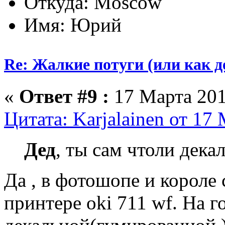
Откуда: Moscow
Имя: Юрий
Re: Жалкие потуги (или как д
«
Ответ #9 :
17 Марта 201
Цитата: Karjalainen от 17
Дед
, ты сам чтоли дека
Да , в фотошопе и короле 
принтере oki 711 wf. На г