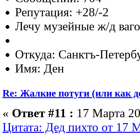
Репутация: +28/-2
Лечу музейные ж/д вагон
Откуда: Санктъ-Петерб
Имя: Ден
Re: Жалкие потуги (или как д
«
Ответ #11 :
17 Марта 20
Цитата: Дед пихто от 17 М