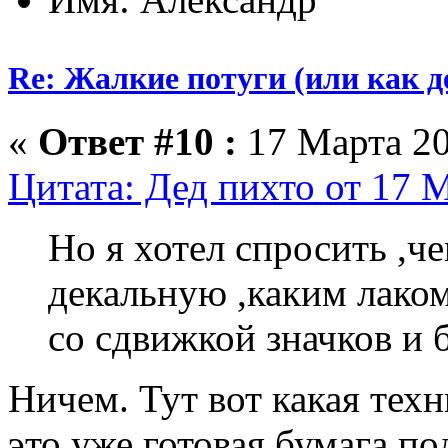
Re: Жалкие потуги (или как д
«
Ответ #10 :
17 Марта 20
Цитата: Дед пихто от 17 М
Но я хотел спросить ,ч
декальную ,каким лако
со сдвижкой значков и 
Ничем. Тут вот какая техн
это уже готовая бумага по