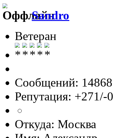
Sandro
Ветеран
Сообщений: 14868
Репутация: +271/-0
Откуда: Москва
Имя: Александр