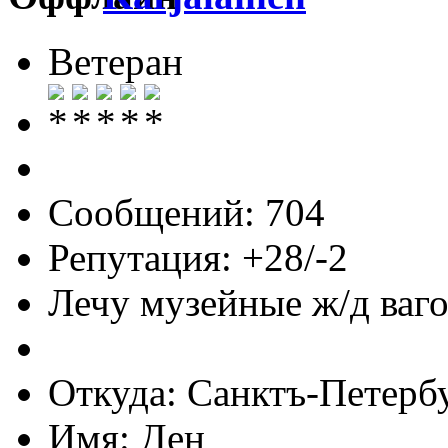
Ветеран
Сообщений: 704
Репутация: +28/-2
Лечу музейные ж/д вагон
Откуда: Санктъ-Петерб
Имя: Ден