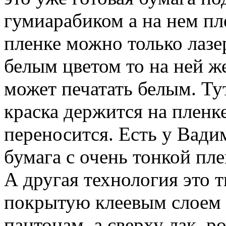
гумиарабиком а на нем пле
пленке можно только лазе
белым цветом то на ней ж
может печатать белым. Ту
краска держится на пленке
переносится. Есть у Вади
бумага с очень тонкой пле
А другая технология это т
покрытую клеевым слоем б
пантонам, а сверху лак, р