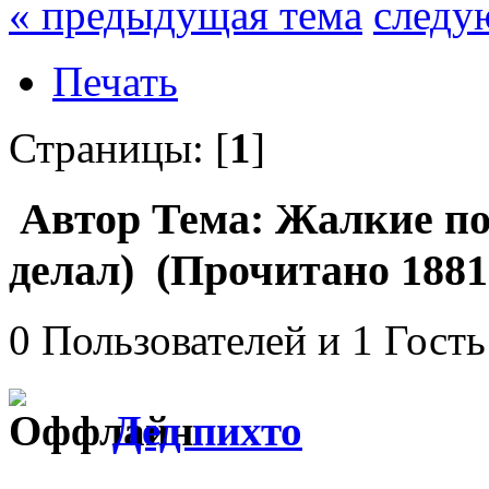
« предыдущая тема
следу
Печать
Страницы: [
1
]
Автор
Тема: Жалкие пот
делал) (Прочитано 1881
0 Пользователей и 1 Гость
Дед пихто