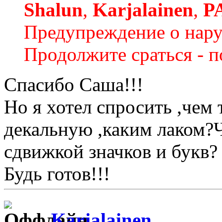
Shalun
,
Karjalainen
,
P
Предупреждение о нар
Продолжите сраться - п
Спасибо Саша!!!
Но я хотел спросить ,чем
декальную ,каким лаком?Ч
сдвижкой значков и букв?
Будь готов!!!
Karjalainen