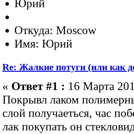
Юрий
Откуда: Moscow
Имя: Юрий
Re: Жалкие потуги (или как д
«
Ответ #1 :
16 Марта 201
Покрывл лаком полимерн
слой получаеться, час по
лак покупать он стеклови