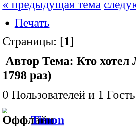
« предыдущая тема
следу
Печать
Страницы: [
1
]
Автор
Тема: Кто хотел
1798 раз)
0 Пользователей и 1 Гость
Timon