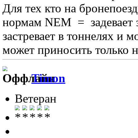
Для тех кто на бронепоезд
нормам NEM = задевает з
застревает в тоннелях и м
может приносить только на
Timon
Ветеран