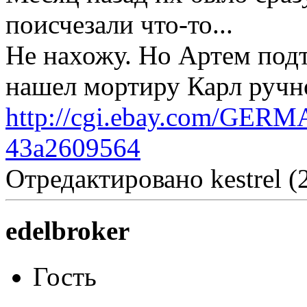
поисчезали что-то...
Не нахожу. Но Артем подт
нашел мортиру Карл ручн
http://cgi.ebay.com/G
43a2609564
Отредактировано kestrel (
edelbroker
Гость