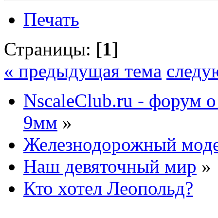
Печать
Страницы: [
1
]
« предыдущая тема
следу
NscaleClub.ru - форум 
9мм
»
Железнодорожный мод
Наш девяточный мир
»
Кто хотел Леопольд?