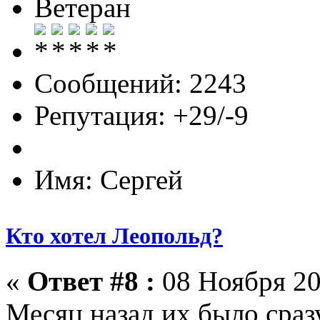
Ветеран
Сообщений: 2243
Репутация: +29/-9
Имя: Сергей
Кто хотел Леопольд?
«
Ответ #8 :
08 Ноября 20
Месяц назад их было сраз