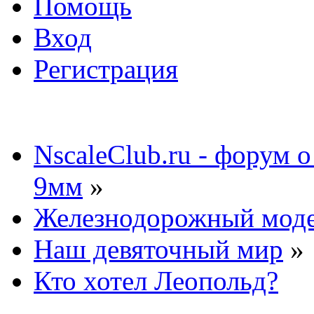
Помощь
Вход
Регистрация
NscaleClub.ru - форум 
9мм
»
Железнодорожный мод
Наш девяточный мир
»
Кто хотел Леопольд?