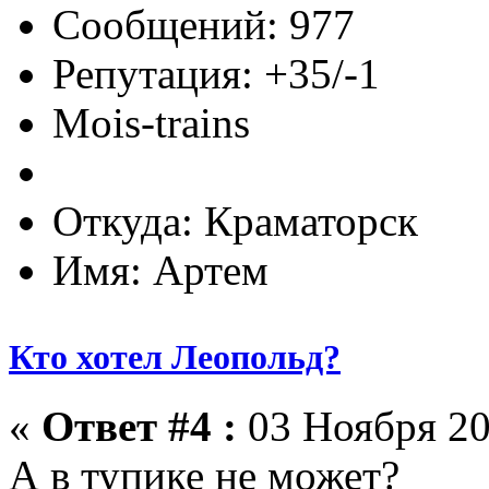
Сообщений: 977
Репутация: +35/-1
Mois-trains
Откуда: Краматорск
Имя: Артем
Кто хотел Леопольд?
«
Ответ #4 :
03 Ноября 20
А в тупике не может?