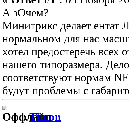
А зОчем?
Минитрикс делает ентат Л
нормальном для нас масшт
хотел предостеречь всех о
нашего типоразмера. Дело
соответствуют нормам NE
будут проблемы с габари
Timon