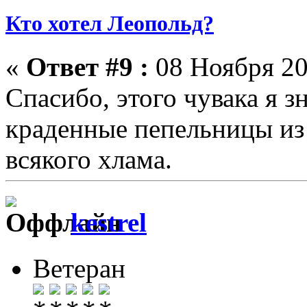
Кто хотел Леопольд?
«
Ответ #9 :
08 Ноября 20
Спасибо, этого чувака я 
краденные пепельницы из 
всякого хлама.
kestrel
Ветеран