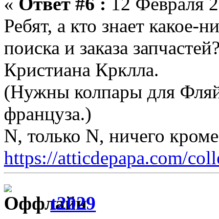
«
Ответ #6 :
12 Февраля 2
Ребят, а кто знает какое-
поиска и заказа запчасте
Кристиана Крклла.
(Нужны колпары для Фляй
француза.)
N, только N, ничего кром
https://atticdepapa.com/coll
t2029