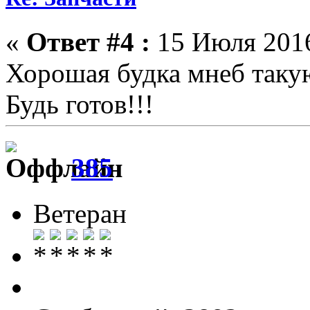
«
Ответ #4 :
15 Июля 2016
Хорошая будка мнеб такую
Будь готов!!!
385
Ветеран