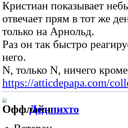
Кристиан показывает неб
отвечает прям в тот же де
только на Арнольд.
Раз он так быстро реагиру
него.
N, только N, ничего кром
https://atticdepapa.com/coll
Дед пихто