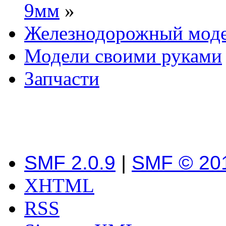
9мм
»
Железнодорожный мод
Модели своими руками
Запчасти
SMF 2.0.9
|
SMF © 20
XHTML
RSS