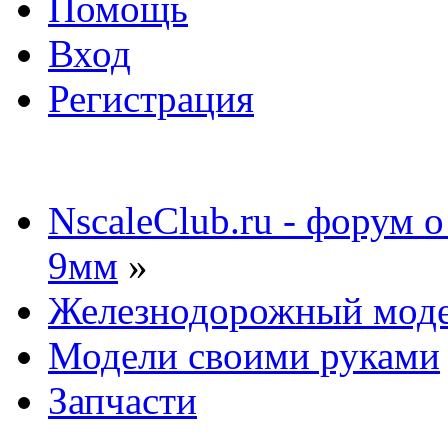
Помощь
Вход
Регистрация
NscaleClub.ru - форум 
9мм
»
Железнодорожный мод
Модели своими руками
Запчасти