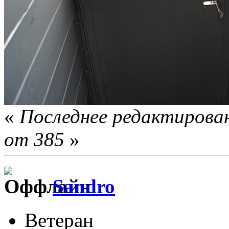
«
Последнее редактирован
от 385
»
Sandro
Ветеран