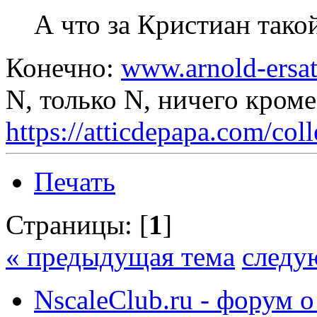
А что за Кристиан так
Конечно:
www.arnold-ersat
N, только N, ничего кром
https://atticdepapa.com/coll
Печать
Страницы: [
1
]
« предыдущая тема
следу
NscaleClub.ru - форум 