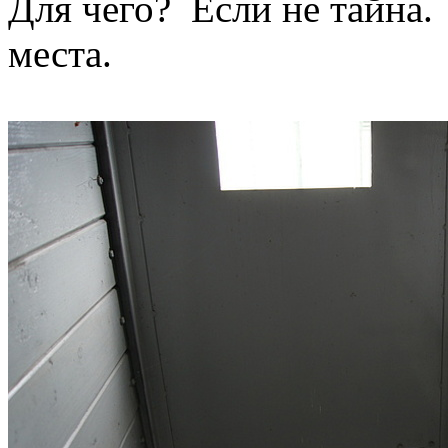
Для чего? Если не тайна. 
места.