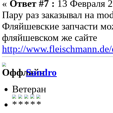
«
Ответ #7 :
13 Февраля 2
Пару раз заказывал на mod
Фляйшевские запчасти мо
фляйшевском же сайте
http://www.fleischmann.de/e
Sandro
Ветеран