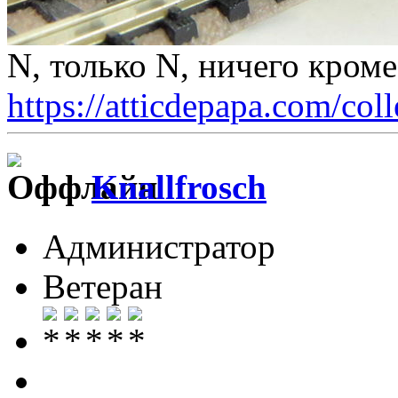
N, только N, ничего кром
https://atticdepapa.com/coll
Knallfrosch
Администратор
Ветеран