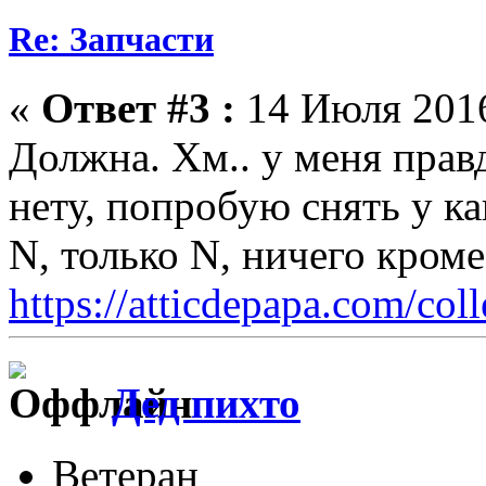
Re: Запчасти
«
Ответ #3 :
14 Июля 2016
Должна. Хм.. у меня прав
нету, попробую снять у ка
N, только N, ничего кром
https://atticdepapa.com/coll
Дед пихто
Ветеран