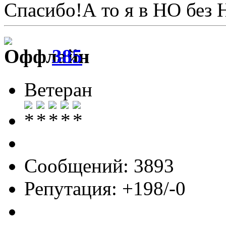
Спасибо!А то я в НО без 
385
Ветеран
Сообщений: 3893
Репутация: +198/-0