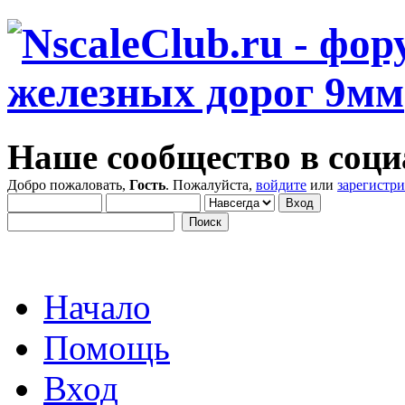
Наше сообщество в соци
Добро пожаловать,
Гость
. Пожалуйста,
войдите
или
зарегистр
Начало
Помощь
Вход