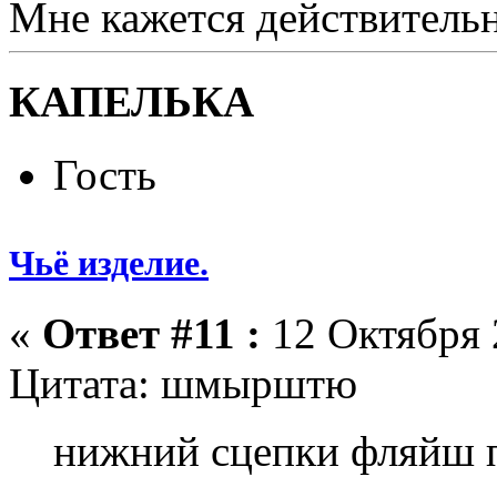
Мне кажется действитель
КАПЕЛЬКА
Гость
Чьё изделие.
«
Ответ #11 :
12 Октября 
Цитата: шмырштю
нижний сцепки фляйш п