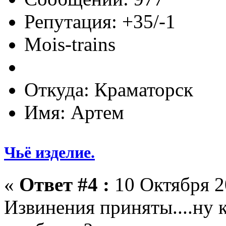
Репутация: +35/-1
Mois-trains
Откуда: Краматорск
Имя: Артем
Чьё изделие.
«
Ответ #4 :
10 Октября 2
Извинения приняты....ну к