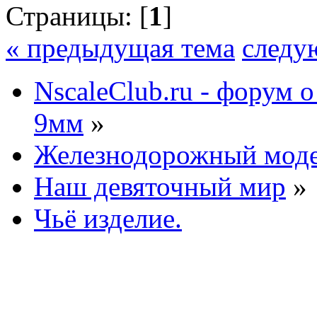
Страницы: [
1
]
« предыдущая тема
следу
NscaleClub.ru - форум 
9мм
»
Железнодорожный мод
Наш девяточный мир
»
Чьё изделие.