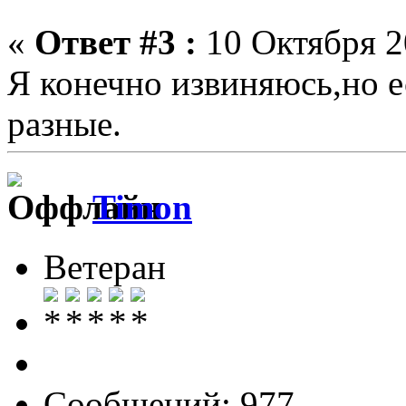
«
Ответ #3 :
10 Октября 2
Я конечно извиняюсь,но е
разные.
Timon
Ветеран
Сообщений: 977