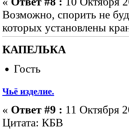
«
Ответ #8 :
10 Октября 2
Возможно, спорить не буд
которых установлены кра
КАПЕЛЬКА
Гость
Чьё изделие.
«
Ответ #9 :
11 Октября 20
Цитата: КБВ