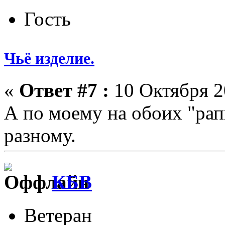
Гость
Чьё изделие.
«
Ответ #7 :
10 Октября 2
А по моему на обоих "рап
разному.
КБВ
Ветеран