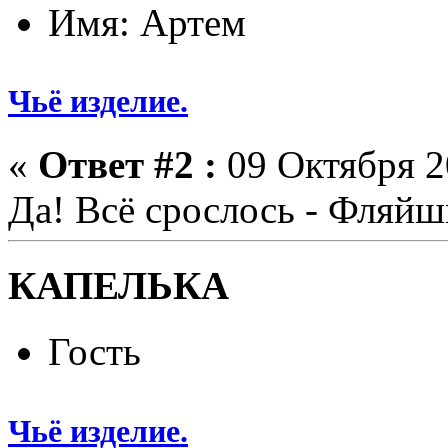
Имя: Артем
Чьё изделие.
«
Ответ #2 :
09 Октября 2
Да! Всё срослось - Фля
КАПЕЛЬКА
Гость
Чьё изделие.