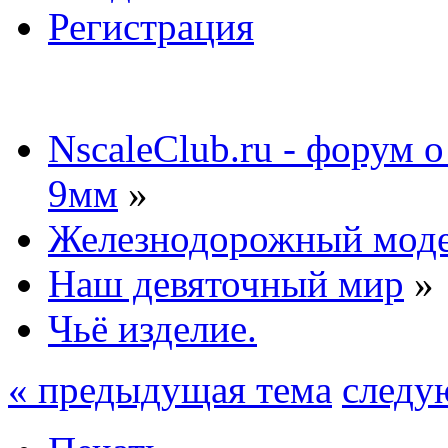
Регистрация
NscaleClub.ru - форум 
9мм
»
Железнодорожный мод
Наш девяточный мир
»
Чьё изделие.
« предыдущая тема
следу