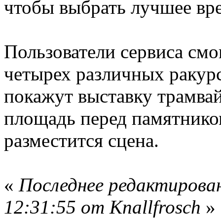
чтобы выбрать лучшее вр
Пользователи сервиса смо
четырех различных ракурс
покажут выставку трамвай
площадь перед памятником
разместится сцена.
«
Последнее редактирован
12:31:55 от Knallfrosch
»