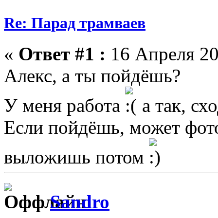
Re: Парад трамваев
«
Ответ #1 :
16 Апреля 20
Алекс, а ты пойдёшь?
У меня работа
а так, сх
Если пойдёшь, может фот
выложишь потом
Sandro