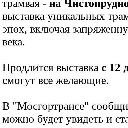
трамвая -
на Чистопрудн
выставка уникальных тра
эпох, включая запряженн
века.
Продлится выставка
с 12 
смогут все желающие.
В "Мосгортрансе" сообщи
можно будет увидеть и с