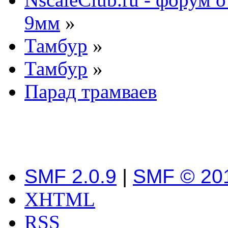
9мм
»
Тамбур
»
Тамбур
»
Парад трамваев
SMF 2.0.9
|
SMF © 20
XHTML
RSS