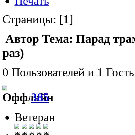
Печать
Страницы: [
1
]
Автор
Тема: Парад тра
раз)
0 Пользователей и 1 Гость
385
Ветеран