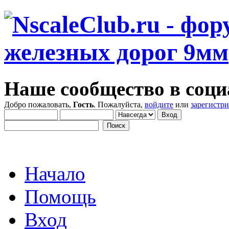
Наше сообщество в соци
Добро пожаловать,
Гость
. Пожалуйста,
войдите
или
зарегистр
Начало
Помощь
Вход