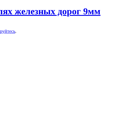
ируйтесь
.