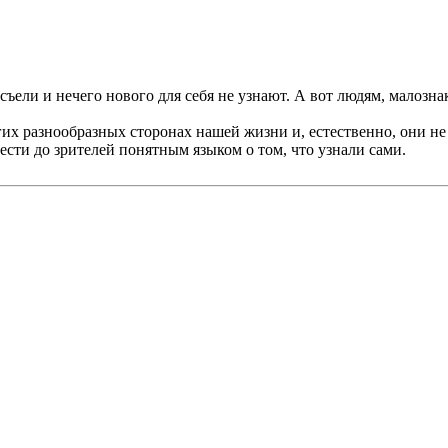
съели и нечего нового для себя не узнают. А вот людям, малозн
их разнообразных сторонах нашей жизни и, естественно, они не
ести до зрителей понятным языком о том, что узнали сами.