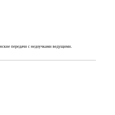
нские передачи с недоучками ведущими.