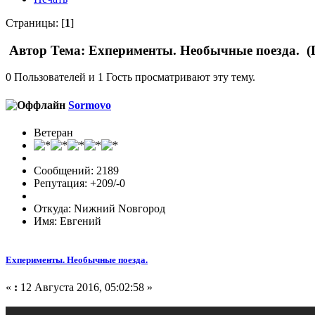
Страницы: [
1
]
Автор
Тема: Exперименты. Необычные поезда. (
0 Пользователей и 1 Гость просматривают эту тему.
Sormovo
Ветеран
Сообщений: 2189
Репутация: +209/-0
Откуда: Nижний Nовгород
Имя: Евгений
Exперименты. Необычные поезда.
«
:
12 Августа 2016, 05:02:58 »