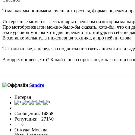
Тема, как мы понимаем, очень интересная, формат передачи пре
Интересные моменты - есть кадры с рельсом на котором марк
Про мотоброневагон можно-было-бы сказать, хотя-бы, что он д
Экскурсовод мог-бы хоть для передачи что-нибудь из себя выдав
В заставке мелькнула инженерная техника, а про неё ни слова.
Так или иначе, а передача сподвигла полазить - погуглить и зад
А корреспондент, что? Какой с него спрос - он, как кто-то из
Sandro
Ветеран
Сообщений: 14868
Репутация: +271/-0
Откуда: Москва