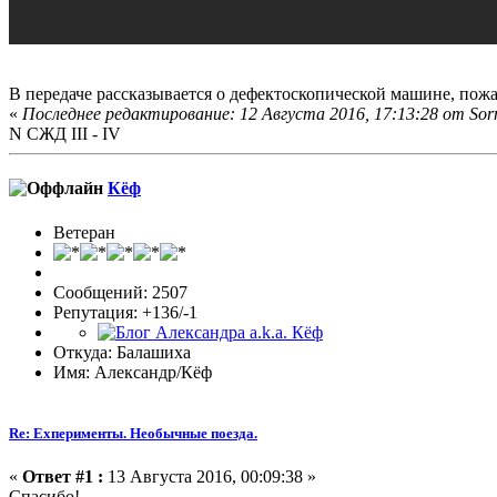
В передаче рассказывается о дефектоскопической машине, по
«
Последнее редактирование: 12 Августа 2016, 17:13:28 от So
N СЖД III - IV
Кёф
Ветеран
Сообщений: 2507
Репутация: +136/-1
Откуда: Балашиха
Имя: Александр/Кёф
Re: Exперименты. Необычные поезда.
«
Ответ #1 :
13 Августа 2016, 00:09:38 »
Спасибо!