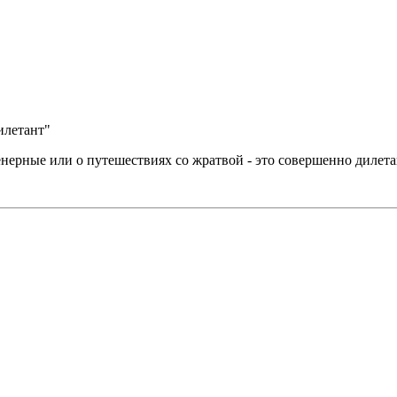
илетант"
ерные или о путешествиях со жратвой - это совершенно дилета